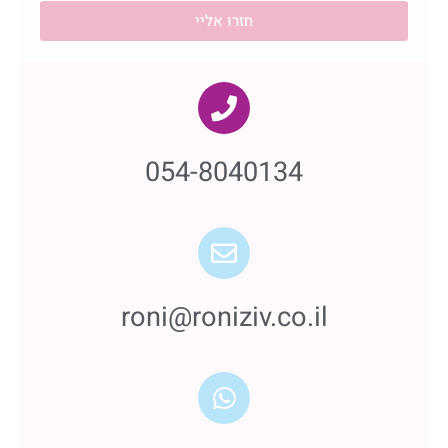
חזרו אליי
054-8040134
roni@roniziv.co.il