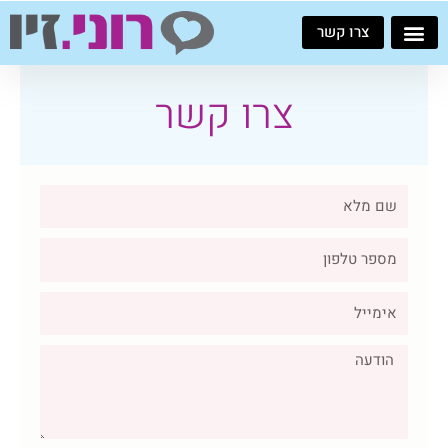
ילוג
צרו קשר
תוכן
צרו קשר
שם
טלפון
אימייל
הודעה