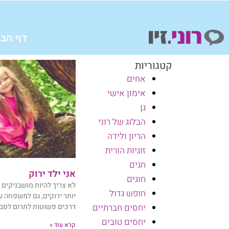
ילוג
תוכן
דף הבי
קטגוריות
אחים
אימון אישי
גן
הבלוג של רוני
הריון ולידה
זוגיות הורית
חגים
אני ילד ירוק
חוגים
לא צריך להיות מושבניקים 
חופש גדול
יותר ירוקים, גם למשפחה ע
דרכים פשוטות לתרום לסבי
יחסים חברתיים
יחסים טובים
קרא עוד »