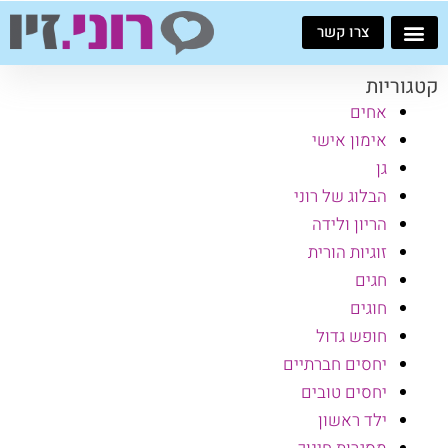
ילוג
צרו קשר
תוכן
קטגוריות
אחים
אימון אישי
גן
הבלוג של רוני
הריון ולידה
זוגיות הורית
חגים
חוגים
חופש גדול
יחסים חברתיים
יחסים טובים
ילד ראשון