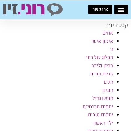
ילוג
צרו קשר
תוכן
קטגוריות
אחים
אימון אישי
גן
הבלוג של רוני
הריון ולידה
זוגיות הורית
חגים
חוגים
חופש גדול
יחסים חברתיים
יחסים טובים
ילד ראשון