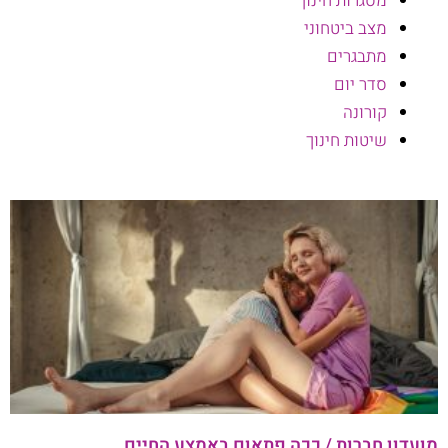
מסגרות חינוך
מצב ביטחוני
מתבגרים
סדר יום
קורונה
שיטות חינוך
מועדון חברות / ככה פתאום באמצע החיים