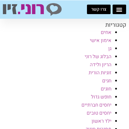
ילוג
צרו קשר
תוכן
קטגוריות
אחים
אימון אישי
גן
הבלוג של רוני
הריון ולידה
זוגיות הורית
חגים
חוגים
חופש גדול
יחסים חברתיים
יחסים טובים
ילד ראשון