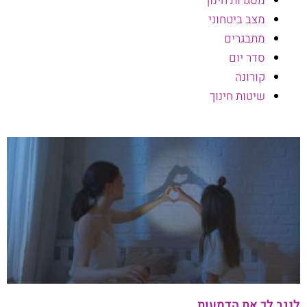
מסגרות חינוך
מצב ביטחוני
מתבגרים
סדר יום
קורונה
שיטות חינוך
לנגב לך את הדמעות