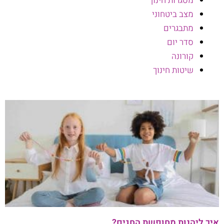
מסגרות חינוך
מצב ביטחוני
מתבגרים
סדר יום
קורונה
שיטות חינוך
איך ליהנות מחופשת החגים?