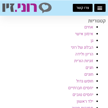
ילוג
צרו קשר
תוכן
קטגוריות
אחים
אימון אישי
גן
הבלוג של רוני
הריון ולידה
זוגיות הורית
חגים
חוגים
חופש גדול
יחסים חברתיים
יחסים טובים
ילד ראשון