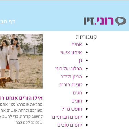
ילוג
תוכן
דף הבי
קטגוריות
אחים
אימון אישי
גן
הבלוג של רוני
הריון ולידה
זוגיות הורית
חגים
אילו הורים אנחנו רו
חוגים
מה זאת אומרת? נכון, אתם
חופש גדול
מעורכם ולהיות אנשים אחר
לחשוב קדימה, כדי לחשב א
יחסים חברתיים
שנכונה לכם כבר
יחסים טובים