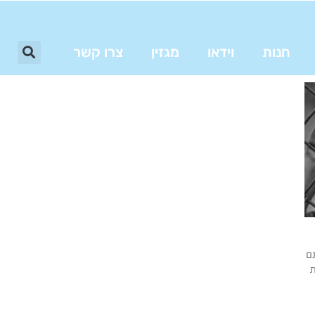
חנות
וידאו
מגזין
צרו קשר
נם
ת