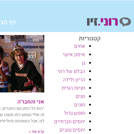
ילוג
תוכן
דף הבי
קטגוריות
אחים
אימון אישי
גן
הבלוג של רוני
הריון ולידה
זוגיות הורית
חגים
אני והחבר'ה
חוגים
"הוא כל הזמן עם החברים, מ
חופש גדול
זה אולי נשמע כמו משהו שד
לנו, אבל כשאנחנו מחליפי
יחסים חברתיים
יחסים טובים
קרא עוד »