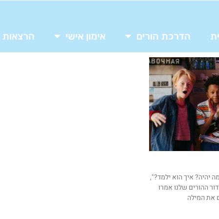
ת
הדרכת הורים
אימון אישי
הרצאות
ה יהיה? איך הוא ילמד?",
ור ההורים שלנו אמרו
ם את המילה