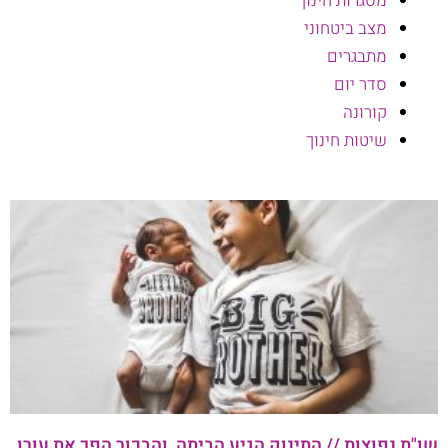
מסגרות חינוך
מצב ביטחוני
מתבגרים
סדר יום
קורונה
שיטות חינוך
שו"ת נפוצות // התינוק הגיע הביתה, והבכור הפך את עורו