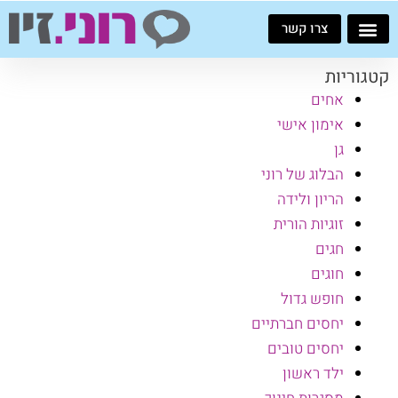
ילוג
צרו קשר
תוכן
קטגוריות
אחים
אימון אישי
גן
הבלוג של רוני
הריון ולידה
זוגיות הורית
חגים
חוגים
חופש גדול
יחסים חברתיים
יחסים טובים
ילד ראשון