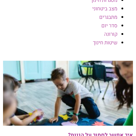
מסגרות חינוך
מצב ביטחוני
מתבגרים
סדר יום
קורונה
שיטות חינוך
איך אפשר לסמוך על הגננת?