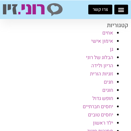
ילוג
צרו קשר
תוכן
קטגוריות
אחים
אימון אישי
גן
הבלוג של רוני
הריון ולידה
זוגיות הורית
חגים
חוגים
חופש גדול
יחסים חברתיים
יחסים טובים
ילד ראשון