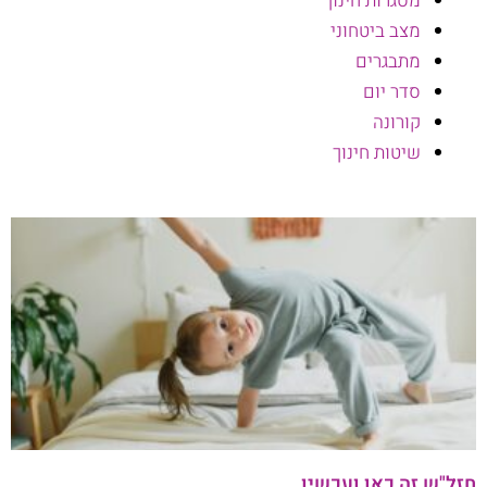
מסגרות חינוך
מצב ביטחוני
מתבגרים
סדר יום
קורונה
שיטות חינוך
חזל"ש זה כאן ועכשיו