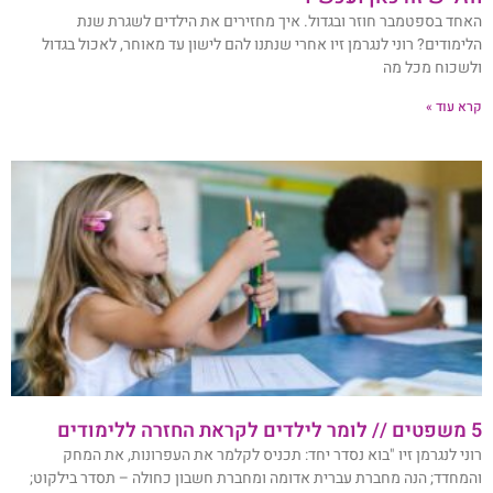
האחד בספטמבר חוזר ובגדול. איך מחזירים את הילדים לשגרת שנת
הלימודים? רוני לנגרמן זיו אחרי שנתנו להם לישון עד מאוחר, לאכול בגדול
ולשכוח מכל מה
קרא עוד »
5 משפטים // לומר לילדים לקראת החזרה ללימודים
רוני לנגרמן זיו "בוא נסדר יחד: תכניס לקלמר את העפרונות, את המחק
והמחדד; הנה מחברת עברית אדומה ומחברת חשבון כחולה – תסדר בילקוט;