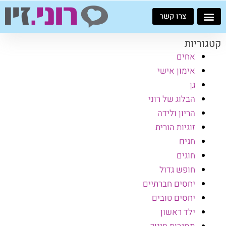
ילוג
צרו קשר
תוכן
קטגוריות
אחים
אימון אישי
גן
הבלוג של רוני
הריון ולידה
זוגיות הורית
חגים
חוגים
חופש גדול
יחסים חברתיים
יחסים טובים
ילד ראשון