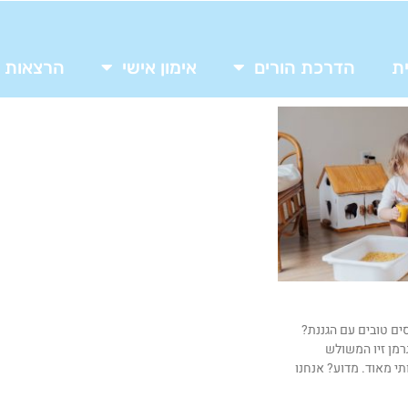
ת
הדרכת הורים
אימון אישי
הרצאות
ים טובים עם הגננת?
גרמן זיו המשולש
תי מאוד. מדוע? אנחנו