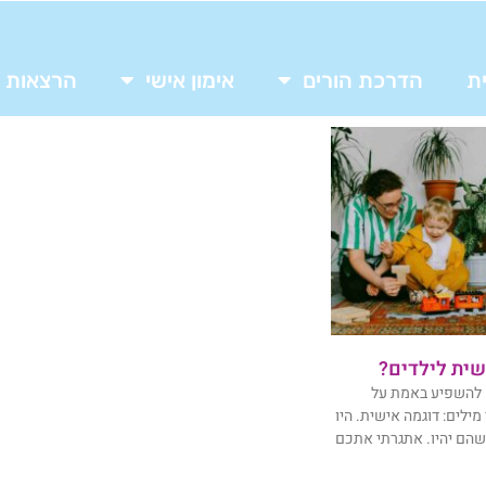
ת
הדרכת הורים
אימון אישי
הרצאות
שית לילדים?
ם להשפיע באמת על
ילים: דוגמה אישית. היו
הם יהיו. אתגרתי אתכם