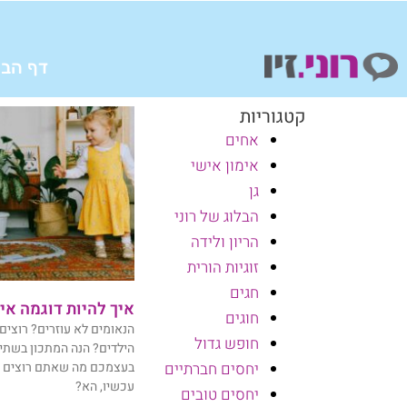
ילוג
תוכן
דף הבי
קטגוריות
אחים
אימון אישי
גן
הבלוג של רוני
הריון ולידה
זוגיות הורית
חגים
איך להיות דוגמה אי
חוגים
הנאומים לא עוזרים? רוצי
חופש גדול
הילדים? הנה המתכון בשתי מ
בעצמכם מה שאתם רוצים ש
יחסים חברתיים
עכשיו, הא?
יחסים טובים