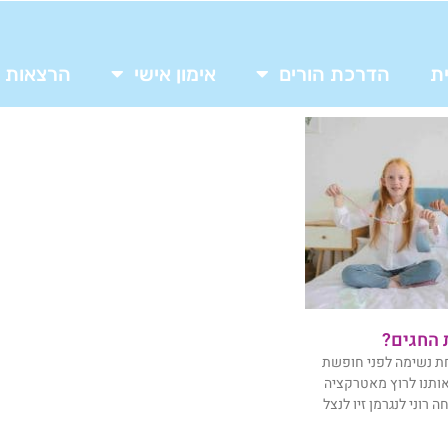
ת
הדרכת הורים
אימון אישי
הרצאות
 החגים?
חת נשימה לפני חופשת
 אותנו לרוץ מאטרקציה
רוני לנגרמן זיו לנצל