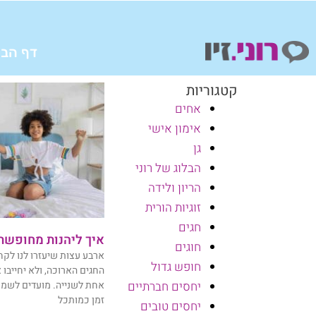
ילוג
תוכן
דף הבי
קטגוריות
אחים
אימון אישי
גן
הבלוג של רוני
הריון ולידה
זוגיות הורית
חגים
איך ליהנות מחופשת
חוגים
ארבע עצות שיעזרו לנו לק
חופש גדול
החגים הארוכה, ולא יחייבו
אחת לשנייה. מועדים לשמחה 
יחסים חברתיים
זמן כמותכל
יחסים טובים