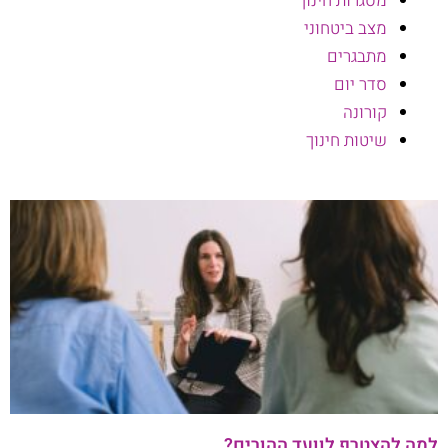
מסגרות חינוך
מצב ביטחוני
מתבגרים
סדר יום
קורונה
שיטות חינוך
למה להצטרף לוועד ההורים?