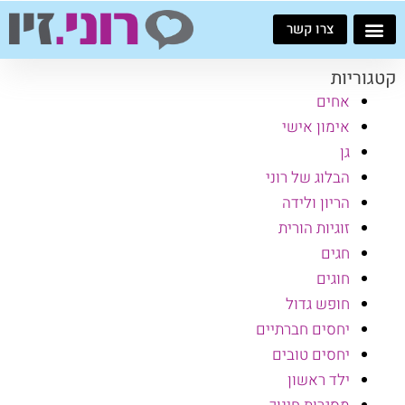
ילוג
צרו קשר
תוכן
קטגוריות
אחים
אימון אישי
גן
הבלוג של רוני
הריון ולידה
זוגיות הורית
חגים
חוגים
חופש גדול
יחסים חברתיים
יחסים טובים
ילד ראשון