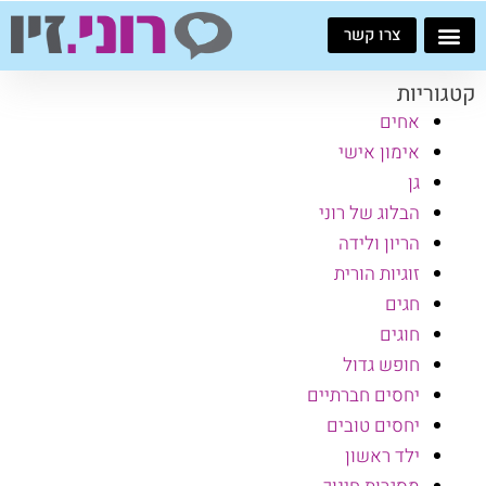
ילוג
צרו קשר
תוכן
קטגוריות
אחים
אימון אישי
גן
הבלוג של רוני
הריון ולידה
זוגיות הורית
חגים
חוגים
חופש גדול
יחסים חברתיים
יחסים טובים
ילד ראשון