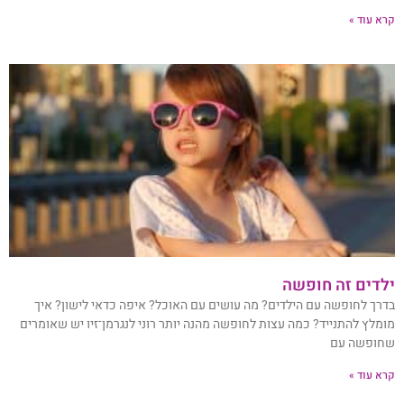
קרא עוד »
ילדים זה חופשה
בדרך לחופשה עם הילדים? מה עושים עם האוכל? איפה כדאי לישון? איך
מומלץ להתנייד? כמה עצות לחופשה מהנה יותר רוני לנגרמן־זיו יש שאומרים
שחופשה עם
קרא עוד »