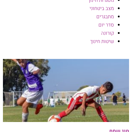
מסגרות חינוך
מצב ביטחוני
מתבגרים
סדר יום
קורונה
שיטות חינוך
עמוד
עמוד
חוג שמח