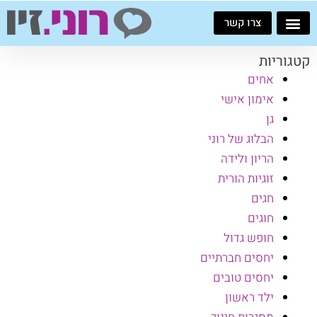
ילוג
צרו קשר
תוכן
קטגוריות
אחים
אימון אישי
גן
הבלוג של רוני
הריון ולידה
זוגיות הורית
חגים
חוגים
חופש גדול
יחסים חברתיים
יחסים טובים
ילד ראשון