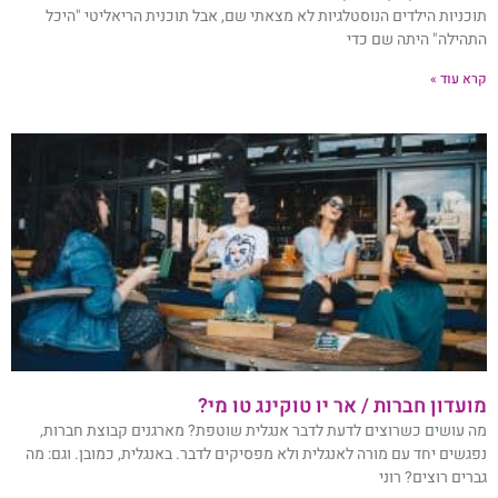
תוכניות הילדים הנוסטלגיות לא מצאתי שם, אבל תוכנית הריאליטי "היכל
התהילה" היתה שם כדי
קרא עוד »
מועדון חברות / אר יו טוקינג טו מי?
מה עושים כשרוצים לדעת לדבר אנגלית שוטפת? מארגנים קבוצת חברות,
נפגשים יחד עם מורה לאנגלית ולא מפסיקים לדבר. באנגלית, כמובן. וגם: מה
גברים רוצים? רוני