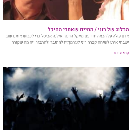
הבלוג של רוני / החיים שאחרי ההיכל
אדם עולה על הבמה יחד עם מייקל הרפז ואילנה אביטל כדי לכבוש אותנו שוב.
ישבתי איתו לשיחה קצרה רוני לנגרמן־זיו להתגבר ולהתבגר. זה מה שקורה
קרא עוד »