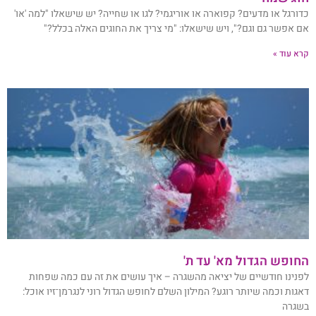
כדורגל או מדעים? קפוארה או אוריגמי? לגו או שחייה? יש שישאלו "למה 'או'
אם אפשר גם וגם?", ויש שישאלו: "מי צריך את החוגים האלה בכלל?"
קרא עוד »
החופש הגדול מא' עד ת'
לפנינו חודשיים של יציאה מהשגרה – איך עושים את זה עם כמה שפחות
דאגות וכמה שיותר רוגע? המילון השלם לחופש הגדול רוני לנגרמן־זיו אוכל:
בשגרה