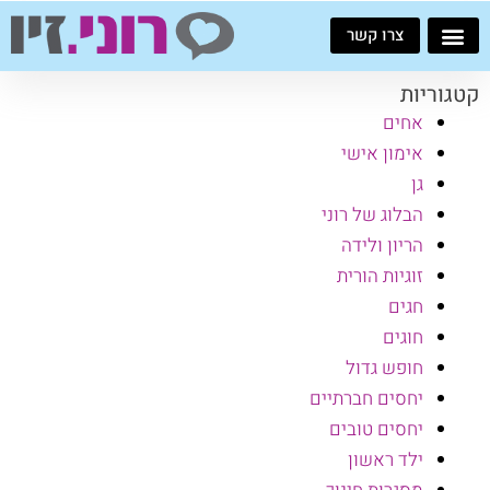
ילוג
צרו קשר
תוכן
קטגוריות
אחים
אימון אישי
גן
הבלוג של רוני
הריון ולידה
זוגיות הורית
חגים
חוגים
חופש גדול
יחסים חברתיים
יחסים טובים
ילד ראשון