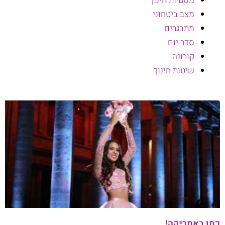
מסגרות חינוך
מצב ביטחוני
מתבגרים
סדר יום
קורונה
שיטות חינוך
כמו באמריקה!