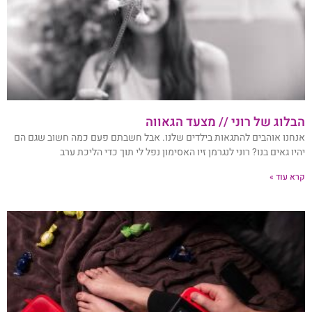
הבלוג של רוני // מצעד הגאווה
אנחנו אוהבים להתגאות בילדים שלנו. אבל חשבתם פעם כמה חשוב שגם הם
יהיו גאים בנו? רוני לנגרמן זיו האסימון נפל לי תוך כדי הליכת ערב
קרא עוד »