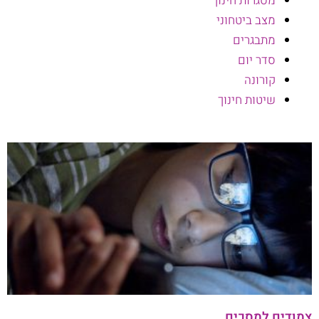
מסגרות חינוך
מצב ביטחוני
מתבגרים
סדר יום
קורונה
שיטות חינוך
עמוד
עמוד
צמודים למסכים