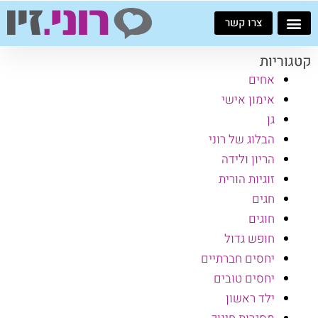
ילוג
צרו קשר
תוכן
קטגוריות
אחים
אימון אישי
גן
הבלוג של רוני
הריון ולידה
זוגיות הורית
חגים
חוגים
חופש גדול
יחסים חברתיים
יחסים טובים
ילד ראשון