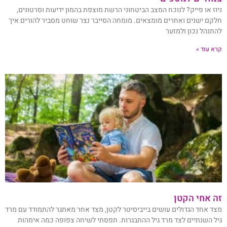
ניוז או פייק? לנוכח המצב הביטחוני הרשת מוצפת בהמון ידיעות וסרטונים,
חלקם ישנים ואחרים מומצאים. מומחה הסייבר נצר שוחט מסביר להורים איך
להתנהל נכון ולמזער
קרא עוד »
זה אחי הקטן
מצד אחד הגדולים עושים בייביסיטר לקטן, מצד אחר מאתגר להתמודד עם מרד
גיל השנתיים לצד מרד גיל ההתבגרות. תפסתי לשיחה צפופה כמה אימהות