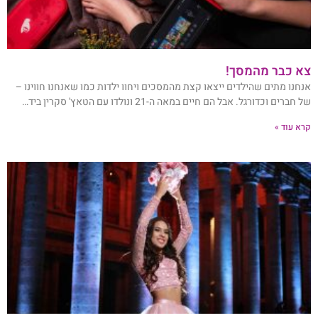
צא כבר מהמסך!
אנחנו מתים שהילדים ייצאו קצת מהמסכים ויחוו ילדות כמו שאנחנו חווינו –
של חברים וכדורגל. אבל הם חיים במאה ה-21 ונולדו עם הטאץ' סקרין ביד…
קרא עוד »