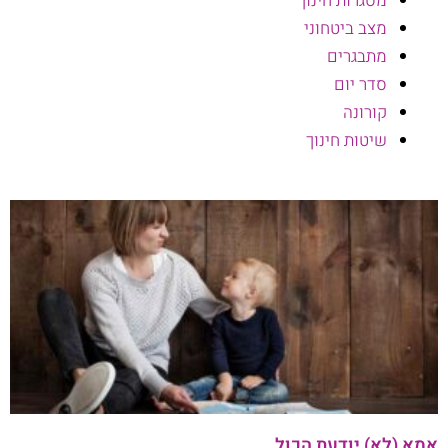
מסגרות חינוך
מצב ביטחוני
מתבגרים
סדר יום
קורונה
שיטות חינוך
אמא (לא) יודעת הכול