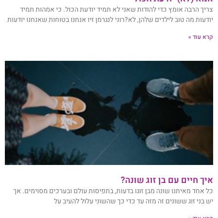
צריך הרבה אומץ כדי להודות שאני לא תמיד יודעת הכול. כי אמהות תמיד
יודעות מה טוב לילדים שלהן, לא?רוני לנגרמן זיו אנחנו בטוחות שאנחנו יודעות
קרא עוד »
איך חיים עם בן זוג שונה?
כל אחד מאיתנו שונה מבן זוגו בדעות, בתפיסות עולם ובערכים מסוימים. אך
יש בני זוג ששונים זה מזה עד כדי כך שהשוני עלול להעיב על