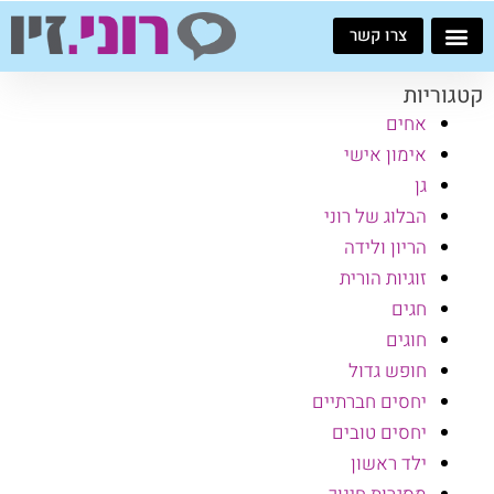
ילוג
צרו קשר
תוכן
קטגוריות
אחים
אימון אישי
גן
הבלוג של רוני
הריון ולידה
זוגיות הורית
חגים
חוגים
חופש גדול
יחסים חברתיים
יחסים טובים
ילד ראשון