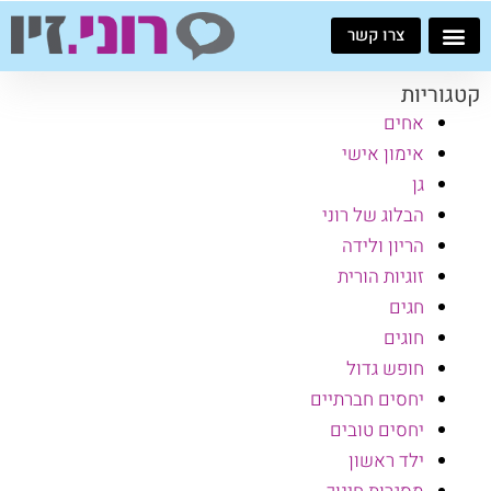
ילוג
צרו קשר
תוכן
קטגוריות
אחים
אימון אישי
גן
הבלוג של רוני
הריון ולידה
זוגיות הורית
חגים
חוגים
חופש גדול
יחסים חברתיים
יחסים טובים
ילד ראשון