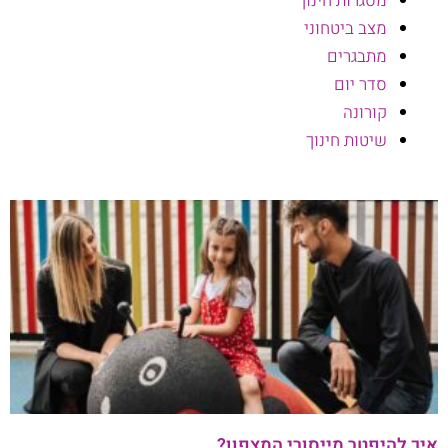
מסגרות חינוך
מצב ביטחוני
מתבגרים
סדר יום
קורונה
שיטות חינוך
איך להיפטר מייסורי המצפון?