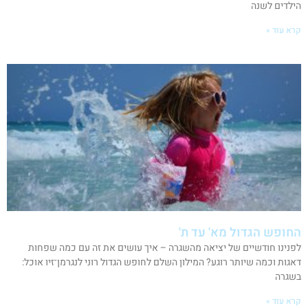
הילדים לשנה
קרא עוד »
החופש הגדול מא' עד ת'
לפנינו חודשיים של יציאה מהשגרה – איך עושים את זה עם כמה שפחות
דאגות וכמה שיותר רוגע? המילון השלם לחופש הגדול רוני לנגרמן־זיו אוכל:
בשגרה
קרא עוד »