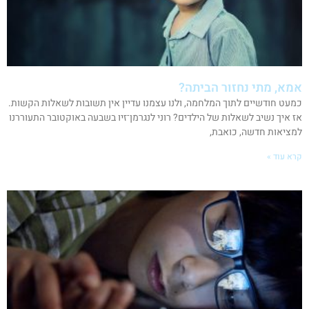
אמא, מתי נחזור הביתה?
כמעט חודשיים לתוך המלחמה, ולנו עצמנו עדיין אין תשובות לשאלות הקשות.
אז איך נשיב לשאלות של הילדים? רוני לנגרמן־זיו בשבעה באוקטובר התעוררנו
למציאות חדשה, כואבת,
קרא עוד »