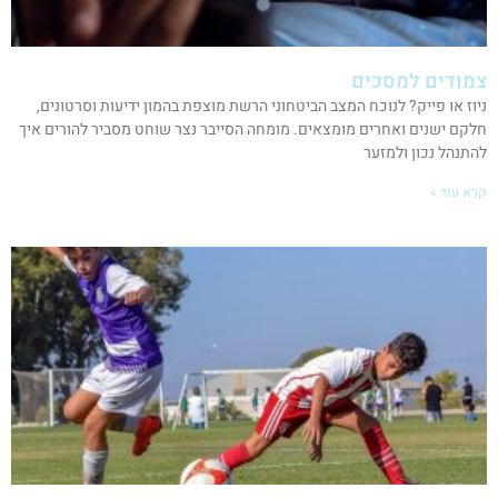
צמודים למסכים
ניוז או פייק? לנוכח המצב הביטחוני הרשת מוצפת בהמון ידיעות וסרטונים,
חלקם ישנים ואחרים מומצאים. מומחה הסייבר נצר שוחט מסביר להורים איך
להתנהל נכון ולמזער
קרא עוד »