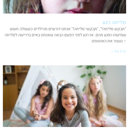
סליחה רגע
"תבקש סליחה!", "תבקשי סליחה!" אנחנו דורשים מהילדים כשעולה חשש
שמישהו נפגע מהם. אז רגע לפני הפעם הבאה שאנחנו באים בדרישה לסליחה
– נעצור את האוטומט
קרא עוד »