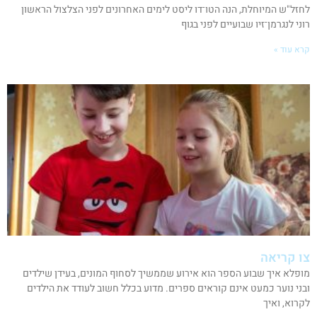
לחזל"ש המיוחלת, הנה הטו־דו ליסט לימים האחרונים לפני הצלצול הראשון
רוני לנגרמן־זיו שבועיים לפני בגוף
קרא עוד »
צו קריאה
מופלא איך שבוע הספר הוא אירוע שממשיך לסחוף המונים, בעידן שילדים
ובני נוער כמעט אינם קוראים ספרים. מדוע בכלל חשוב לעודד את הילדים
לקרוא, ואיך