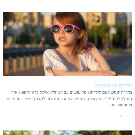
ילדים זה חופשה
בדרך לחופשה עם הילדים? מה עושים עם האוכל? איפה כדאי לישון? איך
מומלץ להתנייד? כמה עצות לחופשה מהנה יותר רוני לנגרמן־זיו יש שאומרים
שחופשה עם
קרא עוד »