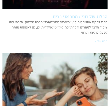
הבלוג של רוני / מחר אני בבית
חברי להקת אתניקס הופיעו באירוע סגור לעובדי חברת היי־טק. חזרתי כמו
ציפור מדבר לנעורים ורקדתי כמו איזו טינאייג'רית. כן, גם לאמהות מותר
לפעמים ליהנות רוני
קרא עוד »