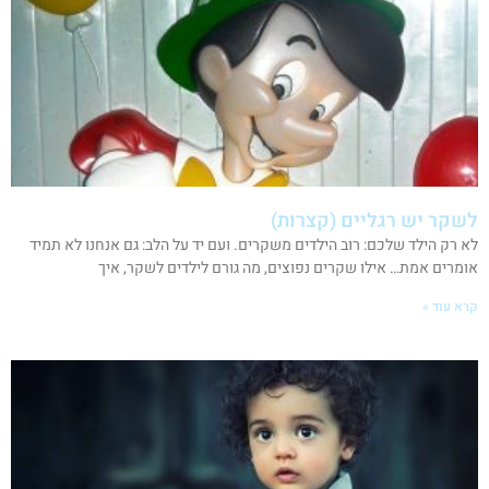
לשקר יש רגליים (קצרות)
לא רק הילד שלכם: רוב הילדים משקרים. ועם יד על הלב: גם אנחנו לא תמיד
אומרים אמת… אילו שקרים נפוצים, מה גורם לילדים לשקר, איך
קרא עוד »