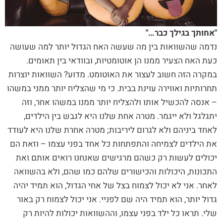
"אחותך בגילך כבר…"
נדמה שהשוואות בין מה שעשה האח הגדול יותר למה שעושה
כעת האח הצעיר ממנו הן אוטומטיות, ובוודאי בין תאומים.
במקרה הזה חשוב לעצור את האוטומט. מדוע? השוואות יוצרות
תחרותיות ואווירה עוינת בבית. כי מי שהצליח יותר ממני במשהו
– אנסה להכשיל אותו ולהצליח יותר ממנו במשהו אחר, וזה
יתגלגל ולא ייגמר. מטרה אחת שלנו היא לגבש בין הילדים,
לאחד ביניהם ולא לגרום ליריבות; מטרה אחרת שלנו היא לעודד
את הילדים לצמיחה והתפתחות כל אחד בפני עצמו – וזאת הם
יכולים לעשות רק כשהם מרגישים שאנחנו רואים אותם ואת
התכונות, היכולות והכישורים שלהם כמו שהם, ולא בהשוואה
לאחר. אני לא יכול לצמוח בצל של אחי הגדול, הוא תמיד יהיה
גדול יותר, הוא תמיד היה שם לפניי. אני יכול לצמוח רק באור
שלי. תראו כל ילד בפני עצמו, וההשוואות יכולות להיות רק