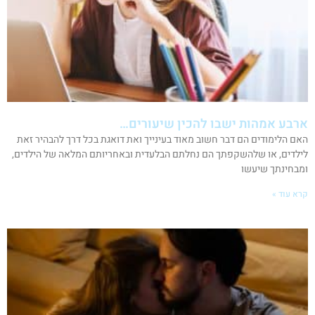
ארבע אמהות ישבו להכין שיעורים…
האם הלימודים הם דבר חשוב מאוד בעינייך ואת דואגת בכל דרך להבהיר זאת
לילדים, או שלהשקפתך הם נחלתם הבלעדית ובאחריותם המלאה של הילדים,
ומבחינתך שיעשו
קרא עוד »