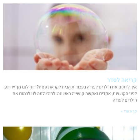
קריאה לסדר
איך לרתום את הילדים לעזרה בעבודות הבית לקראת פסח? רוני לנגרמן־זיו רגע
לפני הקושיות, אקדים ואקשה קושייה ראשונה: למה? למה לנו לרתום את
הילדים לעזרה
קרא עוד »