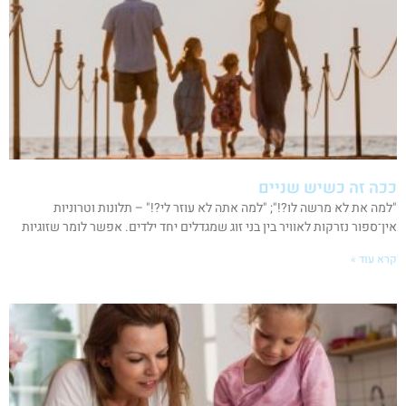
ככה זה כשיש שניים
"למה את לא מרשה לו?!"; "למה אתה לא עוזר לי?!" – תלונות וטרוניות
אין־ספור נזרקות לאוויר בין בני זוג שמגדלים יחד ילדים. אפשר לומר שזוגיות
קרא עוד »