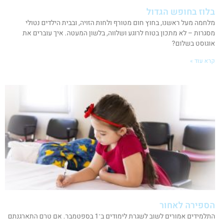
בלוז בחופש הגדול
מלחמה מעל ראשנו, בחוץ חום מטורף ולחות הזויה, ובבית הילדים נטולי
מסגרות – לא מתכון בטוח לרוגע ושלווה, בלשון המעטה. איך עוברים את
אוגוסט בשלום?
קרא עוד »
הספירה לאחור
התלמידים אמורים לשוב לשגרת לימודים ב־1 בספטמבר. אם טרם התארגנתם