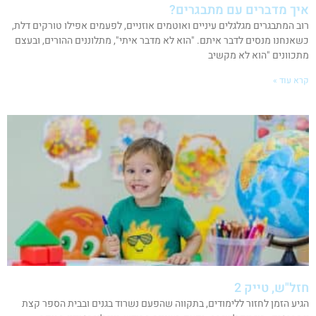
איך מדברים עם מתבגרים?
רוב המתבגרים מגלגלים עיניים ואוטמים אוזניים, לפעמים אפילו טורקים דלת,
כשאנחנו מנסים לדבר איתם. "הוא לא מדבר איתי", מתלוננים ההורים, ובעצם
מתכוונים "הוא לא מקשיב
קרא עוד »
חזל"ש, טייק 2
הגיע הזמן לחזור ללימודים, בתקווה שהפעם נשרוד בגנים ובבית הספר קצת