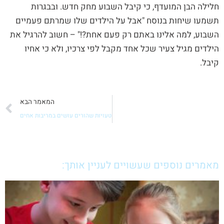
חלילה הבן המועדף, כי קיבל השבוע מחק חדש. ובבגרות
תשמעו שיחות בנוסח "אבל על הילדים שלו שמרתם פעמיים
השבוע, למה אלינו באתם רק פעם אחת?!" – חשוב להרגיל את
הילדים מגיל צעיר שכל אחד מקבל לפי צרכיו, ולא כי אחיו
קיבל.
ה
המאמר הבא
טעויות שהורים עושים במריבות אחים
מאמרים נוספים שעשויים לעניין אותך: