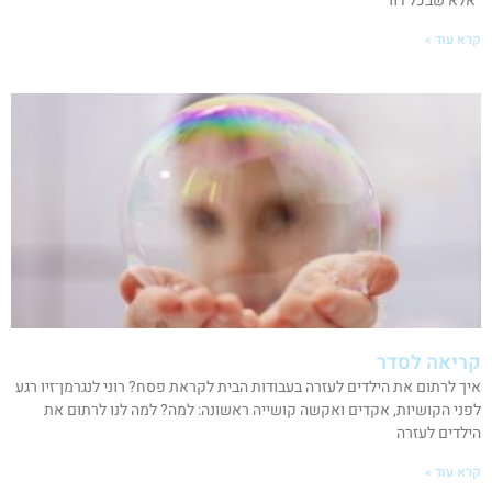
"אלא שבכל דור
קרא עוד »
קריאה לסדר
איך לרתום את הילדים לעזרה בעבודות הבית לקראת פסח? רוני לנגרמן־זיו רגע
לפני הקושיות, אקדים ואקשה קושייה ראשונה: למה? למה לנו לרתום את
הילדים לעזרה
קרא עוד »