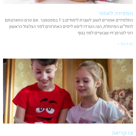
הספירה לאחור
התלמידים אמורים לשוב לשגרת לימודים ב־1 בספטמבר. אם טרם התארגנתם
לחזל"ש המיוחלת, הנה הטו־דו ליסט לימים האחרונים לפני הצלצול הראשון
רוני לנגרמן־זיו שבועיים לפני בגוף
קרא עוד »
צו קריאה