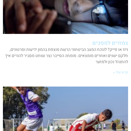
צמודים למסכים
ניוז או פייק? לנוכח המצב הביטחוני הרשת מוצפת בהמון ידיעות וסרטונים,
חלקם ישנים ואחרים מומצאים. מומחה הסייבר נצר שוחט מסביר להורים איך
להתנהל נכון ולמזער
קרא עוד »