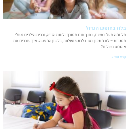
בלוז בחופש הגדול
מלחמה מעל ראשנו, בחוץ חום מטורף ולחות הזויה, ובבית הילדים נטולי
מסגרות – לא מתכון בטוח לרוגע ושלווה, בלשון המעטה. איך עוברים את
אוגוסט בשלום?
קרא עוד »