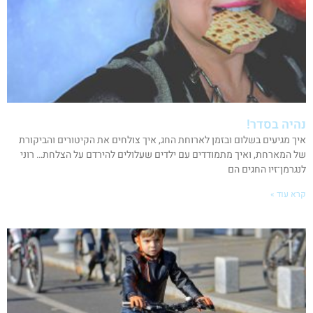
נהיה בסדר!
איך מגיעים בשלום ובזמן לארוחת החג, איך צולחים את הקיטורים והביקורת
של המארחת, ואיך מתמודדים עם ילדים שעלולים להירדם על הצלחת… רוני
לנגרמן־זיו החגים הם
קרא עוד »