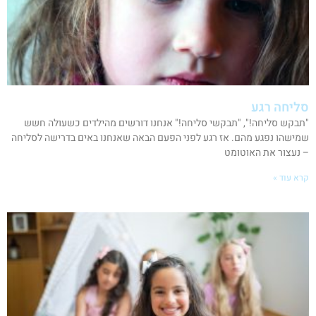
סליחה רגע
"תבקש סליחה!", "תבקשי סליחה!" אנחנו דורשים מהילדים כשעולה חשש
שמישהו נפגע מהם. אז רגע לפני הפעם הבאה שאנחנו באים בדרישה לסליחה
– נעצור את האוטומט
קרא עוד »