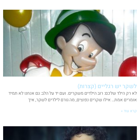
לשקר יש רגליים (קצרות)
לא רק הילד שלכם: רוב הילדים משקרים. ועם יד על הלב: גם אנחנו לא תמיד
אומרים אמת… אילו שקרים נפוצים, מה גורם לילדים לשקר, איך
קרא עוד »