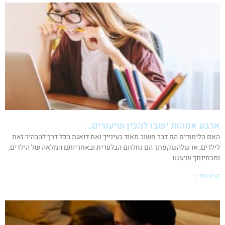
ארבע אמהות ישבו להכין שיעורים…
האם הלימודים הם דבר חשוב מאוד בעינייך ואת דואגת בכל דרך להבהיר זאת
לילדים, או שלהשקפתך הם נחלתם הבלעדית ובאחריותם המלאה של הילדים,
ומבחינתך שיעשו
קרא עוד »