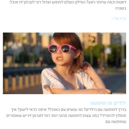
דאגות וכמה שיותר רוגע? המילון השלם לחופש הגדול רוני לנגרמן־זיו אוכל:
בשגרה
קרא עוד »
ילדים זה חופשה
בדרך לחופשה עם הילדים? מה עושים עם האוכל? איפה כדאי לישון? איך
מומלץ להתנייד? כמה עצות לחופשה מהנה יותר רוני לנגרמן־זיו יש שאומרים
שחופשה עם