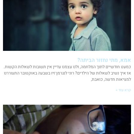
אמא, מתי נחזור הביתה?
כמעט חודשיים לתוך המלחמה, ולנו עצמנו עדיין אין תשובות לשאלות הקשות.
אז איך נשיב לשאלות של הילדים? רוני לנגרמן־זיו בשבעה באוקטובר התעוררנו
למציאות חדשה, כואבת,
קרא עוד »