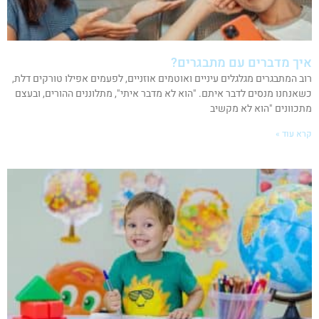
איך מדברים עם מתבגרים?
רוב המתבגרים מגלגלים עיניים ואוטמים אוזניים, לפעמים אפילו טורקים דלת,
כשאנחנו מנסים לדבר איתם. "הוא לא מדבר איתי", מתלוננים ההורים, ובעצם
מתכוונים "הוא לא מקשיב
קרא עוד »