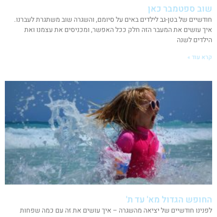
שוב ספטמבר כאן
חודשיים של בטן-גב לילדים באים על סיומם, והשגרה שוב משתגרת לעברנו.
איך עושים את המעבר הזה חלק ככל האפשר, ומכניסים את עצמנו ואת
הילדים לשנה
קרא עוד »
החופש הגדול מא' עד ת'
לפנינו חודשיים של יציאה מהשגרה – איך עושים את זה עם כמה שפחות