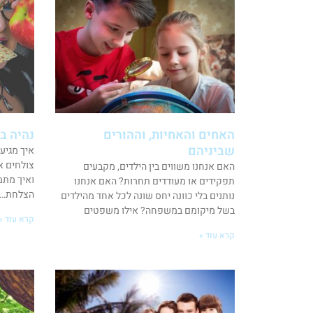
האחים והאחיות, וההורים
נהיה ב
שביניהם
איך מגיע
צולחים א
האם אנחנו משווים בין הילדים, מקבעים
ואיך מתמ
תפקידים או מעודדים תחרות? האם אנחנו
הצלחת… ר
נותנים בלי כוונה יחס שונה לכל אחד מהילדים
בשל מיקומם במשפחה? אילו משפטים
קרא עוד »
קרא עוד »