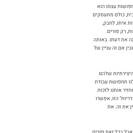
חפושות עצמו הוא
בית, כולם מתעסקים
ת איתו, לחבק,
ת, רק פורים.
ה את דעתו. באותה
ין אם זה עניין של
יצירתיות שלהם
לנו תחפושת עבודת
חזיר אותנו לזכות
היות הצב ה-35 ולכם קשה עם ה"עדריות" הזו, אפשרו
ן את זה. את
אבל בכל זאת פורים