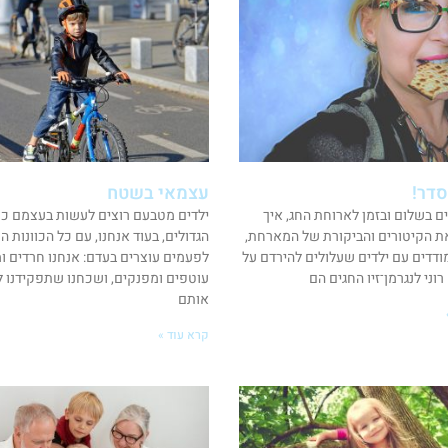
סדר!
עצמאי בשטח
ים בשלום ובזמן לארוחת החג, איך
ילדים מטבעם רוצים לעשות בעצמם כמ
ת הקיטורים והביקורת של המארחת,
הגדולים, בעוד אנחנו, עם כל הכוונות ה
ודדים עם ילדים שעלולים להירדם על
לפעמים עוצרים בעדם: אנחנו חרדים ומג
וני לנגרמן־זיו החגים הם
עוטפים ומפנקים, ושכחנו שתפקידנו ל
אותם
קרא עוד »