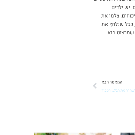
. יש ילדים
כוחים. צלמו את
, ככל שנלחץ את
שמרצונו הוא
הבא
המאמר הבא
 לשחרר את חבל… הטבור