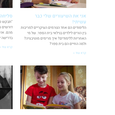
אני את השיעורים שלי כבר
סליחה 
עשיתי!
"תבקש סל
דורשים מ
הלימודים הם אחד הגורמים העיקריים למריבות
מהם. אז 
בין הורים לילדים בגילאי בית הספר. של מי
בדרישה ל
האחריות ללימודים? איך מרימים מוטיבציה?
ולמה החיים הם בית ספר?
קרא עוד »
קרא עוד »