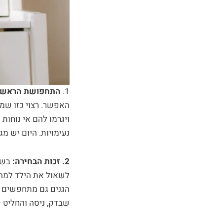
1.
התחפושת הראשו
האפשר. רצוי כזו שמעו
ויגרמו להם אי נוחו
נעימויות. היום יש מ
2. זכות הבחירה:
בשל
לשאול את הילד למה 
הגנים גם מתחפשים ב
שבדק, ניסה והחליט –