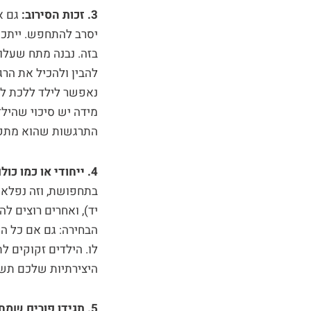
3. זכות הסירוב:
גם א
יסרב להתחפש. ייתכן
בזה. נבנה מתח שעלו
להבין ולהכיל את הרגש
נאפשר לילד ללכת לג
מידה יש סיכוי שהילד
התרגשות שהוא מתקש
4. ייחודי או כמו כולם:
בתחפושת, וזה נפלא.
יד), ואחרים רוצים לה
לו. הילדים זקוקים ל
היצירתיות שלכם תש
5. תגידו פורים שמח: