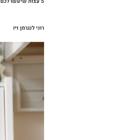
5 עצות שיעשו לכם את החג קצת פחות לחוץ, וקצת יותר שמח
רוני לנגרמן זיו