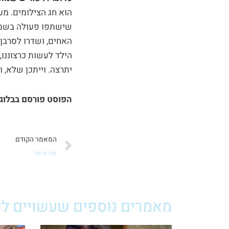
הוא חג הצילומים. מע
שישתפו פעולה בשמחה,
האחים, ושדרו לסרבן 
הילד לעשות כרצוננו,
יתרצה. וייתכן שלא, ו
הפוסט פורסם בבלוג ש
קודם
המאמר הקודם
סיי צ'יס!
מאמרים נוספים שעשויים לענ