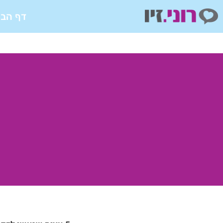
ילוג
דף הבי
תוכן