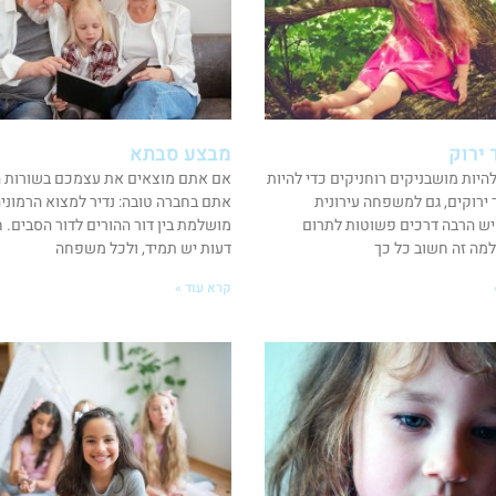
 ירוק
מבצע סבתא
להיות מושבניקים רוחניקים כדי להיות
אם אתם מוצאים את עצמכם בשורות ה
 ירוקים, גם למשפחה עירונית
אתם בחברה טובה: נדיר למצוא הרמוני
ש הרבה דרכים פשוטות לתרום
מושלמת בין דור ההורים לדור הסבים. ח
למה זה חשוב כל כך
דעות יש תמיד, ולכל משפחה
קרא עוד »