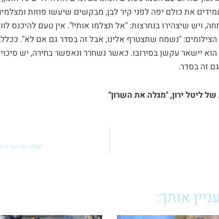
מידים את כולם יפה לפני קיר לבן, מבקשים שיעשו פוזות ומצלמים
 ויש שיצהירו בנחרצות: "אל תצלמו אותי!". אין טעם להיכנס לווי
הצילומים: "נשמח שתצטרף אלינו, אבל זה בסדר גם אם לא". ככלל
 הוא יישאר עקשן בסירובו. כאשר נשחרר ונאפשר בחירה, יש סיכוי 
גם זה בסדר.
ל ליטל ירון, "מגלה את השרון"
הבלוג של רוני //
יין אותך: