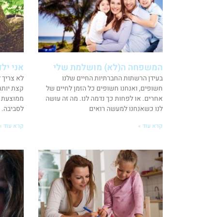
המשפחה ה(לא) מושלמת שלי
אני ילד
בעידן הרשתות החברתיות החיים שלנו
לא צריך 
חשופים, ואנחנו חשופים כל הזמן לחיים של
קצת יותר
אחרים. או לפחות כך נדמה לנו. מה זה עושה
ממוצעת י
לנו כשאנחנו למעשה רואים
לסביבה. 
קרא עוד »
קרא עוד »