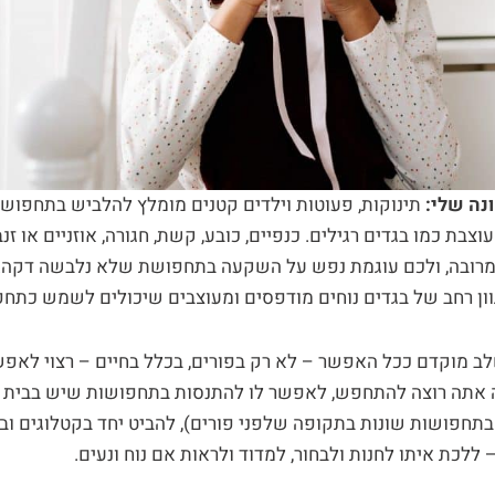
נה שלי:
תינוקות, פעוטות וילדים קטנים מומלץ להלביש בתחפוש
צבת כמו בגדים רגילים. כנפיים, כובע, קשת, חגורה, אוזניים או ז
ת מרובה, ולכם עוגמת נפש על השקעה בתחפושת שלא נלבשה דקה. 
גוון רחב של בגדים נוחים מודפסים ומעוצבים שיכולים לשמש כתחפ
ב מוקדם ככל האפשר – לא רק בפורים, בכלל בחיים – רצוי לאפשר
אתה רוצה להתחפש, לאפשר לו להתנסות בתחפושות שיש בבית או
תחפושות שונות בתקופה שלפני פורים), להביט יחד בקטלוגים ובא
 ללכת איתו לחנות ולבחור, למדוד ולראות אם נוח ונעים.