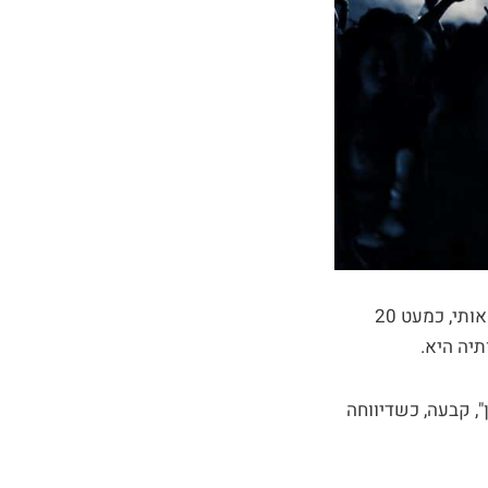
"אני אוהבת להתעורר בבוקר ולא לדעת איפה אהיה בערב", אמרה לי טלי כשבאה לאסוף אותי, כמעט 20
תיה היא.
, קבעה, כשדיווחה