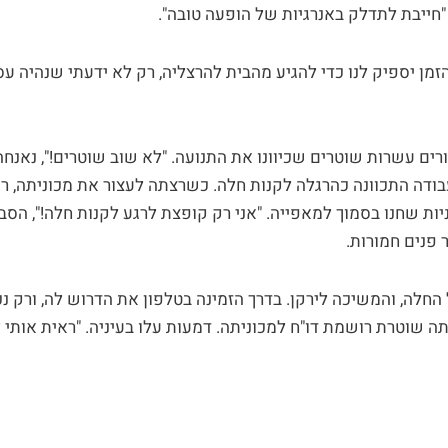
 "חייבת לתדלק באנרגיות של הופעה טובה".
מן יספיק לנו כדי להגיע מהבית להרצליה, רק לא ידעתי שנהיה ע
ורים עשרות שוטרים שכיוונו את התנועה. "לא שוב שוטרים!", נאנחה 
דה התכוונה כהרגלה לקנות חלה. כשרצתה לעצור את מכוניתה, 
ת שחנו בסמוך למאפייה. "אני רק קופצת לרגע לקנות חלה!", הסבי
 פנים חמורות.
 החלה, והמשיכה לירקן. בדרך הזמינה בטלפון את הדרוש לה, ורק נ
 שוטרת רושמת דו"ח למכוניתה. דמעות עלו בעיניה. "ראית אותי ל