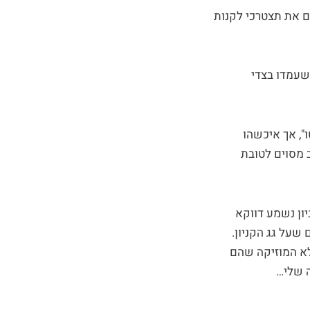
גם את תצטרכי לקנות
שעמדו בצדי
, אך איכשהו
 מסוים לטובת
ון נשמע דווקא
 שעל גג הקניון.
לא המוזיקה שהם
ה שלי…