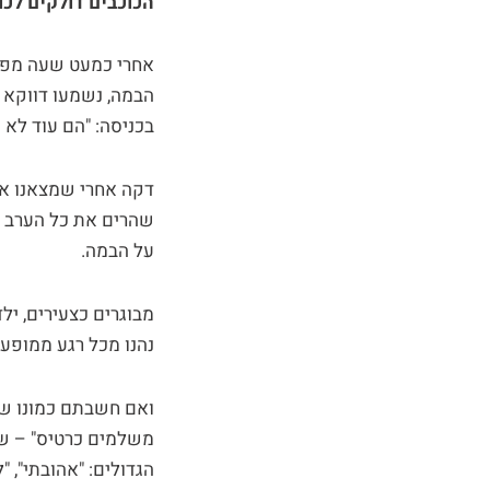
הכוכבים דולקים לכו
אחרי כמעט שעה מפרכת
הבמה, נשמעו דווקא צ
בכניסה: "הם עוד לא ע
דקה אחרי שמצאנו את
שהרים את כל הערב ה
על הבמה.
מבוגרים כצעירים, יל
נהנו מכל רגע ממופע 
משלמים כרטיס" – שמ
הגדולים: "אהובתי", 