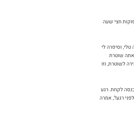
סוקות חצי שעה
טלי, וסיפרה לי
ראתה שוטרת
רה לשוטרת, וזו
כנסה לקחת. רגע
פני רגע!", אמרה