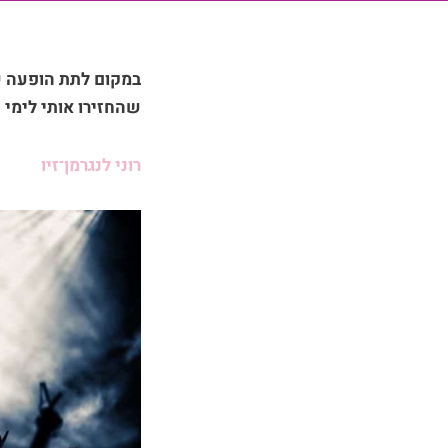
שהחזירו אותי לימי 
רוני לנגרמן־זיו