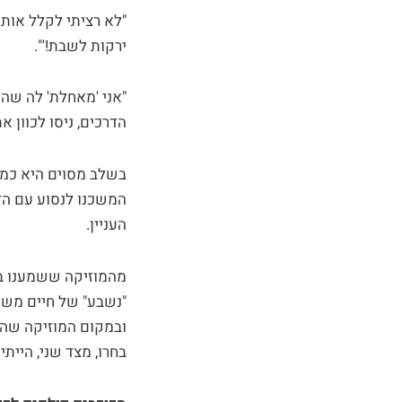
"לא רציתי לקלל אותה
ירקות לשבת!'".
"אני 'מאחלת' לה שה
הדרכים, ניסו לכוון 
בשלב מסוים היא כמע
המשכנו לנסוע עם הזר
העניין.
מהמוזיקה ששמענו בד
"נשבע" של חיים משה –
ובמקום המוזיקה שהם
בחרו, מצד שני, היי