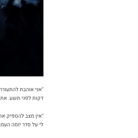
דקות לפני תשע. את ה
"אין מצב להספיק את 
לי על סדר יומה העמו