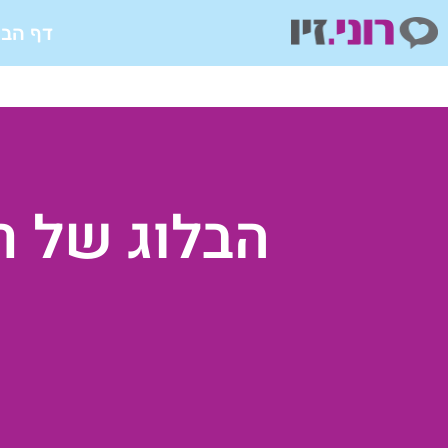
ילוג
דף הבי
תוכן
הבלוג של ר