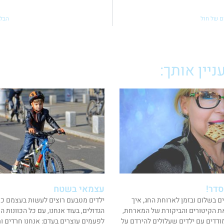
ם של חול
הבלו
יין אותך:
סדר!
עצמאי בשטח
ים בשלום ובזמן לארוחת החג, איך
ילדים מטבעם רוצים לעשות בעצמם כמ
ת הקיטורים והביקורת של המארחת,
הגדולים, בעוד אנחנו, עם כל הכוונות ה
ודדים עם ילדים שעלולים להירדם על
לפעמים עוצרים בעדם: אנחנו חרדים ומג