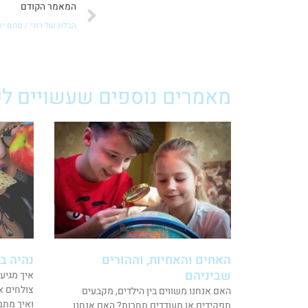
קודם
המאמר הקודם
הבלוג של רוני / סתם יו
מאמרים נוספים שעשויים לענ
האחים והאחיות, וההורים
נהיה ב
שביניהם
איך מגיע
צולחים א
האם אנחנו משווים בין הילדים, מקבעים
ואיך מתמ
תפקידים או מעודדים תחרות? האם אנחנו