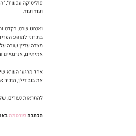
פוליטיקה עכשיו", "ה
ועוד ועוד.
ואנחנו שרנו, רקדנו 
מצדה עדיין שורה על י
אמיתיים, אנרגטיים ו
אחד מרגעי השיא של 
את בוב דילן, הזכיר את
להתראות נעורים, של
הכתבה
פורסמה
באת