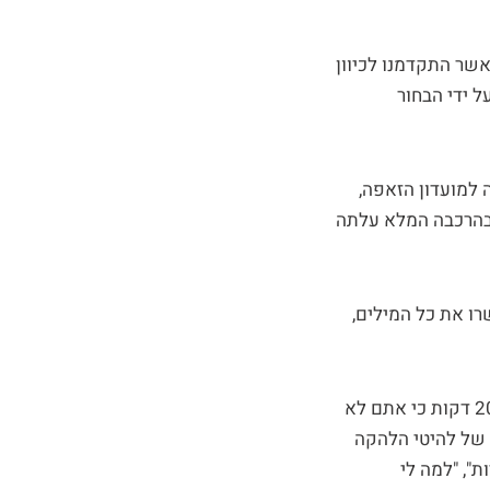
אשר התקדמנו לכיוון
 ידי הבחור
 למועדון הזאפה,
ובהרכבה המלא עלתה
רו את כל המילים,
ואם חשבתם כמונו שנכונה לנו הופעת קיץ-על-החוף של "עשינו טובה ועלינו לשיר לכם 20 דקות כי אתם לא
 של להיטי הלהקה
", "למה לי