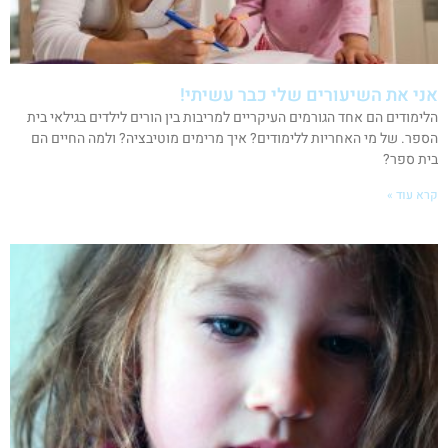
אני את השיעורים שלי כבר עשיתי!
הלימודים הם אחד הגורמים העיקריים למריבות בין הורים לילדים בגילאי בית
הספר. של מי האחריות ללימודים? איך מרימים מוטיבציה? ולמה החיים הם
בית ספר?
קרא עוד »