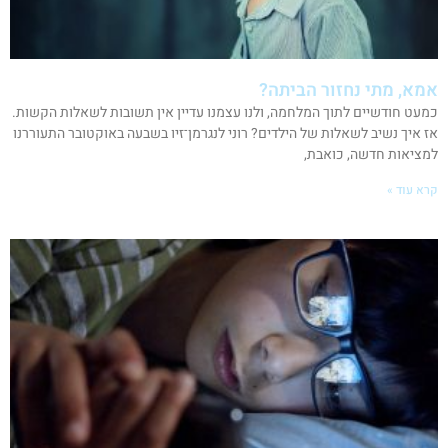
אמא, מתי נחזור הביתה?
כמעט חודשיים לתוך המלחמה, ולנו עצמנו עדיין אין תשובות לשאלות הקשות.
אז איך נשיב לשאלות של הילדים? רוני לנגרמן־זיו בשבעה באוקטובר התעוררנו
למציאות חדשה, כואבת,
קרא עוד »