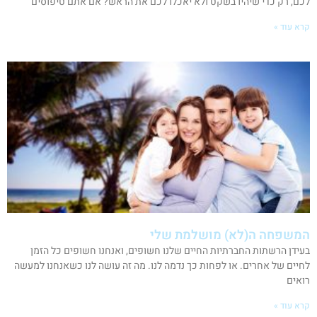
לכם, רק כדי שיהיו בשקט ולא יאכלו לכם את הראש? אם אתם טיפוסים
קרא עוד »
המשפחה ה(לא) מושלמת שלי
בעידן הרשתות החברתיות החיים שלנו חשופים, ואנחנו חשופים כל הזמן
לחיים של אחרים. או לפחות כך נדמה לנו. מה זה עושה לנו כשאנחנו למעשה
רואים
קרא עוד »