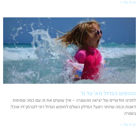
קרא עוד »
החופש הגדול מא' עד ת'
לפנינו חודשיים של יציאה מהשגרה – איך עושים את זה עם כמה שפחות
דאגות וכמה שיותר רוגע? המילון השלם לחופש הגדול רוני לנגרמן־זיו אוכל:
בשגרה
קרא עוד »