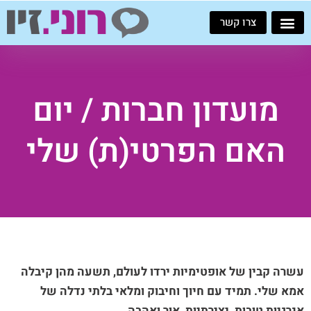
ילוג
צרו קשר
תוכן
מועדון חברות / יום
האם הפרטי(ת) שלי
עשרה קבין של אופטימיות ירדו לעולם, תשעה מהן קיבלה
אמא שלי. תמיד עם חיוך וחיבוק ומלאי בלתי נדלה של
אנרגיות טובות, יצירתיות, אור ואהבה