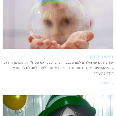
קריאה לסדר
איך לרתום את הילדים לעזרה בעבודות הבית לקראת פסח? רוני לנגרמן־זיו רגע
לפני הקושיות, אקדים ואקשה קושייה ראשונה: למה? למה לנו לרתום את
הילדים לעזרה
קרא עוד »