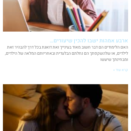
ארבע אמהות ישבו להכין שיעורים…
האם הלימודים הם דבר חשוב מאוד בעינייך ואת דואגת בכל דרך להבהיר זאת
לילדים, או שלהשקפתך הם נחלתם הבלעדית ובאחריותם המלאה של הילדים,
ומבחינתך שיעשו
קרא עוד »