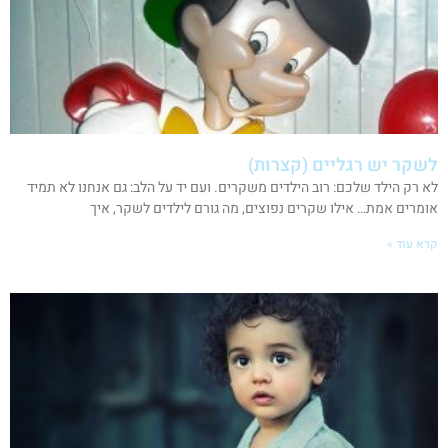
לשקר יש רגליים (קצרות)
לא רק הילד שלכם: רוב הילדים משקרים. ועם יד על הלב: גם אנחנו לא תמיד
אומרים אמת… אילו שקרים נפוצים, מה גורם לילדים לשקר, איך
קרא עוד »