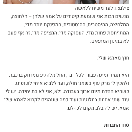
צילם: גילעד משיח ללאשה
מנשים רבות אני שומעת קיטורים על אמא שלהן – הלחוצה,
המלחיצה, ההיסטרית, ההיסטורית, המפנקת יותר מדי,
המתייחסת פחות מדי, העסוקה מדי, המציפה מדי, זה אף פעם
לא במינון המתאים.
חוץ מאמא שלי.
היא תמיד זמינה עבורי לכל דבר, החל מלהגיע ממרחק ברכבת
ולהכין לי מרק עוף כשאני חולה, ועד ללבוא איתי לשופינג
כשהיא חוזרת מיום ארוך בעבודה. ולא, אני לא בת יחידה. יש לי
עוד שתי אחיות ביולוגיות ועוד כמה שנוהגים לקרוא לאמא שלי
אמא. יש לה בלב מקום לכו-לם.
סוד החברות