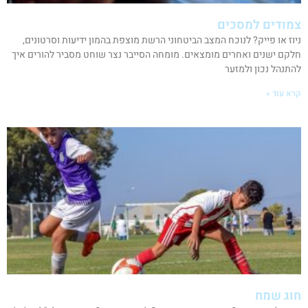
צמודים למסכים
ניוז או פייק? לנוכח המצב הביטחוני הרשת מוצפת בהמון ידיעות וסרטונים,
חלקם ישנים ואחרים מומצאים. מומחה הסייבר נצר שוחט מסביר להורים איך
להתנהל נכון ולמזער
קרא עוד »
חוג שמח