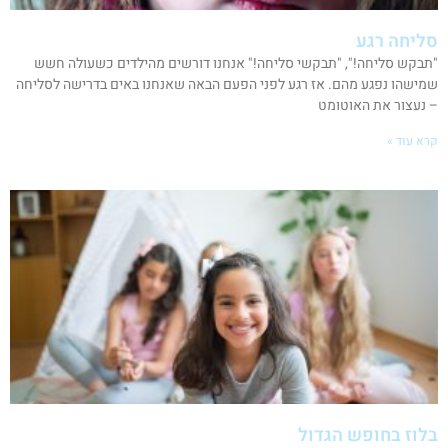
סליחה רגע
"תבקש סליחה!", "תבקשי סליחה!" אנחנו דורשים מהילדים כשעולה חשש
שמישהו נפגע מהם. אז רגע לפני הפעם הבאה שאנחנו באים בדרישה לסליחה
– נעצור את האוטומט
קרא עוד »
בלוז בחופש הגדול