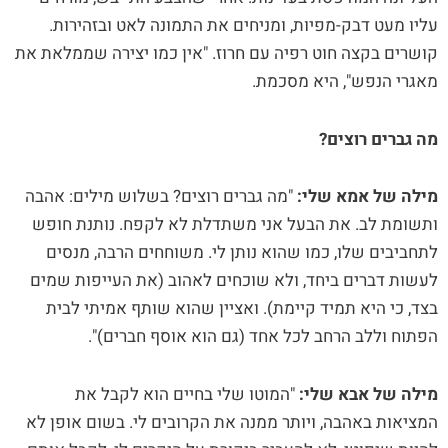
עליו מעט דבק-מפיות, ומניחים את התמונה לאט ובזהירות.
קושרים בקצה חוט רפיה עם חרוז. "אין כמו יצירה שממלאת את
מאגרי הנפש", היא מסכמת.
מה גברים רוצים?
מילה של אמא שלי:
"מה גברים רוצים? בשלוש מילים: אהבה
ותשומת לב. את הבעל אני משתדלת לא לקפח. נותנת חופש
לתחביבים שלו, כמו שהוא נותן לי. משוחחים הרבה, מנסים
לעשות דברים ביחד, ולא שוכחים לאהוב (את העייפות שמים
בצד, כי היא תמיד קיימת). ואציין שהוא שותף אמיתי לבית
הפתוח וללב הרחב לכל אחד (גם הוא אוסף חברים)".
מילה של אבא שלי:
"המוטו שלי בחיים הוא לקבל את
המציאות באהבה, ויותר ממנה את הקרובים לי. בשום אופן לא