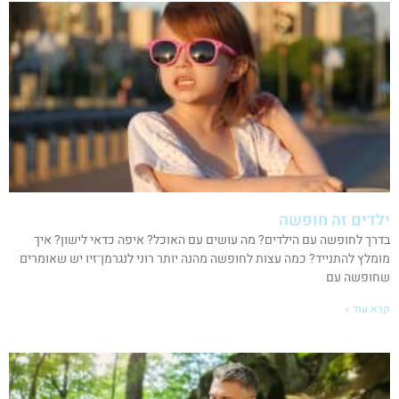
ילדים זה חופשה
בדרך לחופשה עם הילדים? מה עושים עם האוכל? איפה כדאי לישון? איך
מומלץ להתנייד? כמה עצות לחופשה מהנה יותר רוני לנגרמן־זיו יש שאומרים
שחופשה עם
קרא עוד »