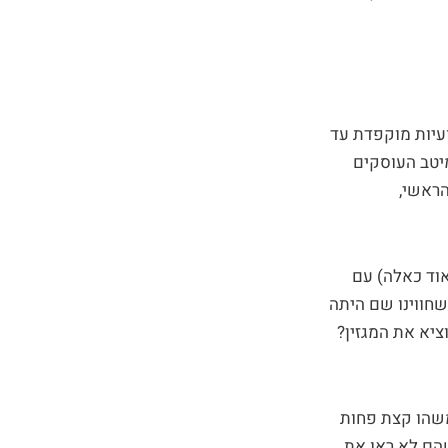
ועיות מוקפדת עד
מיטב העוסקים
הראשי,
אוד כאלה) עם
שחווינו שם היתה
ציא את המגזין?
 משהו קצת פחות
שהם לא ראו את