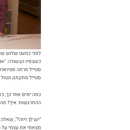
לפני כמעט שלוש שנים
סטייל מרתה סטיוארט"
סטייל מתקתק ונטול ד
ההתרגשות: איך? מה?
"יש לך ויזה?", שאלה 