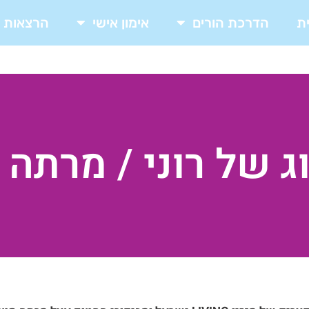
ת
הדרכת הורים
אימון אישי
הרצאות
ג של רוני / מרתה ו