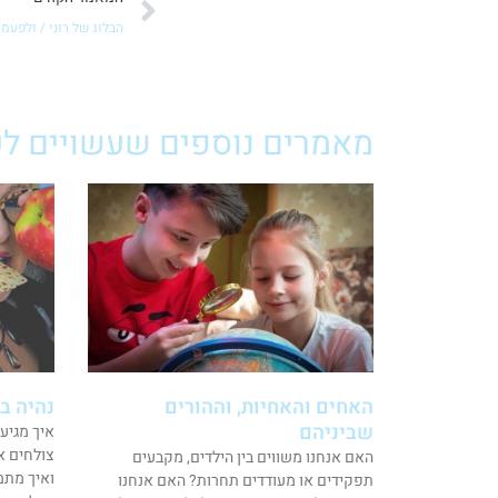
הבלוג של רוני / ולפע
מאמרים נוספים שעשויים לענ
האחים והאחיות, וההורים
נהיה ב
שביניהם
איך מגיע
צולחים א
האם אנחנו משווים בין הילדים, מקבעים
ואיך מתמ
תפקידים או מעודדים תחרות? האם אנחנו