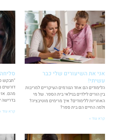
אני את השיעורים שלי כבר
סליחה 
עשיתי!
"תבקש סל
דורשים מ
הלימודים הם אחד הגורמים העיקריים למריבות
מהם. אז 
בין הורים לילדים בגילאי בית הספר. של מי
בדרישה ל
האחריות ללימודים? איך מרימים מוטיבציה?
ולמה החיים הם בית ספר?
קרא עוד »
קרא עוד »