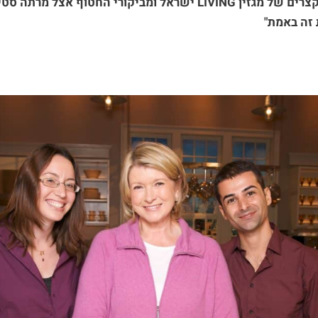
זיכרון מימי הזוהר הקצרים של מגזין LIVING ישראל ומביקורי החטוף א
 זה באמת"