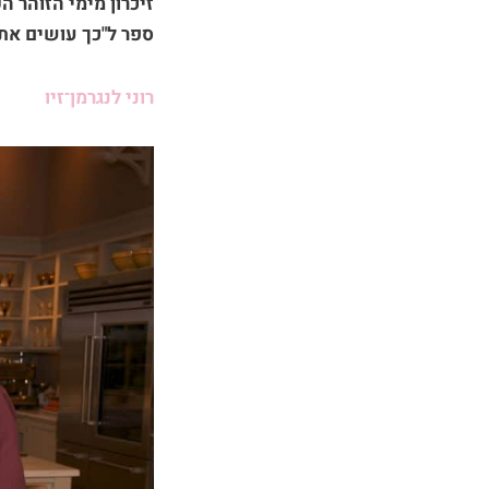
ספר ל"כך עושים את
רוני לנגרמן־זיו