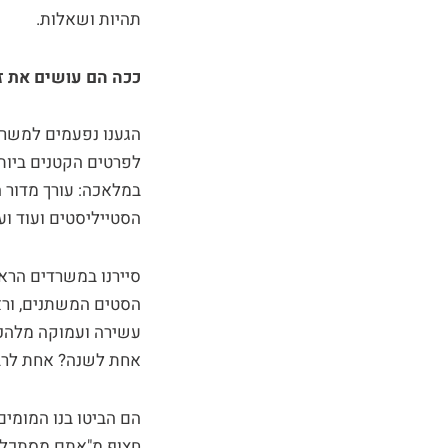
תהיות ושאלות.
ככה הם עושים את ז
הגענו נפעמים למשרדי
לפרטים הקטנים ביותר
במלאכה: עורך מדור ה
הסטייליסטים ועוד ועו
סיירנו במשרדים הראש
הסטים המשתנים, וראי
עשירה ועמוקה מלהכיל
אחת לשנה? אחת לרבעו
הם הביטו בנו המומים
חצוף מ"אתם מסתכלים