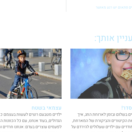
מים פתאום יש רגע מאושר
יין אותך:
סדר!
עצמאי בשטח
ים בשלום ובזמן לארוחת החג, איך
ילדים מטבעם רוצים לעשות בעצמם כמ
ת הקיטורים והביקורת של המארחת,
הגדולים, בעוד אנחנו, עם כל הכוונות ה
ודדים עם ילדים שעלולים להירדם על
לפעמים עוצרים בעדם: אנחנו חרדים ומג