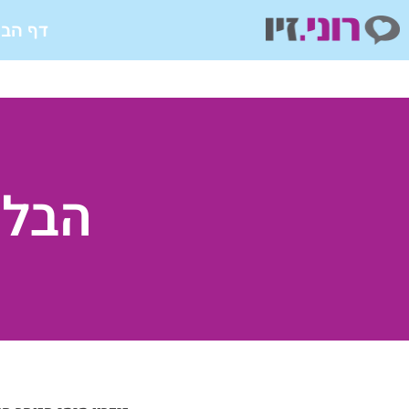
ילוג
דף הבי
תוכן
הבלו