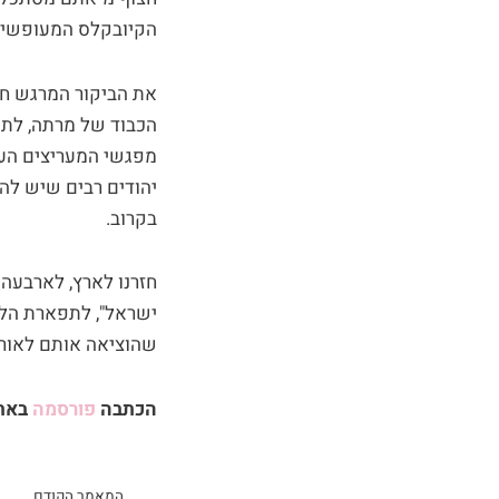
הקיובקלס המעופשים 
את הביקור המרגש חתמ
הכבוד של מרתה, לתמ
יהודים רבים שיש לה
בקרוב.
ישראל", לתפארת הלי
שהוציאה אותם לאור.
הכתבה
פורסמה
באת
קודם
המאמר הקודם