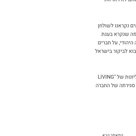
ים נקראנו לשולחן
למה שנקרא בעגת
לנו על בעלה היהודי, על חברים
וא לביקור בישראל
חזרנו לארץ, לארבעה חודשים של עבודה מתישה ומאומצת, שבסופם הוצאנו שלושה גיליונות של "LIVING
 סגירתה של החברה
הבא
המאמר הבא