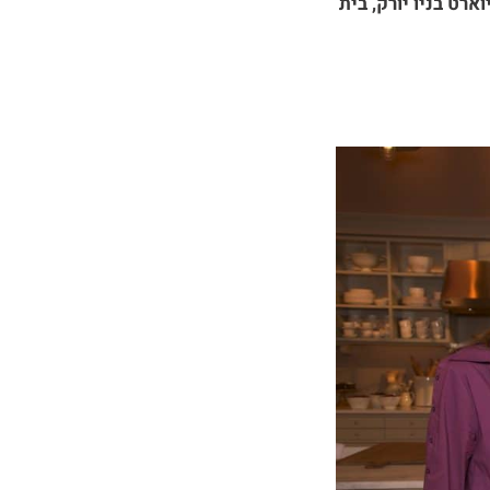
צל מרתה סטיוארט בניו יורק, בית