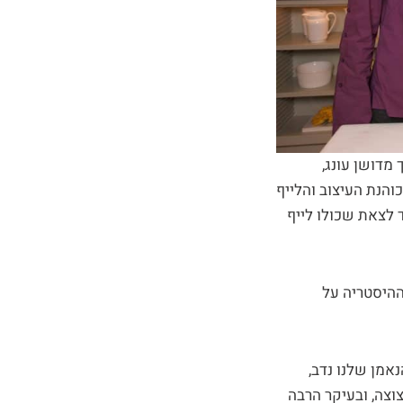
מדושן עונג,
 את המהדורה העברית של LIVING, המגזין של כוהנת העיצוב והלייף
 לצאת שכולו לייף
ין LIVING ישראל, השתלטה ההיסטריה על
נאמן שלנו נדב,
גליתי הרצוצה, ובעיקר הרבה