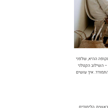
תקופה ההיא, שלפני
 – השילוב הקטלני
התמודד. איך עושים
ראשית, הלימודים