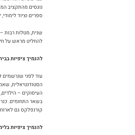
נוגסים מהתקציב המש
ספרים וציוד לימודי,
שנית, מטלות רבות – 
להחליט מראש על חלו
להנמיך ציפיות בבית
עוד לפני שנרשמים לל
הסטודנטיאלית, שאמ
העיסוקים – הילדים, 
בשאר התחומים. כנרא
קורנפלקס גם לארוחת 
להנמיך ציפיות בלימ