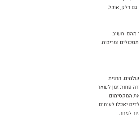
ם דלק, אוכל,
ד מהם. חשוב
סכולים ומריבות.
שלמים. החזית
רה פחות זמן לשאר
 את המקסימום
דים יאכלו לעיתים
ור למחר.