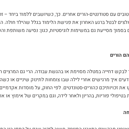
בים עם סטודנטים-הורים אחרים. כך, כשיושבים ללמוד ביחד – זו
אלצים לבטל ברגע האחרון את פגישת הלימוד בגלל שהילד חולה. ה
 בסמוך מסייעת גם במשימות לוגיסטיות, כגון: נסיעה משותפת ו
ם הורים
לבקש דחייה במטלה מסוימת או בהגשת עבודה. הרי גם המרצים היו
ודעים איך מרגישים אחרי לילה שבו צומחות לתינוק שיניים או כשה
 את זכויותיכם כהורים-סטונדטים. לפי החוק, על מוסדות אקדמיי
בטיפולי פוריות, בהריון ולאחר לידה, וגם במקרים של אימוץ או או
חה