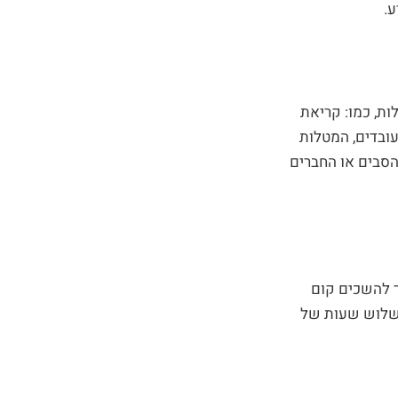
.
ות, כמו: קריאת
עובדים, המטלות
הסבים או החברים
 להשכים קום
-שלוש שעות של