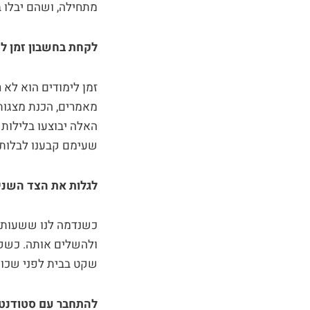
מתחילה, ושהם יבלו 
לקחת בחשבון זמן לי
זמן לימודים הוא לא 
מאמרים, הכנת מצגות,
האלה יבוצעו בלילות 
שעימם קבענו לבלות 
לגלות את הצד השני
כשנדמה לנו ששעות ה
ולהשלים אותה. כשקמ
שקט בבית לפני שכול
להתחבר עם סטודנטי