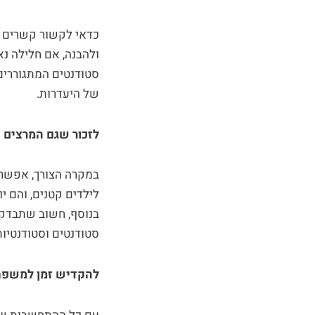
כדאי לקשור קשרים טו
ולהבנה, אם חלילה נ
סטודנטים המתגוררים
של היעדרות.
לזכור שגם המרצים ה
במקרה הצורך, אפשר 
לילדים קטנים, והם י
בנוסף, חשוב שתבדקו
סטודנטים וסטודנטיות 
להקדיש זמן למשפ