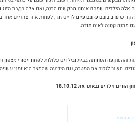
חנו מבקשים במצבנו המיוחד, חשוב לזכור שגם על כתפי בני ה
 אלה הילדים שמהם אנחנו מבקשים הבנה, ואם אלה בן/בת הזוג 
קדיש ערב בשבוע-שבועיים לדייט זוגי, לפחות אחר צהריים אחד בש
ם מתנה קטנה לאות תודה.
ן
ת וההשקעה הפחותה בבית ובילדים עלולות לפתח ייסורי מצפון 
ודים. חשוב לזכור את המטרה, וגם הידיעה שהמצב הוא זמני עשויה 
ן הורים וילדים ובאתר את 18.10.12
אינה נגמרת