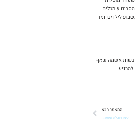
משפחה מוטלות
והסבים שמגלים
בוע לילדים, ומדי
ורגשות אשמה שאף
להרגיע.
הבא
המאמר הבא
היש צוהלת ושמחה