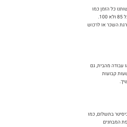
נו. אנחנו כבר לא בני 22, ולא עומד לרשותנו כל הזמן כמו
בתיכון או בתואר הראשון. זה לא נורא אם לא נקרא את כל המאמרים לשיעור או אם נקבל 85 ולא 100.
דרגת השכר או לרכוש
 עבודה מהבית, גם
עות קבועות
יך.
יסיטר בתשלום, כמו
פת המבחנים