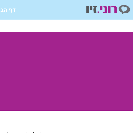
ילוג
דף הבי
תוכן