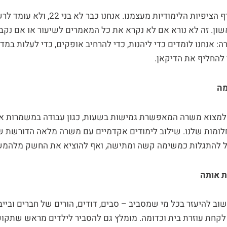
כדאי גם להוריד את רף הציפיות הלימודיות מעצמ
: אנחנו לומדים כדי ליהנות, כדי להרחיב אופקים, כדי לעלות במ
 להחליף את הדיקאן.
מה
 למצוא משרה המאפשרת גמישות בשעות, כגון עבודה במשמרות או
לומות שלנו. שילוב לימודים אקדמיים עם משרה מלאה הדורשת ש
ול להתגלות כמשימה קשה ומתישה, ואף להוציא את החשק מלהמש
ת אותה
ב להיעזר בכל מי שמסביב – סבים, דודים, הורים של חברים ובייב
, לקחת עוזרת בית וכדומה. מומלץ גם להסביר לילדים מראש שתקו