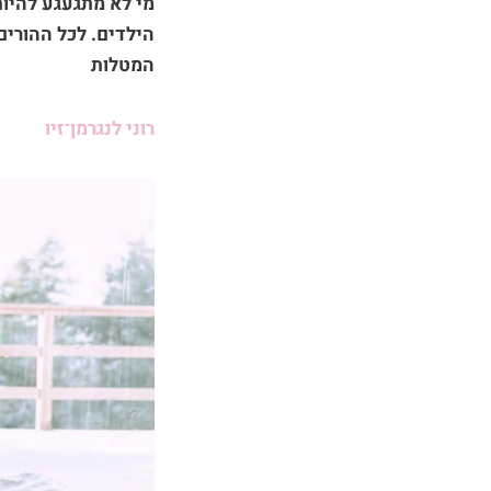
מי לא מתגעגע להיות
הילדים. לכל ההורי
המטלות
רוני לנגרמן־זיו