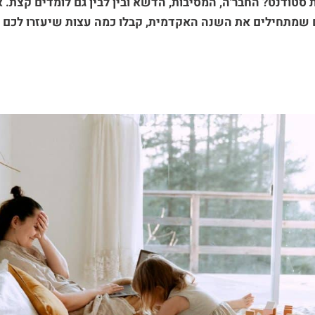
 סטודנט? החבר'ה, המסיבות, הדשא ובין לבין גם לומדים קצת. א
ם שמתחילים את השנה האקדמית, קבלו כמה עצות שיעזרו לכם 