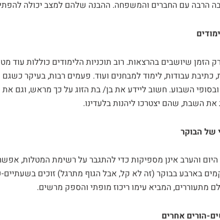
בה הרבה עם החברים והמשפחה. ההבנה שלהם למצב יכולה להפתיע
מודים
רק הזמן שיושבים בהרצאות. רוב תוכניות הלימודים כוללות עוד מטל
 כתיבת עבודות, לימוד למבחנים ועוד. פעמים רבות, בעיקר כשגם 
ובסופי השבוע. חשוב ליידע את בן/ בת הזוג על כך מראש, וגם את 
את השבת, שהם יצטרכו ליהנות בלעדינו.
 של הבוקר
יום והערב אינן מספיקות כדי להתגבר על רשימת המטלות, אפשר
ים בארבע בבוקר (זה לא קל, אבל הגוף מתרגל) זוכים בשעתיים
ם מתעוררים, המביא עימו ריכוז מופתי והספק מרשים.
ם-הורים אחרים