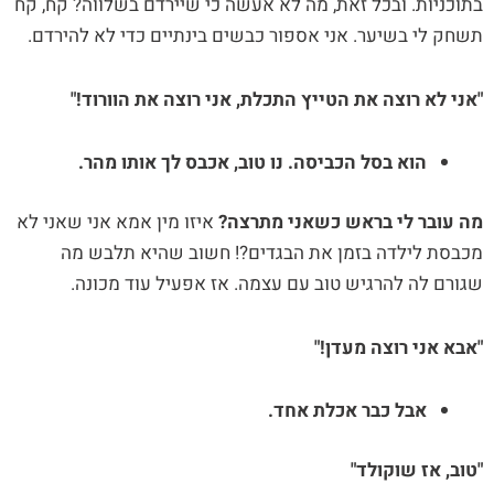
בתוכניות. ובכל זאת, מה לא אעשה כי שיירדם בשלווה? קח, קח
תשחק לי בשיער. אני אספור כבשים בינתיים כדי לא להירדם.
"אני לא רוצה את הטייץ התכלת, אני רוצה את הוורוד!"
הוא בסל הכביסה. נו טוב, אכבס לך אותו מהר.
מה עובר לי בראש כשאני מתרצה?
איזו מין אמא אני שאני לא
מכבסת לילדה בזמן את הבגדים?! חשוב שהיא תלבש מה
שגורם לה להרגיש טוב עם עצמה. אז אפעיל עוד מכונה.
"אבא אני רוצה מעדן!"
אבל כבר אכלת אחד.
"טוב, אז שוקולד"