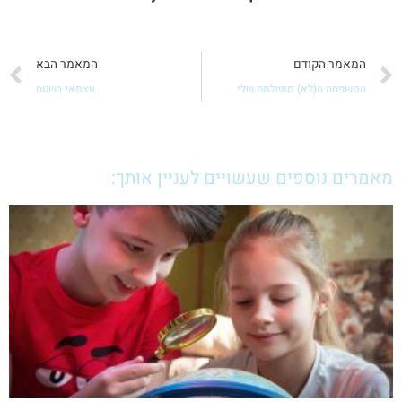
קודם
ה
המאמר הקודם
המאמר הבא
המשפחה ה(לא) מושלמת שלי
עצמאי בשטח
מאמרים נוספים שעשויים לעניין אותך: