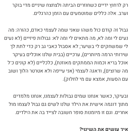
רק לרחוץ ידיים כשחוזרים הביתה ולצחצח שיניים מדי בוקר
וערב. אלה כללים שמוטמעים עם הזמן כהרגלים.
גבול זה קודם כול משהו שאני שמה לעצמי כאדם, כהורה: מה
נעים לי ומה לא, מה מתאים לי ומה לא: גבולות פיזיים (לא נעים
לי שמשחקים לי בשיער; לא אסבול כאבי גב רק כדי לתת לך
שירותי הרמה מיותרים), ערכיים (בבית שלנו אוכלים בעיקר
אוכל בריא וכמות הממתקים מאוזנת), כלכליים (לא קונים כ־ל
מה שרוצים), ודאגה לעצמי (אני עייפה ולא אטרטר הלוך ושוב
עם הסעות, אמצא עם מי לחלוק).
ובעיקר, כאשר אנחנו שמים גבולות לעצמנו, אנחנו מלמדים
מתוך דוגמה אישית את הילד שלנו לשים גם גבול לעצמו מול
אחרים. וגם זו מיומנות סופר חשובה לצייד בה את הילדים.
איך עושים את השינוי?