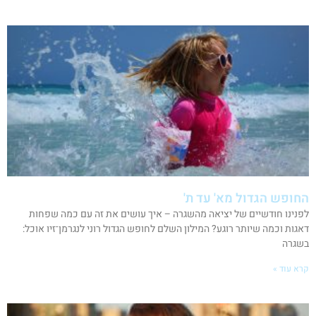
החופש הגדול מא' עד ת'
לפנינו חודשיים של יציאה מהשגרה – איך עושים את זה עם כמה שפחות
דאגות וכמה שיותר רוגע? המילון השלם לחופש הגדול רוני לנגרמן־זיו אוכל:
בשגרה
קרא עוד »