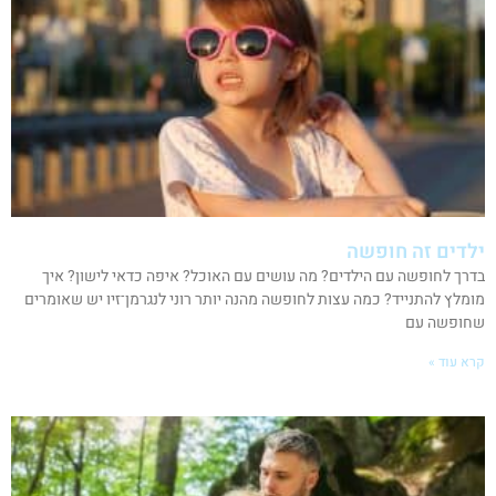
ילדים זה חופשה
בדרך לחופשה עם הילדים? מה עושים עם האוכל? איפה כדאי לישון? איך
מומלץ להתנייד? כמה עצות לחופשה מהנה יותר רוני לנגרמן־זיו יש שאומרים
שחופשה עם
קרא עוד »