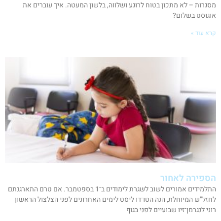
מסגרות – לא מתכון בטוח לרוגע ושלווה, בלשון המעטה. איך עוברים את
אוגוסט בשלום?
קרא עוד »
הספירה לאחור
התלמידים אמורים לשוב לשגרת לימודים ב־1 בספטמבר. אם טרם התארגנתם
לחזל"ש המיוחלת, הנה הטו־דו ליסט לימים האחרונים לפני הצלצול הראשון
רוני לנגרמן־זיו שבועיים לפני בגוף