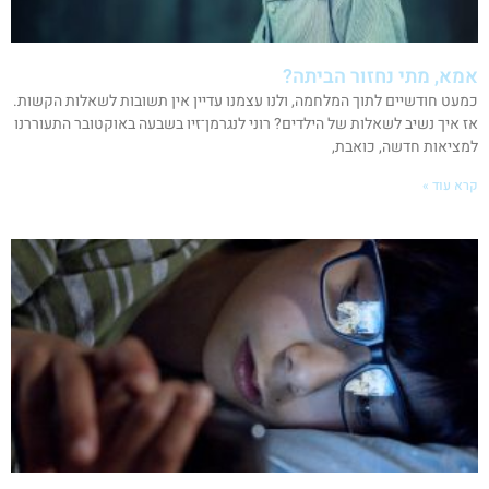
אמא, מתי נחזור הביתה?
כמעט חודשיים לתוך המלחמה, ולנו עצמנו עדיין אין תשובות לשאלות הקשות.
אז איך נשיב לשאלות של הילדים? רוני לנגרמן־זיו בשבעה באוקטובר התעוררנו
למציאות חדשה, כואבת,
קרא עוד »