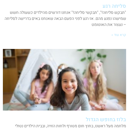
סליחה רגע
"תבקש סליחה!", "תבקשי סליחה!" אנחנו דורשים מהילדים כשעולה חשש
שמישהו נפגע מהם. אז רגע לפני הפעם הבאה שאנחנו באים בדרישה לסליחה
– נעצור את האוטומט
קרא עוד »
בלוז בחופש הגדול
מלחמה מעל ראשנו, בחוץ חום מטורף ולחות הזויה, ובבית הילדים נטולי