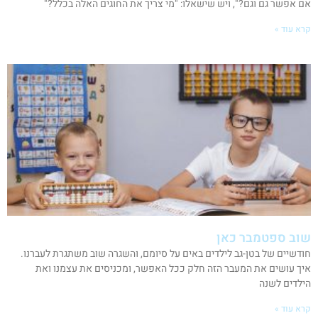
אם אפשר גם וגם?", ויש שישאלו: "מי צריך את החוגים האלה בכלל?"
קרא עוד »
שוב ספטמבר כאן
חודשיים של בטן-גב לילדים באים על סיומם, והשגרה שוב משתגרת לעברנו.
איך עושים את המעבר הזה חלק ככל האפשר, ומכניסים את עצמנו ואת
הילדים לשנה
קרא עוד »