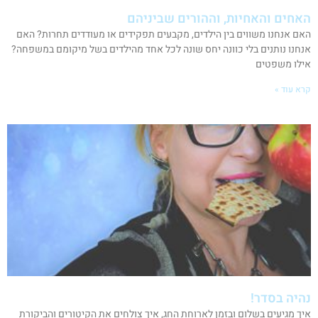
האחים והאחיות, וההורים שביניהם
האם אנחנו משווים בין הילדים, מקבעים תפקידים או מעודדים תחרות? האם
אנחנו נותנים בלי כוונה יחס שונה לכל אחד מהילדים בשל מיקומם במשפחה?
אילו משפטים
קרא עוד »
נהיה בסדר!
איך מגיעים בשלום ובזמן לארוחת החג, איך צולחים את הקיטורים והביקורת