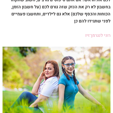
בחשבון לא רק את הנזק שזה גורם לכם (על חשבון הזמן,
הכוחות והכסף שלכם) אלא גם לילדים, ותחשבו פעמיים
לפני שתגידו להם כן
רוני לנגרמן־זיו