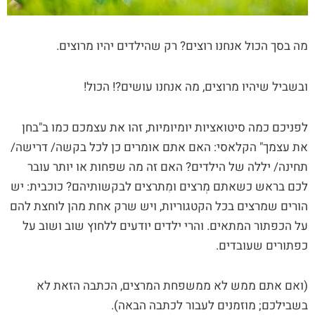
מה בסך הכול אנחנו רוצים? רק שהילדים יהיו מרוצים.
ובשביל שיהיו מרוצים, מה אנחנו עושים?! הכול!
לפניכם כמה סיטואציות יומיומיות, זהו את עצמכם כמו ב"בחן
את עצמך" הקלאסי: האם אתם אומרים כן לכל בקשה/ דרישה/
תחינה/ יללה של הילדים? האם זה מה שפחות או יותר עובר
לכם בראש כשאתם מְרצים ומִתרצים לבקשותיהם? כוכבית: יש
הורים שמרצים בכל הקטגוריות, ויש שרק אחת מהן לוחצת להם
על הכפתור המתאים. והרי ילדים יודעים ללחוץ שוב ושוב על
כפתורים שעובדים.
(ואם אתם ממש לא ממשפחת המרצים, הכתבה הזאת לא
בשבילכם; מוזמנים לעבור לכתבה הבאה).