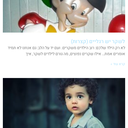
לשקר יש רגליים (קצרות)
לא רק הילד שלכם: רוב הילדים משקרים. ועם יד על הלב: גם אנחנו לא תמיד
אומרים אמת… אילו שקרים נפוצים, מה גורם לילדים לשקר, איך
קרא עוד »