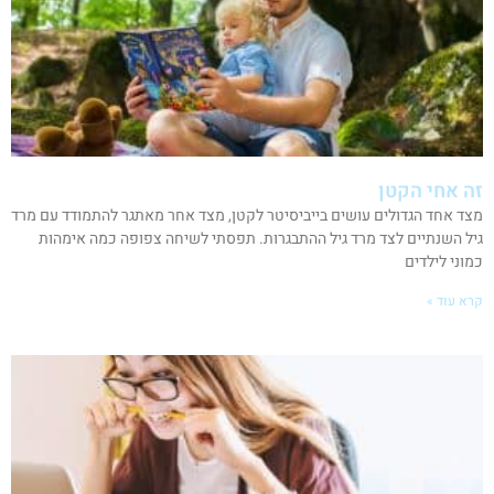
זה אחי הקטן
מצד אחד הגדולים עושים בייביסיטר לקטן, מצד אחר מאתגר להתמודד עם מרד
גיל השנתיים לצד מרד גיל ההתבגרות. תפסתי לשיחה צפופה כמה אימהות
כמוני לילדים
קרא עוד »