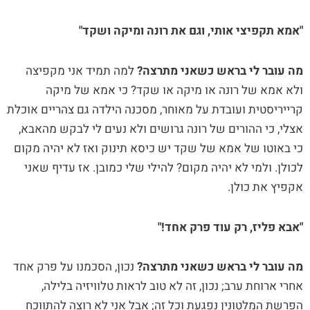
"אמא תקפיצי אותי, וגם את רונה ומיקה ושקד"
מה עובר לי בראש כשאני מתרצה?
למה תמיד אני מקפיצה
ולא אמא של רונה או מיקה או שקד? כי אמא של מיקה
קרייריסטית ועובדת על מאוחר, מסכנה הילדה גם צהריים אוכלת
אצלי, כי ההורים של רונה גרושים ולא נעים לי לבקש מהאבא,
כי באוטו של אמא של שקד יש כיסא תינוק ואז לא יהיה מקום
לכולן. ולמי לא יהיה מקום? להילי שלי כמובן. אז עדיף שאני
אקפיץ את כולן.
"אבא פליז, רק עוד פרק אחד!"
מה עובר לי בראש כשאני מתרצה?
נכון, הסכמנו על פרק אחד
אחרי ארוחת ערב; נכון, זה לא טוב לראות טלוויזיה בלילה,
הפרשת המלטונין נפגעת וכל זה; אבל אני לא רוצה להתווכח