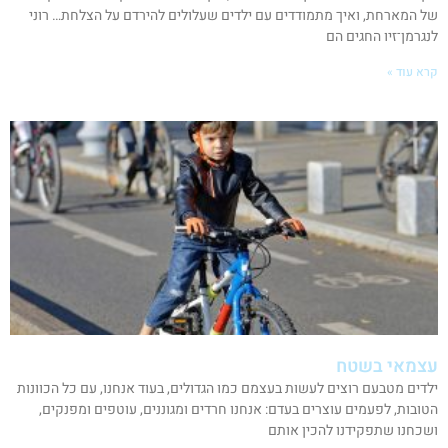
של המארחת, ואיך מתמודדים עם ילדים שעלולים להירדם על הצלחת… רוני
לנגרמן־זיו החגים הם
קרא עוד »
עצמאי בשטח
ילדים מטבעם רוצים לעשות בעצמם כמו הגדולים, בעוד אנחנו, עם כל הכוונות
הטובות, לפעמים עוצרים בעדם: אנחנו חרדים ומגוננים, עוטפים ומפנקים,
ושכחנו שתפקידנו להכין אותם