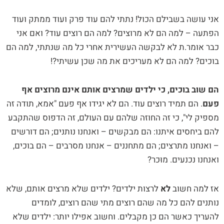
אני עושה בשבילם הכול! נתתי להם עוד פרק ועוד ממתק ועוד
הפתעה – למה הם לא מרוצים? למה הם רוצים עוד? ואם אני
כבר אומר.ת לא לבקשה העשירית אחרי כל מה שנתתי, למה הם
בוכים? למה הם לא מעריכים את מה שכן עשיתי?!
הם שוב בוכים, כי ילדים שמרצים אותם אינם מרוצים אף
פעם
. הם תמיד רוצים עוד. הם לא יגידו אף פעם "אמא, תודה זה
מספיק לי", כי זה החוזה שלהם עם העולם, זה הדפוס שהתקבע
להם ביחסים איתנו: הם מבקשים – ואנחנו נותנים; הם דורשים
– ואנחנו מתרצים; הם מתחננים – אנחנו מסרבים – הם בוכים,
ואנחנו נכנעים. מוּכר?
אז למה חשוב
לא
לרצות ילדים? ילדים שלא מרצים אותם, שלא
נותנים להם כל מה שהם רוצים מתי שהם רוצים, לומדים
להעריך כאשר הם כן מקבלים. וחשוב אפילו יותר: ילדים שלא