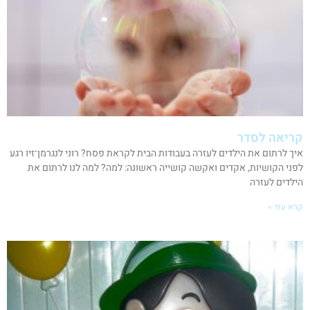
קריאה לסדר
איך לרתום את הילדים לעזרה בעבודות הבית לקראת פסח? רוני לנגרמן־זיו רגע
לפני הקושיות, אקדים ואקשה קושייה ראשונה: למה? למה לנו לרתום את
הילדים לעזרה
קרא עוד »