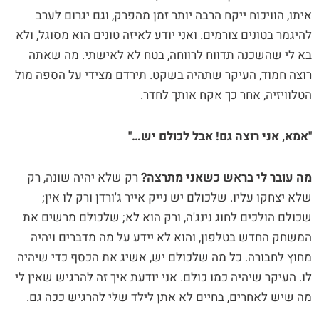
איתו, הוויכוח ייקח הרבה יותר זמן מהפרק, וגם יגרום לערב
להיגמר בטונים צורמים. ואני יודע לאיזה טונים הוא מסוגל, ולא
בא לי שהשכנה תדווח לרווחה, בטח לא לאישתי. מה שאתה
רוצה חמוד, העיקר שתהיה בשקט. תירדם מצידי על הספה מול
הטלוויזיה, אחר כך אקח אותך לחדר.
"אמא, אני רוצה גם! אבל לכולם יש…"
מה עובר לי בראש כשאני מתרצה?
רק שלא יהיה שונה, רק
שלא יצחקו עליו. שלכולם יש נייק אייר ג'ורדן ורק לו אין;
שכולם הולכים לחוג נינג'ה, ורק הוא לא; שלכולם מרשים את
המשחק החדש בטלפון, והוא לא יידע על מה מדברים ויהיה
מחוץ לחבורה. כל מה שלכולם יש, אשיג את הכסף כדי שיהיה
לו. העיקר שיהיה כמו כולם. אני יודעת איך זה להרגיש שאין לי
מה שיש לאחרים, בחיים לא אתן לילד שלי להרגיש ככה גם.