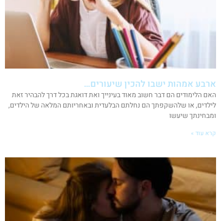
ארבע אמהות ישבו להכין שיעורים…
האם הלימודים הם דבר חשוב מאוד בעינייך ואת דואגת בכל דרך להבהיר זאת
לילדים, או שלהשקפתך הם נחלתם הבלעדית ובאחריותם המלאה של הילדים,
ומבחינתך שיעשו
קרא עוד »