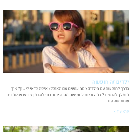
ילדים זה חופשה
בדרך לחופשה עם הילדים? מה עושים עם האוכל? איפה כדאי לישון? איך
מומלץ להתנייד? כמה עצות לחופשה מהנה יותר רוני לנגרמן־זיו יש שאומרים
שחופשה עם
קרא עוד »