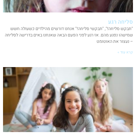
סליחה רגע
"תבקש סליחה!", "תבקשי סליחה!" אנחנו דורשים מהילדים כשעולה חשש
שמישהו נפגע מהם. אז רגע לפני הפעם הבאה שאנחנו באים בדרישה לסליחה
– נעצור את האוטומט
קרא עוד »