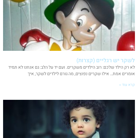
לשקר יש רגליים (קצרות)
לא רק הילד שלכם: רוב הילדים משקרים. ועם יד על הלב: גם אנחנו לא תמיד
אומרים אמת… אילו שקרים נפוצים, מה גורם לילדים לשקר, איך
קרא עוד »