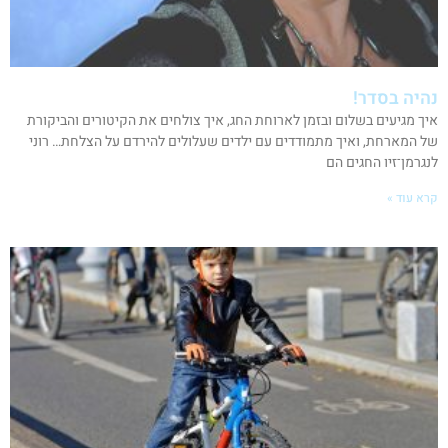
נהיה בסדר!
איך מגיעים בשלום ובזמן לארוחת החג, איך צולחים את הקיטורים והביקורת
של המארחת, ואיך מתמודדים עם ילדים שעלולים להירדם על הצלחת… רוני
לנגרמן־זיו החגים הם
קרא עוד »