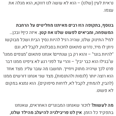
נראית לעין (שלנו) – הוא לא עושה לנו דווקא, הוא מגלה את
עצמו.
בנוסף, בתקופה הזו רבים מאיתנו מחליטים על הרחבת
המשפחה, ומביאים לפעוט שלנו אח קטן.
איזה כיף! ובכן…
למי? התינוק שלנו, שהיה רגיל להיות נסיך הבית ושכל מבוקשו
ניתן לו מיד, נדרש פתאום לחכות בסבלנות, לקבל לא, וגם
"להיות בוגר" – והוא רק בן שנתיים! אנחנו פתאום "מצפים ממנו"
ש"בגילו הוא כבר יבין" – והרי עד לפני רגע לא ציפינו ממנו דבר
פרט לכך שיהיה מתוק ויחייך. תחשבו מה עובר עליו: מצד אחד
הוא רוצה יותר (לנסות ולהתנסות), מצד שני אנחנו דורשים ממנו
(להבין, להמתין, לקבל לא, לדחות סיפוקים). הוא נמצא במקום
לא פשוט.
מה לעשות?
לזכור שאנחנו המבוגרים האחראים, שאנחנו
בתפקיד כל הזמן.
אין לנו פריבילגיה להיעלב מהילד שלנו,