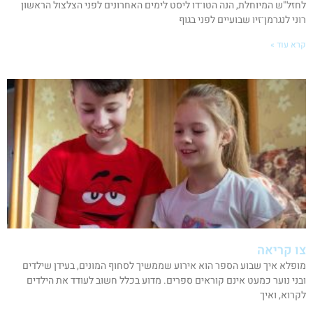
לחזל"ש המיוחלת, הנה הטו־דו ליסט לימים האחרונים לפני הצלצול הראשון
רוני לנגרמן־זיו שבועיים לפני בגוף
קרא עוד »
צו קריאה
מופלא איך שבוע הספר הוא אירוע שממשיך לסחוף המונים, בעידן שילדים
ובני נוער כמעט אינם קוראים ספרים. מדוע בכלל חשוב לעודד את הילדים
לקרוא, ואיך