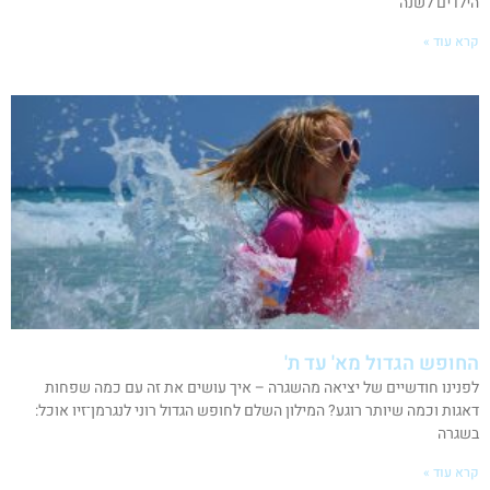
הילדים לשנה
קרא עוד »
החופש הגדול מא' עד ת'
לפנינו חודשיים של יציאה מהשגרה – איך עושים את זה עם כמה שפחות
דאגות וכמה שיותר רוגע? המילון השלם לחופש הגדול רוני לנגרמן־זיו אוכל:
בשגרה
קרא עוד »