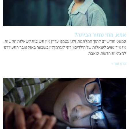
אמא, מתי נחזור הביתה?
כמעט חודשיים לתוך המלחמה, ולנו עצמנו עדיין אין תשובות לשאלות הקשות.
אז איך נשיב לשאלות של הילדים? רוני לנגרמן־זיו בשבעה באוקטובר התעוררנו
למציאות חדשה, כואבת,
קרא עוד »