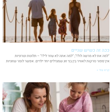
ככה זה כשיש שניים
"למה את לא מרשה לו?!"; "למה אתה לא עוזר לי?!" – תלונות וטרוניות
אין־ספור נזרקות לאוויר בין בני זוג שמגדלים יחד ילדים. אפשר לומר שזוגיות
קרא עוד »