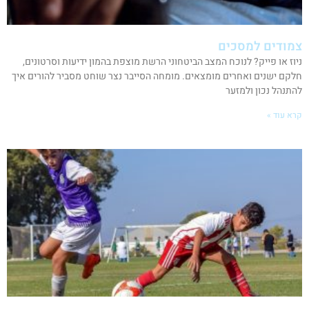
צמודים למסכים
ניוז או פייק? לנוכח המצב הביטחוני הרשת מוצפת בהמון ידיעות וסרטונים,
חלקם ישנים ואחרים מומצאים. מומחה הסייבר נצר שוחט מסביר להורים איך
להתנהל נכון ולמזער
קרא עוד »