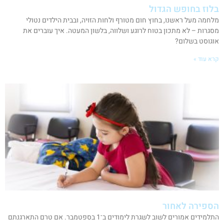
בלוז בחופש הגדול
מלחמה מעל ראשנו, בחוץ חום מטורף ולחות הזויה, ובבית הילדים נטולי
מסגרות – לא מתכון בטוח לרוגע ושלווה, בלשון המעטה. איך עוברים את
אוגוסט בשלום?
קרא עוד »
הספירה לאחור
התלמידים אמורים לשוב לשגרת לימודים ב־1 בספטמבר. אם טרם התארגנתם