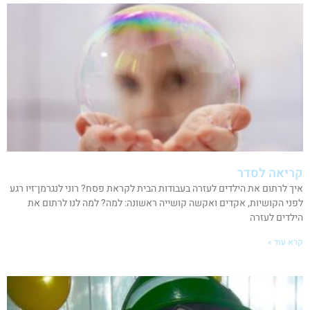
קריאה לסדר
איך לרתום את הילדים לעזרה בעבודות הבית לקראת פסח? רוני לנגרמן־זיו רגע
לפני הקושיות, אקדים ואקשה קושייה ראשונה: למה? למה לנו לרתום את
הילדים לעזרה
קרא עוד »