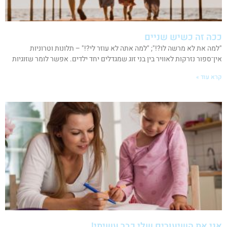
ככה זה כשיש שניים
"למה את לא מרשה לו?!"; "למה אתה לא עוזר לי?!" – תלונות וטרוניות
אין־ספור נזרקות לאוויר בין בני זוג שמגדלים יחד ילדים. אפשר לומר שזוגיות
קרא עוד »
אני את השיעורים שלי כבר עשיתי!