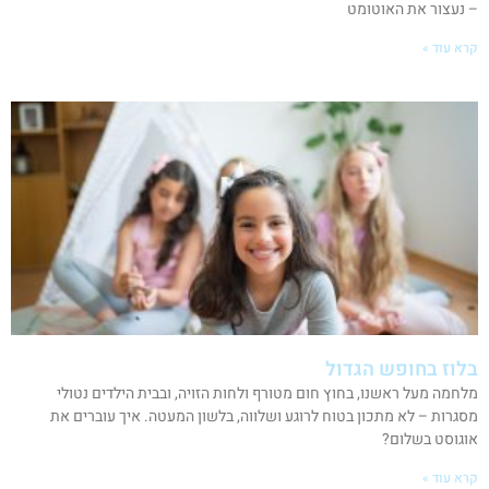
– נעצור את האוטומט
קרא עוד »
בלוז בחופש הגדול
מלחמה מעל ראשנו, בחוץ חום מטורף ולחות הזויה, ובבית הילדים נטולי
מסגרות – לא מתכון בטוח לרוגע ושלווה, בלשון המעטה. איך עוברים את
אוגוסט בשלום?
קרא עוד »