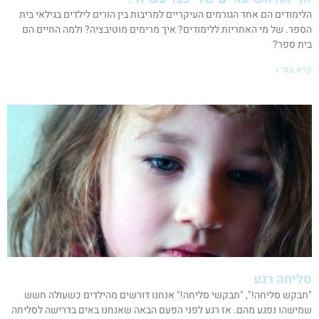
הלימודים הם אחד הגורמים העיקריים למריבות בין הורים לילדים בגילאי בית
הספר. של מי האחריות ללימודים? איך מרימים מוטיבציה? ולמה החיים הם
בית ספר?
קרא עוד »
סליחה רגע
"תבקש סליחה!", "תבקשי סליחה!" אנחנו דורשים מהילדים כשעולה חשש
שמישהו נפגע מהם. אז רגע לפני הפעם הבאה שאנחנו באים בדרישה לסליחה