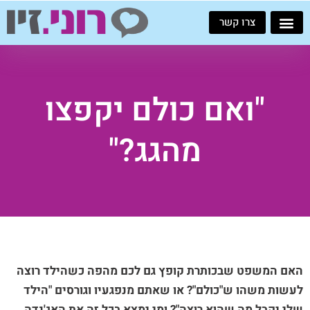
ילוג
צרו קשר
תוכן
"ואם כולם יקפצו
מהגג?"
האם המשפט שבכותרת קופץ גם לכם מהפה כשהילד רוצה
לעשות משהו ש"כולם"? או שאתם מנפגעיו וגורסים "הילד
שלי יקבל מה שהוא רוצה"? ומי ימצא בכל זה את האג'נדה