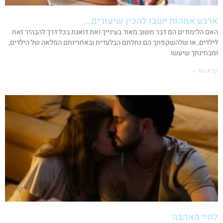
ארבע אמהות ישבו להכין שיעורים…
האם הלימודים הם דבר חשוב מאוד בעינייך ואת דואגת בכל דרך להבהיר זאת
לילדים, או שלהשקפתך הם נחלתם הבלעדית ובאחריותם המלאה של הילדים,
ומבחינתך שיעשו
קרא עוד »
לחיי האהבה