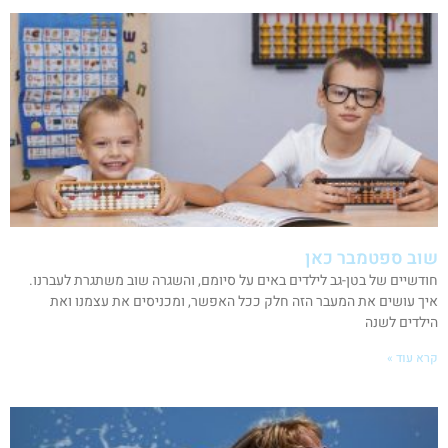
שוב ספטמבר כאן
חודשיים של בטן-גב לילדים באים על סיומם, והשגרה שוב משתגרת לעברנו.
איך עושים את המעבר הזה חלק ככל האפשר, ומכניסים את עצמנו ואת
הילדים לשנה
קרא עוד »