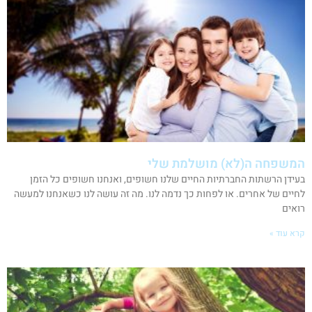
המשפחה ה(לא) מושלמת שלי
בעידן הרשתות החברתיות החיים שלנו חשופים, ואנחנו חשופים כל הזמן
לחיים של אחרים. או לפחות כך נדמה לנו. מה זה עושה לנו כשאנחנו למעשה
רואים
קרא עוד »