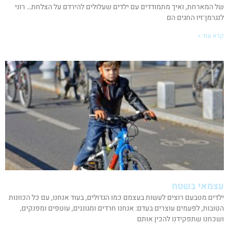
של המארחת, ואיך מתמודדים עם ילדים שעלולים להירדם על הצלחת… רוני
לנגרמן־זיו החגים הם
קרא עוד »
עצמאי בשטח
ילדים מטבעם רוצים לעשות בעצמם כמו הגדולים, בעוד אנחנו, עם כל הכוונות
הטובות, לפעמים עוצרים בעדם: אנחנו חרדים ומגוננים, עוטפים ומפנקים,
ושכחנו שתפקידנו להכין אותם