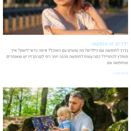
ילדים זה חופשה
בדרך לחופשה עם הילדים? מה עושים עם האוכל? איפה כדאי לישון? איך
מומלץ להתנייד? כמה עצות לחופשה מהנה יותר רוני לנגרמן־זיו יש שאומרים
שחופשה עם
קרא עוד »