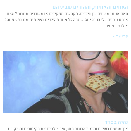
האחים והאחיות, וההורים שביניהם
האם אנחנו משווים בין הילדים, מקבעים תפקידים או מעודדים תחרות? האם
אנחנו נותנים בלי כוונה יחס שונה לכל אחד מהילדים בשל מיקומם במשפחה?
אילו משפטים
קרא עוד »
נהיה בסדר!
איך מגיעים בשלום ובזמן לארוחת החג, איך צולחים את הקיטורים והביקורת