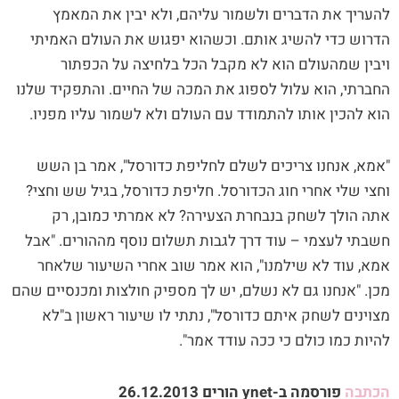
להעריך את הדברים ולשמור עליהם, ולא יבין את המאמץ
הדרוש כדי להשיג אותם. וכשהוא יפגוש את העולם האמיתי
ויבין שמהעולם הוא לא מקבל הכל בלחיצה על הכפתור
החברתי, הוא עלול לספוג את המכה של החיים. והתפקיד שלנו
הוא להכין אותו להתמודד עם העולם ולא לשמור עליו מפניו.
"אמא, אנחנו צריכים לשלם לחליפת כדורסל", אמר בן השש
וחצי שלי אחרי חוג הכדורסל. חליפת כדורסל, בגיל שש וחצי?
אתה הולך לשחק בנבחרת הצעירה? לא אמרתי כמובן, רק
חשבתי לעצמי – עוד דרך לגבות תשלום נוסף מההורים. "אבל
אמא, עוד לא שילמנו", הוא אמר שוב אחרי השיעור שלאחר
מכן. "אנחנו גם לא נשלם, יש לך מספיק חולצות ומכנסיים שהם
מצוינים לשחק איתם כדורסל", נתתי לו שיעור ראשון ב"לא
להיות כמו כולם כי ככה עודד אמר".
הכתבה
פורסמה ב-ynet הורים 26.12.2013