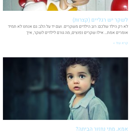
לשקר יש רגליים (קצרות)
לא רק הילד שלכם: רוב הילדים משקרים. ועם יד על הלב: גם אנחנו לא תמיד
אומרים אמת… אילו שקרים נפוצים, מה גורם לילדים לשקר, איך
קרא עוד »
אמא, מתי נחזור הביתה?