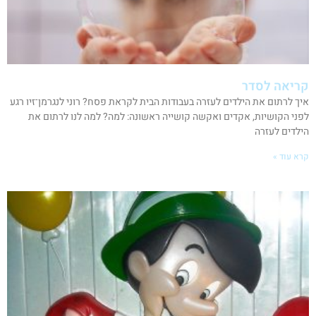
קריאה לסדר
איך לרתום את הילדים לעזרה בעבודות הבית לקראת פסח? רוני לנגרמן־זיו רגע
לפני הקושיות, אקדים ואקשה קושייה ראשונה: למה? למה לנו לרתום את
הילדים לעזרה
קרא עוד »