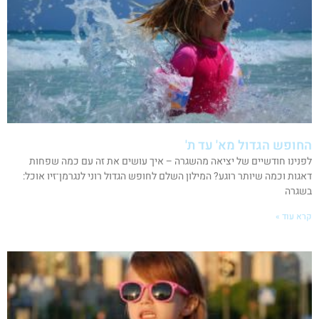
החופש הגדול מא' עד ת'
לפנינו חודשיים של יציאה מהשגרה – איך עושים את זה עם כמה שפחות
דאגות וכמה שיותר רוגע? המילון השלם לחופש הגדול רוני לנגרמן־זיו אוכל:
בשגרה
קרא עוד »