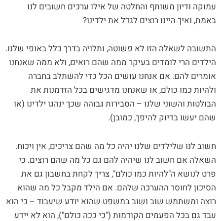
עמוקה ודיון משותף והחלטה של אילו ערכים חשובים לנו
באמת, ואיך היינו רוצים לגדל את ילדינו?
התשובה לשאלה הזו לא פשוטה, ותלויה בדרך כלל באופי שלנו.
הילדים הרי לומדים בעיקר ממה שהם רואים, ולא ממה שאנחנו
אומרים להם. אם אנחנו עושים הכל כדי להשתלב בחברה
ולהיות כמו כולם, או שאנחנו מדגישים בכל הזדמנות את
הבולטות והשוני שלנו – הסבירות גבוהה שכך ינהגו ילדינו (או
שהם יעשו בדיוק להיפך, כמובן).
חשוב לנו שלילדים שלנו יהיה כל מה שהם צריכים, אין ויכוח.
השאלה אם חשוב לנו שיהיה להם גם כל מה שהם רוצים. כי
פרט לנושא ה"להיות כמו כולם", צריך לקחת בחשבון גם את
הסיכון לחוסר ההערכה שלהם. אם הילד מקבל כל מה שהוא
רוצה ומשתמש שוב ושוב במשפט שהוא יודע שיעבוד – כי הוא
עבד גם בכל הפעמים הקודמות ("כי ככה כולם"), הוא לא יידע