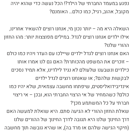
נפגע במעמד החברתי של הילד?! הכל נעשה כדי שהוא יהיה
מקובל, אהוב, רגיל, כמו כולם… האומנם?
השאלה היא מה – יותר נכון מי, אנחנו רוצים להשאיר אחרינו,
אילו ילדים אנחנו רוצים לגדל. במילים מפוצצות יותר: מהו החזון
ההורי שלנו?
האם אנחנו רוצים לגדל ילדים שיילכו עם העדר ויהיו כמו כולם
– זוכרים את המשפט מהכותרת? האם גם לנו אמרו אותו
כילדים ונשבענו שלעולם לא נגיד לילדינו, אלא תמיד נסכים
לבקשות שלהם?; או שאנחנו רוצים לגדל ילדים
אינדיבידואליסטים, שיפתחו מחשבה עצמאית, שלא יהיו כמו
כולם? כשהמחיר של אי הרצוי החברתי הוא, ובכן – אי ריצוי
חברתי על כל המשתמע מכך?
שאלת החזון ההורי לא הגיעה סתם. היא שואלת למעשה האם
דרך החינוך שלנו היא תגובה לדרך החינוך של ההורים שלנו
(חיקוי הגישה שלהם או מרד בה), או שהיא גובשה תוך מחשבה