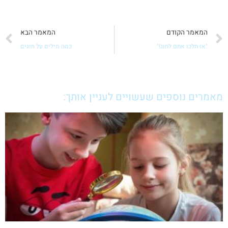
קודם
ה
המאמר הקודם
המאמר הבא
"אז תלכו אתם לחוג!"
כמה מילים על חוגים
מאמרים נוספים שעשויים לעניין אותך: