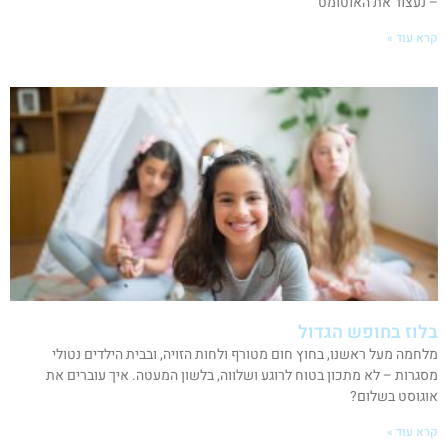
– נעצור את האוטומט
קרא עוד »
בלוז בחופש הגדול
מלחמה מעל ראשנו, בחוץ חום מטורף ולחות הזויה, ובבית הילדים נטולי
מסגרות – לא מתכון בטוח לרוגע ושלווה, בלשון המעטה. איך עוברים את
אוגוסט בשלום?
קרא עוד »