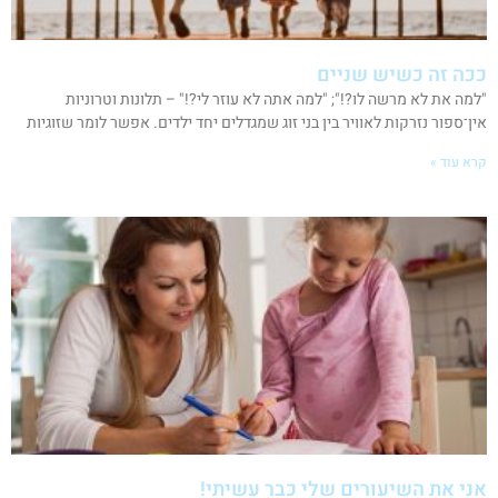
ככה זה כשיש שניים
"למה את לא מרשה לו?!"; "למה אתה לא עוזר לי?!" – תלונות וטרוניות
אין־ספור נזרקות לאוויר בין בני זוג שמגדלים יחד ילדים. אפשר לומר שזוגיות
קרא עוד »
אני את השיעורים שלי כבר עשיתי!