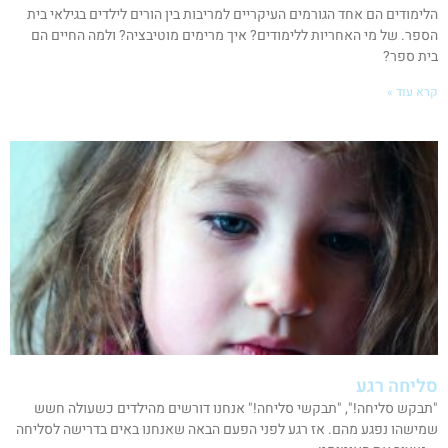
הלימודים הם אחד הגורמים העיקריים למריבות בין הורים לילדים בגילאי בית
הספר. של מי האחריות ללימודים? איך מרימים מוטיבציה? ולמה החיים הם
בית ספר?
קרא עוד »
סליחה רגע
"תבקש סליחה!", "תבקשי סליחה!" אנחנו דורשים מהילדים כשעולה חשש
שמישהו נפגע מהם. אז רגע לפני הפעם הבאה שאנחנו באים בדרישה לסליחה