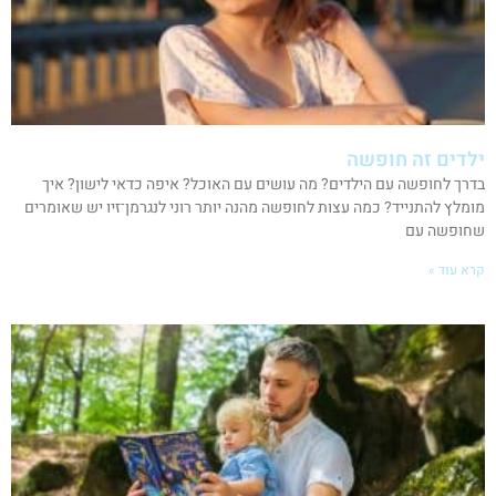
ילדים זה חופשה
בדרך לחופשה עם הילדים? מה עושים עם האוכל? איפה כדאי לישון? איך
מומלץ להתנייד? כמה עצות לחופשה מהנה יותר רוני לנגרמן־זיו יש שאומרים
שחופשה עם
קרא עוד »