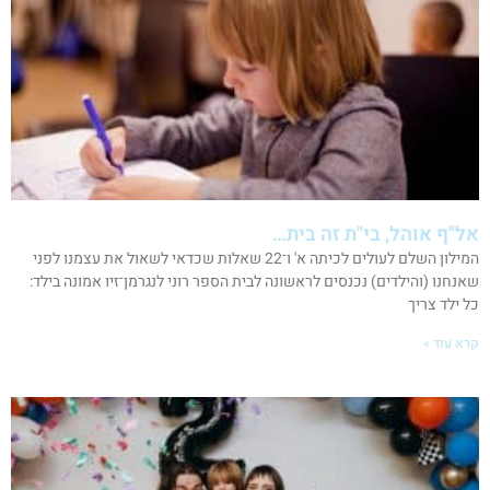
אל"ף אוהל, בי"ת זה בית…
המילון השלם לעולים לכיתה א' ו־22 שאלות שכדאי לשאול את עצמנו לפני
שאנחנו (והילדים) נכנסים לראשונה לבית הספר רוני לנגרמן־זיו אמונה בילד:
כל ילד צריך
קרא עוד »