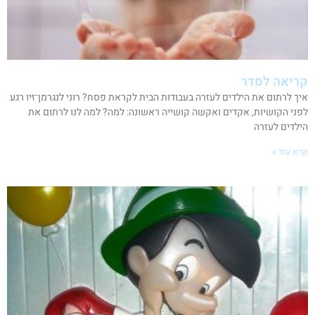
קריאה לסדר
איך לרתום את הילדים לעזרה בעבודות הבית לקראת פסח? רוני לנגרמן־זיו רגע
לפני הקושיות, אקדים ואקשה קושייה ראשונה: למה? למה לנו לרתום את
הילדים לעזרה
קרא עוד »