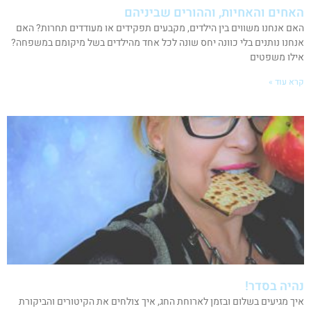
האחים והאחיות, וההורים שביניהם
האם אנחנו משווים בין הילדים, מקבעים תפקידים או מעודדים תחרות? האם
אנחנו נותנים בלי כוונה יחס שונה לכל אחד מהילדים בשל מיקומם במשפחה?
אילו משפטים
קרא עוד »
נהיה בסדר!
איך מגיעים בשלום ובזמן לארוחת החג, איך צולחים את הקיטורים והביקורת