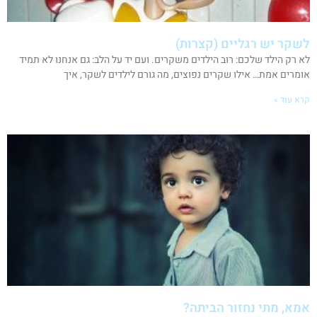
לשקר יש רגליים (קצרות)
לא רק הילד שלכם: רוב הילדים משקרים. ועם יד על הלב: גם אנחנו לא תמיד
אומרים אמת… אילו שקרים נפוצים, מה גורם לילדים לשקר, איך
קרא עוד »
אמא, מתי נחזור הביתה?