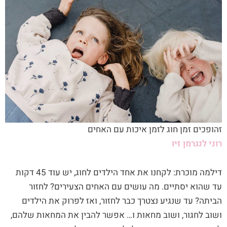
זהופכים זמן חוג לזמן איכות עם האחים
רוני לנגרמן זיו
דילמה מוכרת: לקחנו את אחד הילדים לחוג, יש עוד 45 דקות
עד שהוא יסתיים. מה עושים עם האחים הצעירים? לחזור
הביתה? עד שנגיע נצטרך כבר לחזור, ואז לפרוק את הילדים
ושוב לחגור, ושוב מחאות ו… אפשר להבין את המחאות שלהם,