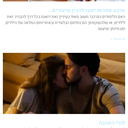
ארבע אמהות ישבו להכין שיעורים…
האם הלימודים הם דבר חשוב מאוד בעינייך ואת דואגת בכל דרך להבהיר זאת
לילדים, או שלהשקפתך הם נחלתם הבלעדית ובאחריותם המלאה של הילדים,
ומבחינתך שיעשו
קרא עוד »
לחיי האהבה