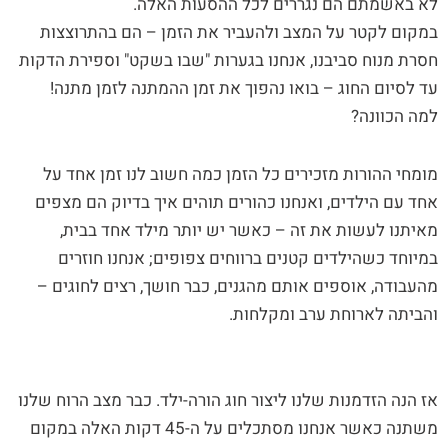
לא באשמתם הם נגררים לכל ההסעות האלה.
במקום לקטר על המצב ולהעביר את הזמן – הם בהתרוצצות
חסרת מנוח סביבנו, אנחנו בגערות "שבו בשקט" וספירת הדקות
עד לסיום החוג – בואו נהפוך את זמן ההמתנה לזמן מתנה!
למה הכוונה?
מומחי ההורות מזכירים כל הזמן כמה חשוב לנו זמן אחד על
אחד עם הילדים, ואנחנו כהורים תוהים איך בדיוק הם מצפים
מאיתנו לעשות את זה – כאשר יש יותר מילד אחד בבית,
במיוחד כשהילדים קטנים ברווחים צפופים; אנחנו חוזרים
מהעבודה, אוספים אותם מהגנים, כבר חושך, רצים לחוגים –
והביתה לארוחת ערב ומקלחות.
אז הנה הזדמנות שלנו ליצור חוג הורה-ילד. כבר מצב הרוח שלנו
משתנה כאשר אנחנו מסתכלים על ה-45 דקות האלה במקום