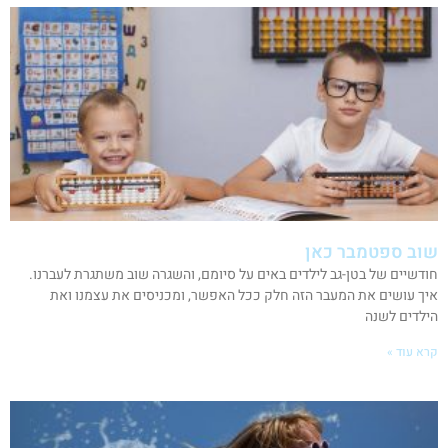
שוב ספטמבר כאן
חודשיים של בטן-גב לילדים באים על סיומם, והשגרה שוב משתגרת לעברנו.
איך עושים את המעבר הזה חלק ככל האפשר, ומכניסים את עצמנו ואת
הילדים לשנה
קרא עוד »