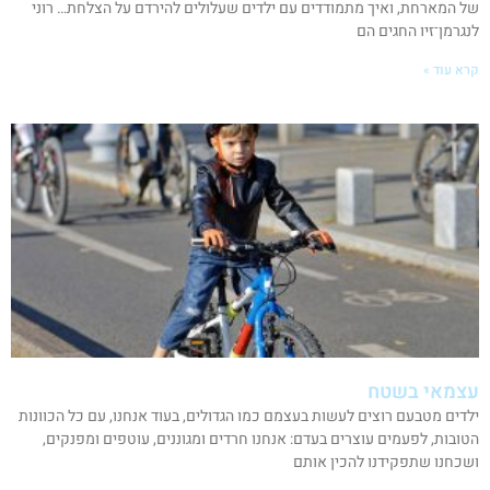
של המארחת, ואיך מתמודדים עם ילדים שעלולים להירדם על הצלחת… רוני
לנגרמן־זיו החגים הם
קרא עוד »
עצמאי בשטח
ילדים מטבעם רוצים לעשות בעצמם כמו הגדולים, בעוד אנחנו, עם כל הכוונות
הטובות, לפעמים עוצרים בעדם: אנחנו חרדים ומגוננים, עוטפים ומפנקים,
ושכחנו שתפקידנו להכין אותם