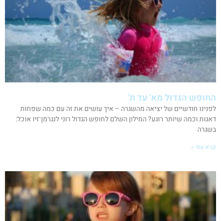
החופש הגדול מא' עד ת'
לפנינו חודשיים של יציאה מהשגרה – איך עושים את זה עם כמה שפחות
דאגות וכמה שיותר רוגע? המילון השלם לחופש הגדול רוני לנגרמן־זיו אוכל:
בשגרה
קרא עוד »