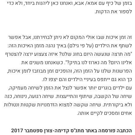
בזמן של כיף עם אמא/ אבא, ואנחנו כאן ליהנות ביחד, ולא כדי
לספור את הדקות.
זה זמן איכות שבו אולי המקום לא ניתן לבחירתנו, אבל אפשר
לשתף את הילדים (על פי גילם) באיך נהנה מזמן האיכות הזה:
"מה תרצה שנעשה היום בחוג שלנו? איזה צעצוע ירצה להצטרף
אלינו היום? מה נארוז לנו בתיק?". כשאנחנו משנים את
הפרשנות שלנו על הזמן הזה, והופכים זמן מבוזבז לזמן איכות,
כך הוא גם ייתפס בעיניי הילדים והם יצפו לו.
עם ילדים בוגרים יותר אפשר לנצל את הזמן לשיחה מעמיקה,
שיחה של הקשבה, שיתוף והתייעצות. שיחה רגועה, נינוחה, כנה
ולא ביקורתית. שיחה שקשה למצוא הזדמנויות שקטות ונטולות
אחים ומסכים לקיים אותה.
הכתבה פורסמה באתר מתנ"ס קדימה-צורן ספטמבר 2017