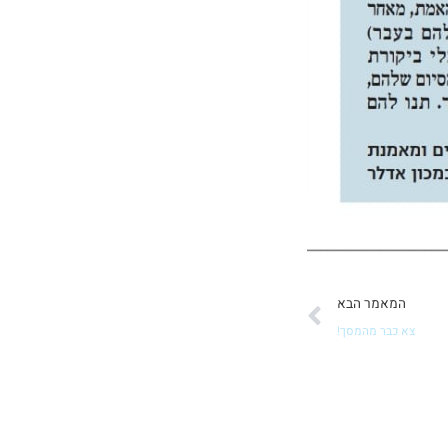
הבא
המאמר הבא
צא כבר מהמסך!