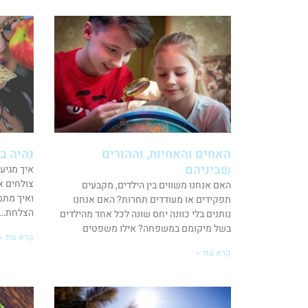
האחים והאחיות, וההורים
נהיה ב
שביניהם
איך מגיע
צולחים א
האם אנחנו משווים בין הילדים, מקבעים
ואיך מתמ
תפקידים או מעודדים תחרות? האם אנחנו
הצלחת… ר
נותנים בלי כוונה יחס שונה לכל אחד מהילדים
בשל מיקומם במשפחה? אילו משפטים
קרא עוד »
קרא עוד »