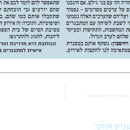
 ממתבגר להוריו בחופש הגדול
יין אותך: