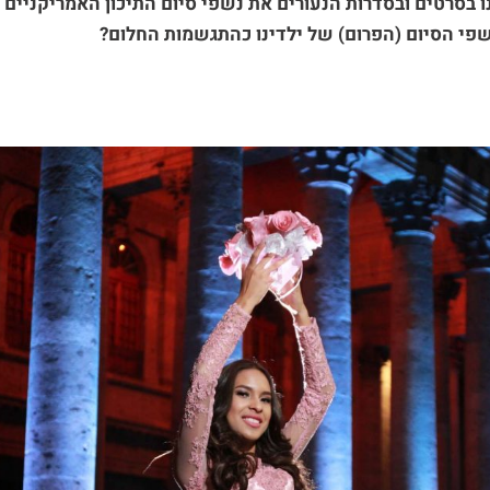
ו בסרטים ובסדרות הנעורים את נשפי סיום התיכון האמריקניים ו
שפי הסיום (הפרום) של ילדינו כהתגשמות החלום?