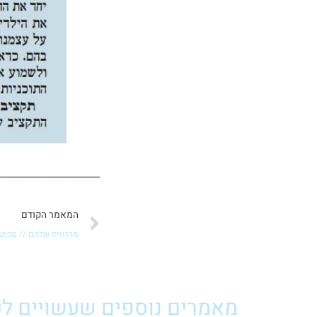
קודם
המאמר הקודם
מהזווית שלהם // מכתב
מאמרים נוספים שעשויים לענ