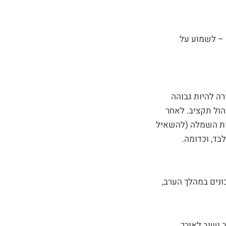
 – לשמוע על
ה להיות גבוהה
הול תקציב. לאחר
ות השמלה (להשאיל
ד, וכדומה.
נים במהלך הערב,
 ושוב לאורך