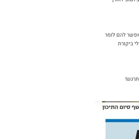
אפשר להם לומר
י ביקורת
תרגש!