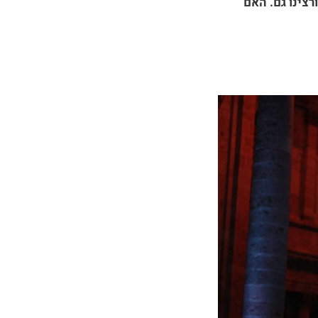
רצינו גם. האם