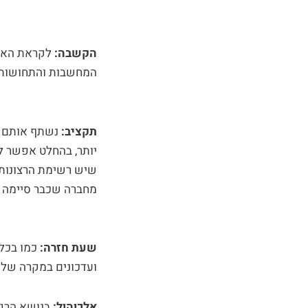
הקשבה:
לקראת האיר
המחשבות והתחושות, 
תקציב:
נשתף אותם ב
יותר, בהחלט אפשר לב
שיש רשימת הרצונות 
מחברה שכבר סיימה א
שעת חזרה:
כמו בכל
ועדכונים במקרה של א
אלכוהול:
בנושא הרגי