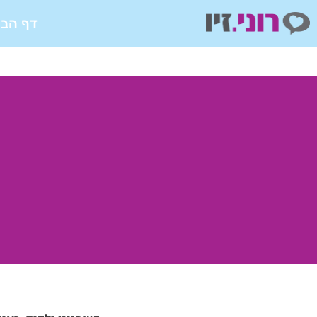
ילוג
דף הבי
תוכן