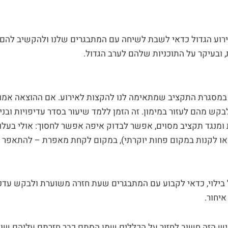
וע הגדול כדאי לשבת לשיחה עם המתבגרים שלנו ולהקשיב להם
ובעיקר על התוכניות שלהם לערב הגדול.
מסגרת התקציב שמתאימה לנו להקצות לאירוע. אם ההוצאה אמור
קש מהם לעזור במימון. זה הזמן ללמד שיעור בסדר עדיפויות ובני
ומנגד תקציב מסוים, אפשר לבדוק איפה אפשר לחסוך: אולי בעל
ו לקנות במקום פחות יוקרתי), במקום לקחת מאפרת – להתאפר לב
 בילוי, כדאי לקבוע עם המתבגרים שעת חזרה משוערת ולבקש עדכו
יחור.
ש הזה חשוב לחזור על הכללים שמן הסתם כבר חזרתם עליהם שוב