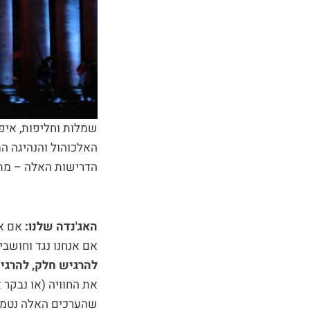
שמלות וחליפות, איפו
האלכוהול והנהיגה המ
הדרישות האלה – מתר
האג'נדה שלנו:
אם אם
אם אנחנו נגד וחושבי
להרגיש חלק, להרגי
את החוויה (או נבקר 
שהערכים האלה נטמע