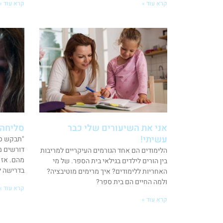
קרא עוד »
קרא עוד »
אני את השיעורים שלי כבר
סליחה 
עשיתי!
"תבקש סל
דורשים מ
הלימודים הם אחד הגורמים העיקריים למריבות
מהם. אז 
בין הורים לילדים בגילאי בית הספר. של מי
בדרישה ל
האחריות ללימודים? איך מרימים מוטיבציה?
ולמה החיים הם בית ספר?
קרא עוד »
קרא עוד »