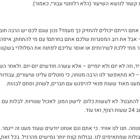
קשור לנושא השיעור (הלא רלוונטי עבורי, כאמור).
אתם הייתם יכולים להחזיק כך מעמד? נכון שגם לכם יש הרבה חוב
– אבל את רוב המסגרות שלכם אתם בחרתם! עם מי להתחתן, איפה ל
ר מתי ללכת לשירותים או אוסר עליכם לפתוח את הסלולרי בשק
, וזה לא יום ולא יומיים – אלא עשרה חודשים יום-יום. ולאחר ה
 לא מתאפשר לנו הרבה מנוחה, כי מוטלים עלינו שיעורים, עבודות
מעט מאוד שעות פנאי להיפגש עם חברים, לשחק וסתם לבהות.
 להתבטל. לא לעשות כלום. לישון המון. לאכול שטויות. לבלות עם 
עוד.
וחה. תנו לנו אוויר. כי אתם וגם אנחנו יודעים שעוד מעט זה ייגמר.
לות שמתאימים לנו. גבולות קצת יותר גמישים מהרגיל. בכל זאת,