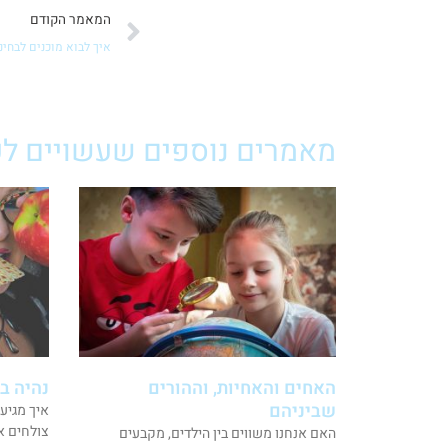
קודם
המאמר הקודם
איך לבוא מוכנים לבחי
מאמרים נוספים שעשויים לענ
האחים והאחיות, וההורים
נהיה ב
שביניהם
איך מגיע
צולחים א
האם אנחנו משווים בין הילדים, מקבעים