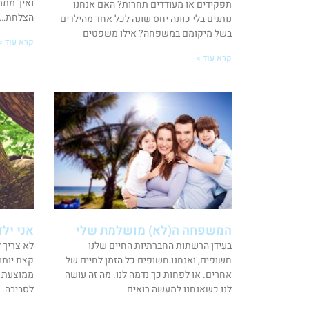
ואיך מתמ
תפקידים או מעודדים תחרות? האם אנחנו
הצלחת… ר
נותנים בלי כוונה יחס שונה לכל אחד מהילדים
בשל מיקומם במשפחה? אילו משפטים
קרא עוד »
קרא עוד »
המשפחה ה(לא) מושלמת שלי
אני ילד
בעידן הרשתות החברתיות החיים שלנו
לא צריך 
חשופים, ואנחנו חשופים כל הזמן לחיים של
קצת יותר
אחרים. או לפחות כך נדמה לנו. מה זה עושה
ממוצעת י
לנו כשאנחנו למעשה רואים
לסביבה. 