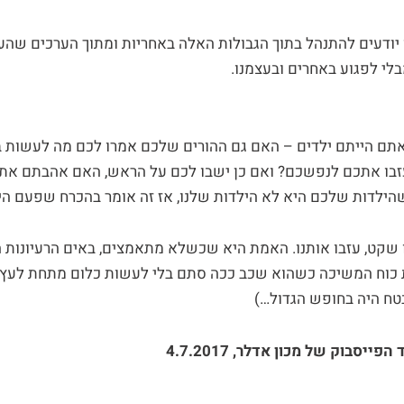
 יודעים להתנהל בתוך הגבולות האלה באחריות ומתוך הערכים שהע
בלי לפגוע באחרים ובעצמנו.
אתם הייתם ילדים – האם גם ההורים שלכם אמרו לכם מה לעשות ב
עזבו אתכם לנפשכם? ואם כן ישבו לכם על הראש, האם אהבתם את
הילדות שלכם היא לא הילדות שלנו, אז זה אומר בהכרח שפעם היה
נו שקט, עזבו אותנו. האמת היא שכשלא מתאמצים, באים הרעיונות ה
 את כוח המשיכה כשהוא שכב ככה סתם בלי לעשות כלום מתחת לעץ ב
בטח היה בחופש הגדול…)
ייסבוק של מכון אדלר, 4.7.2017