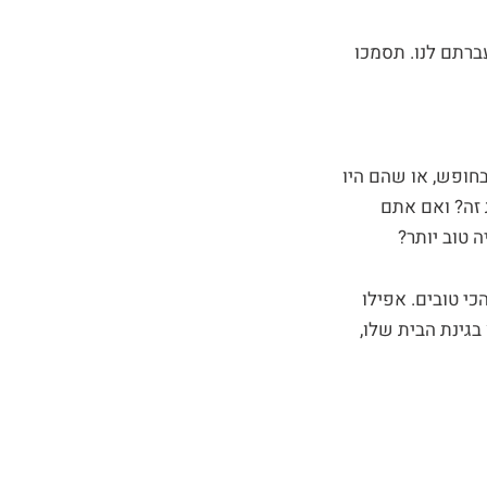
ברתם לנו. תסמכו
חופש, או שהם היו
 זה? ואם אתם
 טוב יותר?
כי טובים. אפילו
גינת הבית שלו,