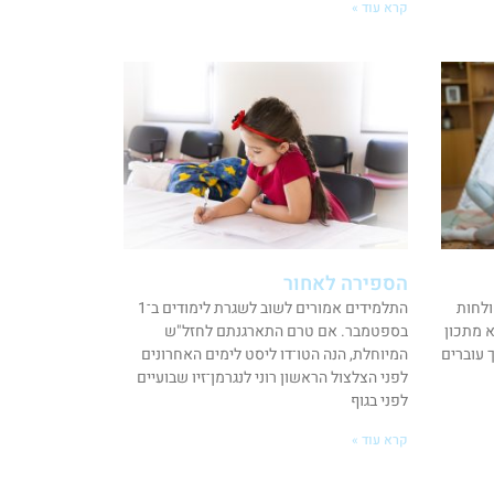
קרא עוד »
הספירה לאחור
ולחות
התלמידים אמורים לשוב לשגרת לימודים ב־1
א מתכון
בספטמבר. אם טרם התארגנתם לחזל"ש
 עוברים
המיוחלת, הנה הטו־דו ליסט לימים האחרונים
לפני הצלצול הראשון רוני לנגרמן־זיו שבועיים
לפני בגוף
קרא עוד »