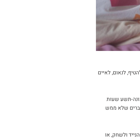
הטיף, לנאום, לאיים
מונה-תשע שעות
דברים שלא ממש
נייד ולשחק, או