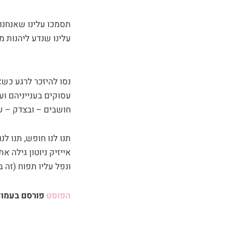
תסמכו עלינו שאנחנו
עלינו שנדע ליהנות מ
נסו להיזכר לרגע כש
עסוקים בענייניהם ו
חושבים – ובצדק – ש
תנו לנו חופש, תנו ל
אייזיק ניוטון גילה
ונפל עליו תפוח (זה 
הפוסט
פורסם בעמוד הפ