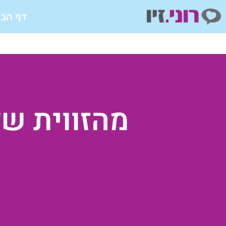
ילוג
דף הבי
תוכן
מהזווית של