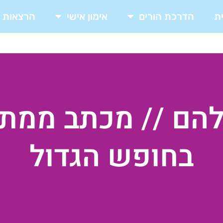
ת
הדרכת הורים
אימון אישי
הרצאות
הם // מכתב ממתב
בחופש הגדול