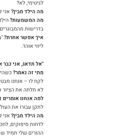
לגיטימי, לא?
מה הילד מבין?
אני ל
מה המשמעות?
הילד
בדרישות מהמבוגרים 
איך אפשר אחרת?
"ב
ליווי אוהד.
"אל תדאג, אני כבר 
מתי זה נאמר?
כשהיל
לקח לו – אנחנו מבטי
לא תלתה את הציור של
למה אנחנו אומרים 
לתקן עבורו את העולם
מה הילד מבין?
אני ל
לדחות סיפוקים, לחכו
ההורים שלי תמיד שם