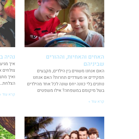
האחים והאחיות, וההורים
נהיה ב
שביניהם
איך מגיע
צולחים א
האם אנחנו משווים בין הילדים, מקבעים
ואיך מתמ
תפקידים או מעודדים תחרות? האם אנחנו
הצלחת… ר
נותנים בלי כוונה יחס שונה לכל אחד מהילדים
בשל מיקומם במשפחה? אילו משפטים
קרא עוד »
קרא עוד »