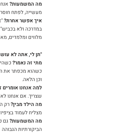
מה המשמעות?
אנחנ
מעשייה, לפתח חוסר ר
איך אפשר אחרת?
"א
במדרכה ולא בכביש"; 
מלווים ומלמדים, מא
"תן לי, אתה לא עוש
מתי זה נאמר?
כשהיל
כשהוא מכפתר את החו
וכן הלאה.
למה אנחנו אומרים 
שצריך. אם אנחנו לא נ
מה הילד מבין?
רק הה
מצליח לעמוד בציפיו
מה המשמעות?
גם כ
הביקורתיות הגבוהה ש