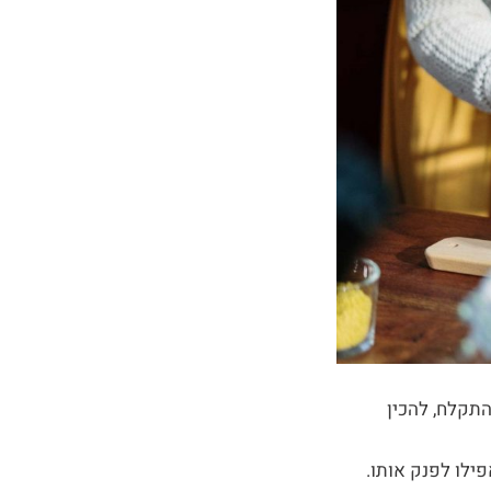
תקלח, להכין
פילו לפנק אותו.