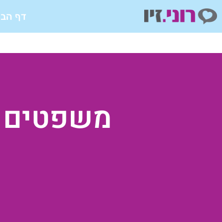
ילוג
דף הבי
תוכן
משפטים ש