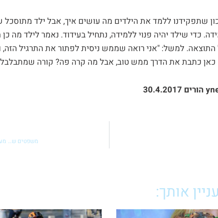
ון שתפקידנו ללמד את הילדים מה עושים איך, אבל ילד מתוסכל
ידה. כדי שילד יהיה פנוי ללמידה, נתחיל בעידוד. נאמר לילד מה כן 
 התוצאה. למשל: "אני רואה שממש ניסית לפתור את התרגיל הזה, 
 כאן כתבת את הדרך ממש טוב, אבל מה קרה פה? קורה שמתבלבלים.
משפטים ש… מעו
יין אותך: