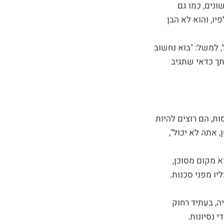
ונים, כמו גם
יו, והוא לא הבן
 למשל: "בוא נחשוב
תך כדאי שתגיב
ת, הם רוצים להיות
אתה לא יכול",
א מקום מסוכן,
יו מפני סכנות.
יה, בעתיד רחוק
 נסיונות.