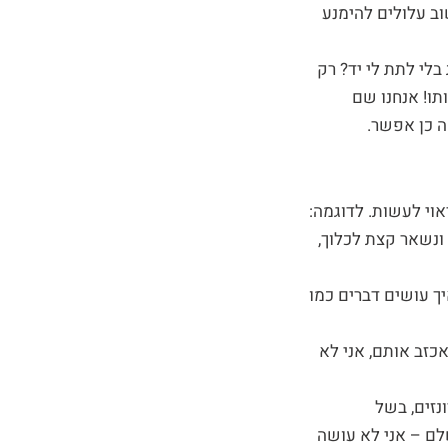
וב עלולים להימנע
לי לתת לי יד? רק
תו! אנחנו שם
ה כן אפשר.
אוי לעשות. לדוגמה:
ונשאר קצת לכלוך,
ך עושים דברים כמו
כזב אותם, אני לא
נזים, בשל
לם – אני לא עושה