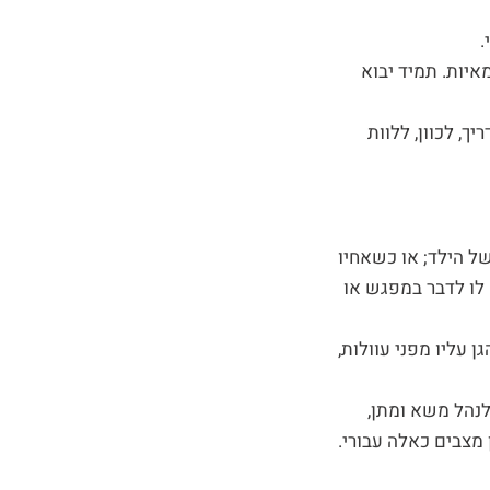
.
איות. תמיד יבוא
ך, לכוון, ללוות
ל הילד; או כשאחיו
 לו לדבר במפגש או
 עליו מפני עוולות,
לנהל משא ומתן,
מצבים כאלה עבורי.