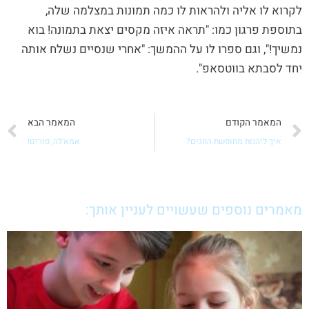
לקרוא לו אליה ולהראות לו כמה תמונות במצלמה שלה,
בתוספת פרגון כמו: "תראה איזה מקסים יצאת בתמונה! בוא
נמשיך!", וגם ספרו לו על ההמשך: "אחרי שנסיים נשלח אותה
יחד לסבתא בווטסאפ".
קודם
ה
המאמר הקודם
המאמר הבא
איך ליהנות מחופשת החגים?
אמא'לה, פורים!
מאמרים נוספים שעשויים לעניין אותך: