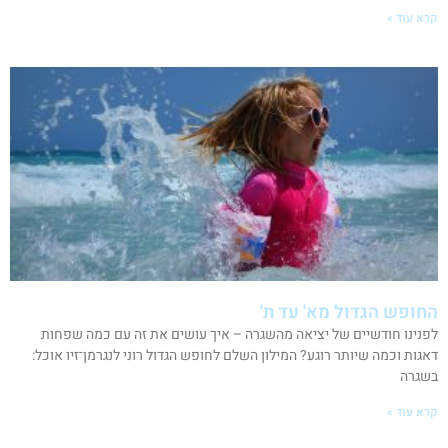
קרא עוד »
החופש הגדול מא' עד ת'
לפנינו חודשיים של יציאה מהשגרה – איך עושים את זה עם כמה שפחות
דאגות וכמה שיותר רוגע? המילון השלם לחופש הגדול רוני לנגרמן־זיו אוכל:
בשגרה
קרא עוד »