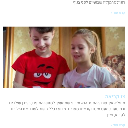
רוני לנגרמן־זיו שבועיים לפני בגוף
קרא עוד »
צו קריאה
מופלא איך שבוע הספר הוא אירוע שממשיך לסחוף המונים, בעידן שילדים
ובני נוער כמעט אינם קוראים ספרים. מדוע בכלל חשוב לעודד את הילדים
לקרוא, ואיך
קרא עוד »