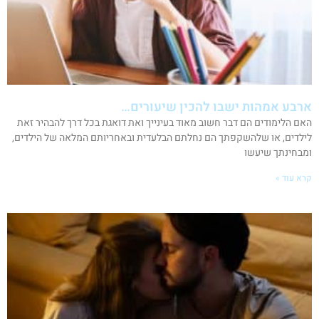
ארבע אמהות ישבו להכין שיעורים…
האם הלימודים הם דבר חשוב מאוד בעינייך ואת דואגת בכל דרך להבהיר זאת
לילדים, או שלהשקפתך הם נחלתם הבלעדית ובאחריותם המלאה של הילדים,
ומבחינתך שיעשו
קרא עוד »