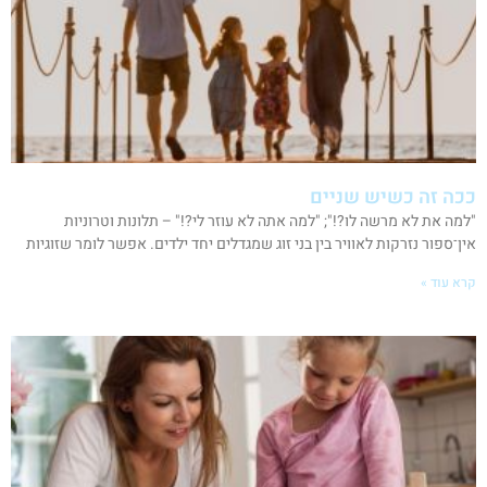
ככה זה כשיש שניים
"למה את לא מרשה לו?!"; "למה אתה לא עוזר לי?!" – תלונות וטרוניות
אין־ספור נזרקות לאוויר בין בני זוג שמגדלים יחד ילדים. אפשר לומר שזוגיות
קרא עוד »