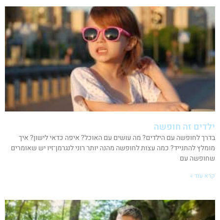
ילדים זה חופשה
בדרך לחופשה עם הילדים? מה עושים עם האוכל? איפה כדאי לישון? איך
מומלץ להתנייד? כמה עצות לחופשה מהנה יותר רוני לנגרמן־זיו יש שאומרים
שחופשה עם
קרא עוד »