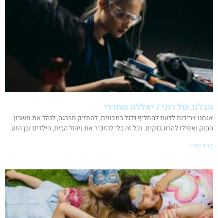
הבלוג של רוני / יאללה שחררי
אנחנו צריכות לדעת להחליף גלגל במכונית, להחזיק מברגה, לנהל את חשבון
הבנק ואפילו להרוג ג'וקים. וכל זה בלי להזכיר את ניהול הבית, הילדים ובן הזוג.
קרא עוד »