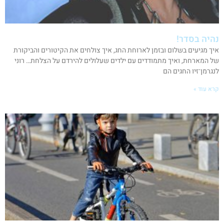
נהיה בסדר!
איך מגיעים בשלום ובזמן לארוחת החג, איך צולחים את הקיטורים והביקורת
של המארחת, ואיך מתמודדים עם ילדים שעלולים להירדם על הצלחת… רוני
לנגרמן־זיו החגים הם
קרא עוד »