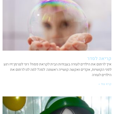
קריאה לסדר
איך לרתום את הילדים לעזרה בעבודות הבית לקראת פסח? רוני לנגרמן־זיו רגע
לפני הקושיות, אקדים ואקשה קושייה ראשונה: למה? למה לנו לרתום את
הילדים לעזרה
קרא עוד »