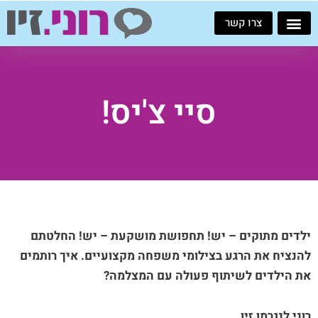
ילוג
צרו קשר
תוכן
סיי צ'יס!
ילדים מתוקים – יש! תחפושת מושקעת – יש! החלטתם
להנציח את הרגע בצילומי משפחה מקצועיים. איך רותמים
את הילדים לשיתוף פעולה עם המצלמה?
רוני לנגרמן זיו