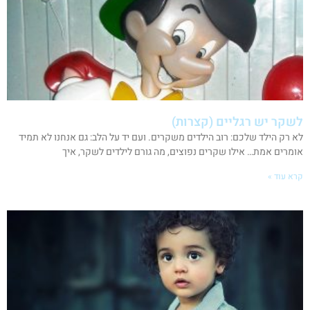
לשקר יש רגליים (קצרות)
לא רק הילד שלכם: רוב הילדים משקרים. ועם יד על הלב: גם אנחנו לא תמיד
אומרים אמת… אילו שקרים נפוצים, מה גורם לילדים לשקר, איך
קרא עוד »