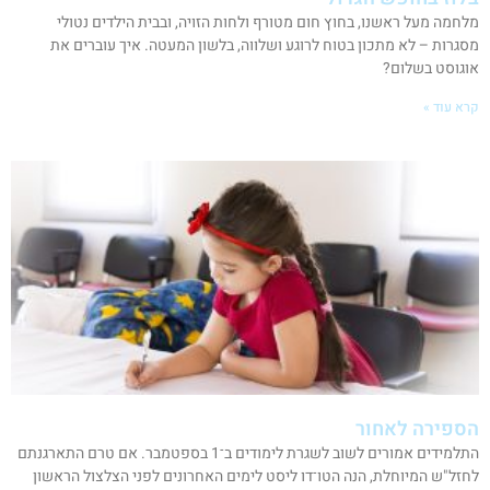
מלחמה מעל ראשנו, בחוץ חום מטורף ולחות הזויה, ובבית הילדים נטולי
מסגרות – לא מתכון בטוח לרוגע ושלווה, בלשון המעטה. איך עוברים את
אוגוסט בשלום?
קרא עוד »
הספירה לאחור
התלמידים אמורים לשוב לשגרת לימודים ב־1 בספטמבר. אם טרם התארגנתם
לחזל"ש המיוחלת, הנה הטו־דו ליסט לימים האחרונים לפני הצלצול הראשון