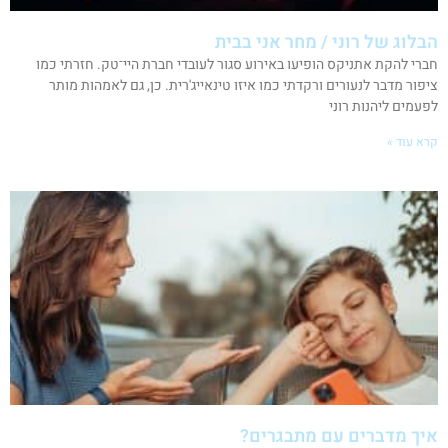
הבלוג של רוני / מחר אני בבית
חברי להקת אתניקס הופיעו באירוע סגור לעובדי חברת היי־טק. חזרתי כמו
ציפור מדבר לנעורים ורקדתי כמו איזו טינאייג'רית. כן, גם לאמהות מותר
לפעמים ליהנות רוני
קרא עוד »
איך מדברים עם מתבגרים?