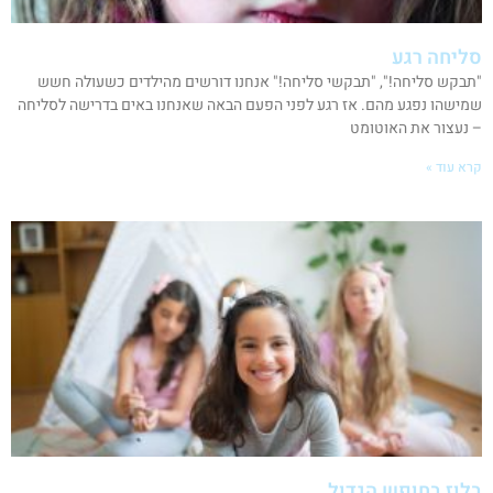
סליחה רגע
"תבקש סליחה!", "תבקשי סליחה!" אנחנו דורשים מהילדים כשעולה חשש
שמישהו נפגע מהם. אז רגע לפני הפעם הבאה שאנחנו באים בדרישה לסליחה
– נעצור את האוטומט
קרא עוד »
בלוז בחופש הגדול