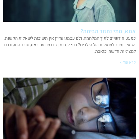
אמא, מתי נחזור הביתה?
כמעט חודשיים לתוך המלחמה, ולנו עצמנו עדיין אין תשובות לשאלות הקשות.
אז איך נשיב לשאלות של הילדים? רוני לנגרמן־זיו בשבעה באוקטובר התעוררנו
למציאות חדשה, כואבת,
קרא עוד »