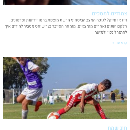
צמודים למסכים
ניוז או פייק? לנוכח המצב הביטחוני הרשת מוצפת בהמון ידיעות וסרטונים,
חלקם ישנים ואחרים מומצאים. מומחה הסייבר נצר שוחט מסביר להורים איך
להתנהל נכון ולמזער
קרא עוד »
חוג שמח