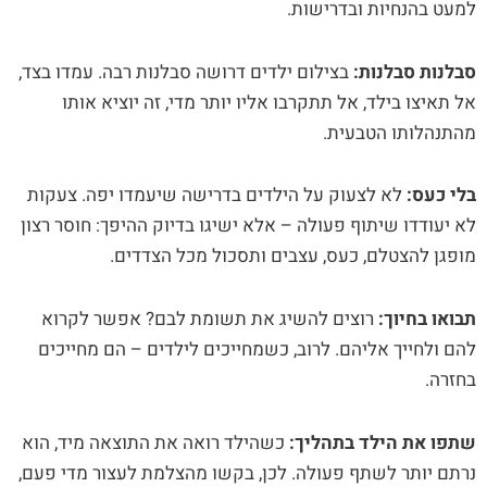
למעט בהנחיות ובדרישות.
סבלנות סבלנות:
בצילום ילדים דרושה סבלנות רבה. עמדו בצד,
אל תאיצו בילד, אל תתקרבו אליו יותר מדי, זה יוציא אותו
מהתנהלותו הטבעית.
בלי כעס:
לא לצעוק על הילדים בדרישה שיעמדו יפה. צעקות
לא יעודדו שיתוף פעולה – אלא ישיגו בדיוק ההיפך: חוסר רצון
מופגן להצטלם, כעס, עצבים ותסכול מכל הצדדים.
תבואו בחיוך:
רוצים להשיג את תשומת לבם? אפשר לקרוא
להם ולחייך אליהם. לרוב, כשמחייכים לילדים – הם מחייכים
בחזרה.
שתפו את הילד בתהליך:
כשהילד רואה את התוצאה מיד, הוא
נרתם יותר לשתף פעולה. לכן, בקשו מהצלמת לעצור מדי פעם,