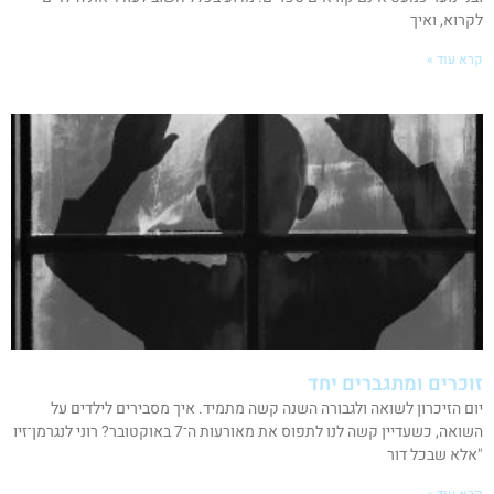
לקרוא, ואיך
קרא עוד »
זוכרים ומתגברים יחד
יום הזיכרון לשואה ולגבורה השנה קשה מתמיד. איך מסבירים לילדים על
השואה, כשעדיין קשה לנו לתפוס את מאורעות ה־7 באוקטובר? רוני לנגרמן־זיו
"אלא שבכל דור
קרא עוד »