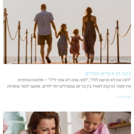
ככה זה כשיש שניים
"למה את לא מרשה לו?!"; "למה אתה לא עוזר לי?!" – תלונות וטרוניות
אין־ספור נזרקות לאוויר בין בני זוג שמגדלים יחד ילדים. אפשר לומר שזוגיות
קרא עוד »