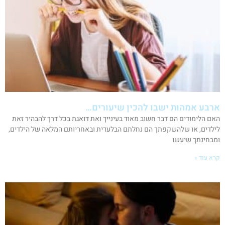
ארבע אמהות ישבו להכין שיעורים…
האם הלימודים הם דבר חשוב מאוד בעינייך ואת דואגת בכל דרך להבהיר זאת
לילדים, או שלהשקפתך הם נחלתם הבלעדית ובאחריותם המלאה של הילדים,
ומבחינתך שיעשו
קרא עוד »