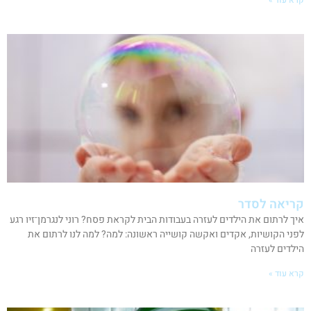
קריאה לסדר
איך לרתום את הילדים לעזרה בעבודות הבית לקראת פסח? רוני לנגרמן־זיו רגע
לפני הקושיות, אקדים ואקשה קושייה ראשונה: למה? למה לנו לרתום את
הילדים לעזרה
קרא עוד »