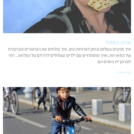
נהיה בסדר!
איך מגיעים בשלום ובזמן לארוחת החג, איך צולחים את הקיטורים והביקורת
של המארחת, ואיך מתמודדים עם ילדים שעלולים להירדם על הצלחת… רוני
לנגרמן־זיו החגים הם
קרא עוד »