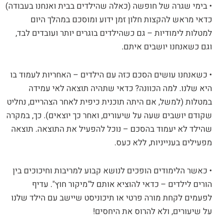
• בימי שגרה של חופשה (כאלה שהילדים בבית ואנחנו בעבודה)
כדאי מראש להקצות חלון זמן ידוע ומוסכם במהלך היום
למטלות לימודיות – גם כשהילדים בוגרים יותר ועובדים לבד,
וגם כשאנחנו יושבים איתם.
• כשאנחנו עושים הסכם כזה עם הילדים – האחריות לעמוד בו
היא שלנו. למה הכוונה? כדאי שתהיה תוצאה לאי עמידה
במטלות (למשל, אם היתה תוכנית כיפית לאחר הצהריים, נחליט
שקודם יושבים שעה על שיעורים, ואחר כך יוצאים). כך, במקרה
שהילד לא יעמוד בהסכם – נוכל להפעיל את התוצאה. תוצאה
מפעילים בענייניות, ללא כעס.
• כאשר הלימודים הופכים לנושא קבוע למריבות וחיכוכים בין
הורים לילדים – כדאי להוציא אותם ל"מיקור חוץ". עדיף
לפעמים לקחת מורה פרטי או תיכוניסט שיישב עם הילד שלנו
על שיעורים, ולא להרוס את היחסים!