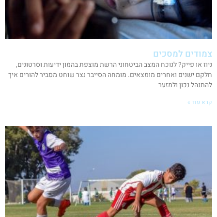
צמודים למסכים
ניוז או פייק? לנוכח המצב הביטחוני הרשת מוצפת בהמון ידיעות וסרטונים,
חלקם ישנים ואחרים מומצאים. מומחה הסייבר נצר שוחט מסביר להורים איך
להתנהל נכון ולמזער
קרא עוד »