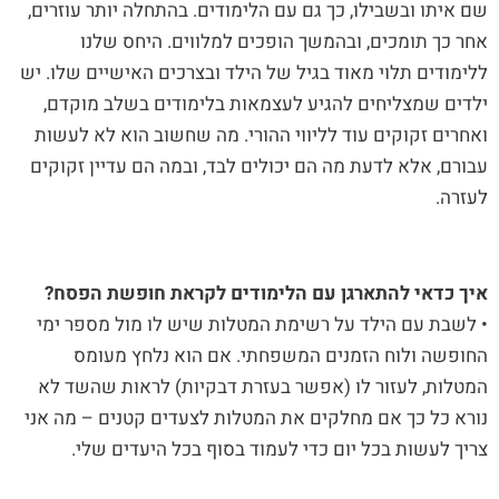
שם איתו ובשבילו, כך גם עם הלימודים. בהתחלה יותר עוזרים,
אחר כך תומכים, ובהמשך הופכים למלווים. היחס שלנו
ללימודים תלוי מאוד בגיל של הילד ובצרכים האישיים שלו. יש
ילדים שמצליחים להגיע לעצמאות בלימודים בשלב מוקדם,
ואחרים זקוקים עוד לליווי ההורי. מה שחשוב הוא לא לעשות
עבורם, אלא לדעת מה הם יכולים לבד, ובמה הם עדיין זקוקים
לעזרה.
איך כדאי להתארגן עם הלימודים לקראת חופשת הפסח?
• לשבת עם הילד על רשימת המטלות שיש לו מול מספר ימי
החופשה ולוח הזמנים המשפחתי. אם הוא נלחץ מעומס
המטלות, לעזור לו (אפשר בעזרת דבקיות) לראות שהשד לא
נורא כל כך אם מחלקים את המטלות לצעדים קטנים – מה אני
צריך לעשות בכל יום כדי לעמוד בסוף בכל היעדים שלי.