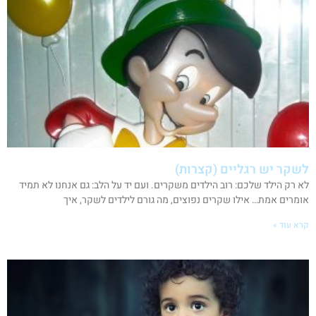
לשקר יש רגליים (קצרות)
לא רק הילד שלכם: רוב הילדים משקרים. ועם יד על הלב: גם אנחנו לא תמיד
אומרים אמת… אילו שקרים נפוצים, מה גורם לילדים לשקר, איך
קרא עוד »