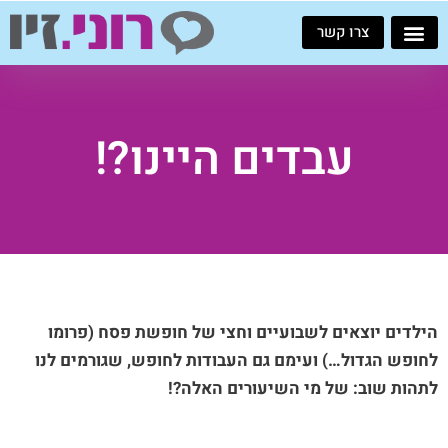
ילוג
צרו קשר
תוכן
עבדים היינו?!
הילדים יוצאים לשבועיים וחצי של חופשת פסח (פרומו
לחופש הגדול…) ועימם גם העבודות לחופש, שגורמים לנו
לתהות שוב: של מי השיעורים האלה?!