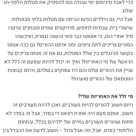
כדי לאבד מינימום ימי עבודה וגם להספיק את מטלות הלפני-חג
שלנו.
אבל היי, גם הילדים הגיעו הביתה עם מטלות בלתי מבוטלות:
שיעורי בית, עבודות לחופש, פרויקטים שונים ומבחנים שיקרו
מיד אחרי החג, כי אוטוטו כבר מאי והשנה נגמרת, ואיכשהו
המורים צריכים לתת ציונים. ומה איתנו ההורים? גם ככה אנחנו
בקושי מג'נגלים בין שלל המטלות, גם את זה אנחנו צריכים על
הראש? של מי האחריות? ואיך זה יכול להיות שפעם זה כלל לא
עניין את ההורים שלנו והם היו עסוקים בשלהם, והיום קבוצות
הווטסאפ של ההורים סוערות?
מי זלל את האחריות שלי?
היום חשוב להורים להיות מעורבים, ואכן להיות מעורבים זה
חשוב. אמנם פעם היה אחרת ויצאנו די בסדר, אבל זה בסדר לא
פחות שהורים מעורבים בחיים של ילדיהם בכלל, ובתחום
הלימודי בפרט. אבל, וזה אבל גדול – חשוב לדעת את ההבדל בין