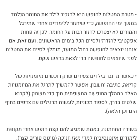
• מטרת המטלות לחופש היא להזכיר לילד את החומר הנלמד
במשך ימי החופשה, כדי שיחזור ללימודים אחרי שתירגל
והמורים לא יצטרכו לחזור רבות על החומר. לכן זה פחות
אפקטיבי להזדרז ולסיים הכל בימים הראשונים. ועם זאת, אם
אנחנו יוצאים לחופשה בחול המועד, מומלץ לסיים את המטלות
לפני שיוצאים לחופשה כדי לצאת בראש שקט.
• כאשר מדובר בילדים צעירים שרק רוכשים מיומנויות של
קריאה, כתיבה וחשבון, אפשר להמשיך לתרגל את המיומנויות
האלה במהלך החופשה המשפתית תוך כדי משחק (לקרוא
שלטים בדרך, לספור מכוניות, לעשות תרגילים עם צדפים בחוף
הים וכן הלאה).
בשורה התחתונה, באמת שמגיע להם קצת חופש אחרי תקופת
לימודים אינטנסיבית למדי מאז חנוכה (מינוס פורים קצר).