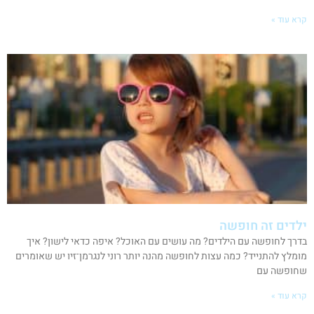
קרא עוד »
ילדים זה חופשה
בדרך לחופשה עם הילדים? מה עושים עם האוכל? איפה כדאי לישון? איך
מומלץ להתנייד? כמה עצות לחופשה מהנה יותר רוני לנגרמן־זיו יש שאומרים
שחופשה עם
קרא עוד »