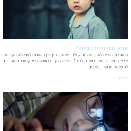
אמא, מתי נחזור הביתה?
כמעט חודשיים לתוך המלחמה, ולנו עצמנו עדיין אין תשובות לשאלות הקשות.
אז איך נשיב לשאלות של הילדים? רוני לנגרמן־זיו בשבעה באוקטובר התעוררנו
למציאות חדשה, כואבת,
קרא עוד »