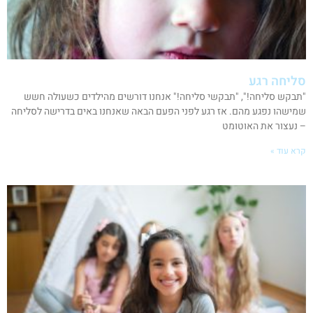
סליחה רגע
"תבקש סליחה!", "תבקשי סליחה!" אנחנו דורשים מהילדים כשעולה חשש
שמישהו נפגע מהם. אז רגע לפני הפעם הבאה שאנחנו באים בדרישה לסליחה
– נעצור את האוטומט
קרא עוד »