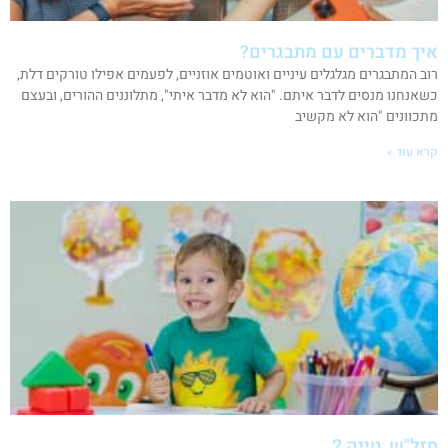
איך מדברים עם מתבגרים?
רוב המתבגרים מגלגלים עיניים ואוטמים אוזניים, לפעמים אפילו טורקים דלת,
כשאנחנו מנסים לדבר איתם. "הוא לא מדבר איתי", מתלוננים ההורים, ובעצם
מתכוונים "הוא לא מקשיב
קרא עוד »
חזל"ש, טייק 2