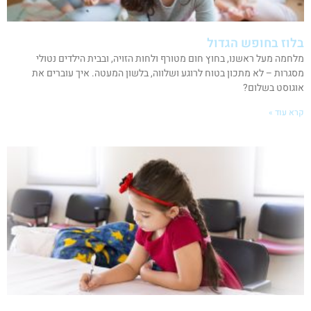
בלוז בחופש הגדול
מלחמה מעל ראשנו, בחוץ חום מטורף ולחות הזויה, ובבית הילדים נטולי
מסגרות – לא מתכון בטוח לרוגע ושלווה, בלשון המעטה. איך עוברים את
אוגוסט בשלום?
קרא עוד »