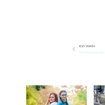
הבא
המאמר הבא
הכנה חברתית לילדים?