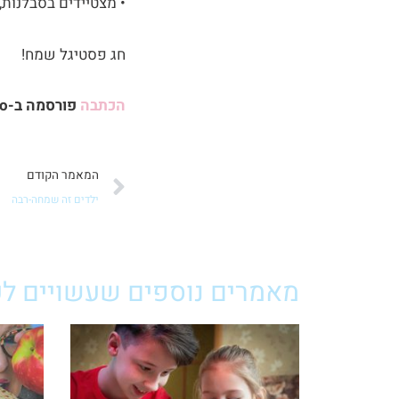
• מצטיידים בסבלנות,
חג פסטיגל שמח!
הכתבה
פורסמה ב-
o
קודם
המאמר הקודם
ילדים זה שמחה-רבה
מאמרים נוספים שעשויים לענ