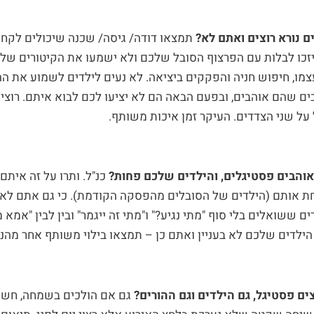
 נורא רוצים ואתם לא?
תמצאו דודה/ גיסה/ שכנה שיכולים לקחת
זכו לבלות עם הפרצוף הסובל שלכם ולא ישמעו את הקיטורים ש
מו, חיפוש חניה והפקקים ביציאה. לא נעים לילדים לשמוע את הה
ם שהם אוהבים, ובפעם הבאה הם לא יציעו לכם לבוא איתם. רוצי
על שני הצדדים. העיקר זמן איכות משותף.
והבים פסטיגלים, והילדים שלכם פחות?
כנ"ל. ותרו על זה איתם
ת אותם (הילדים של הסובלים מהפסקה הקודמת). כי גם אתם לא 
ם ששואלים בלי סוף "מתי נגיע?" ו"מתי זה ייגמר" ובין לבין "אמא 
 הילדים שלכם לא בעניין ואתם כן – תמצאו בילוי משותף אחר מהנ
ים פסטיגל, גם הילדים וגם ההורים?
גם אם הולכים בשמחה, חשו