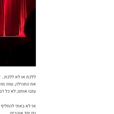
ללכת או לא ללכת… ל
את התהילה, שזה מופע
עזבו אותנו, לא כל דב
אז לא באתי להחליף 
גם יחד אוהבים.