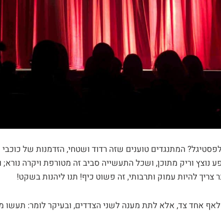
פסטיגל? המתנגדים טוענים שזה רדוד ושטחי, הזדמנות של כוכבי 
 נוצץ וריק מתוכן, ושכל התעשייה סביב זה מטורפת ויקרה נורא; 
ר צריך להיות עמוק ותרבותי, זה פשוט כיף! תנו ליהנות בשקט!
לאף אחד צד, אלא לתת מענה לשני הצדדים, ובעיקר לומר: תעשו 