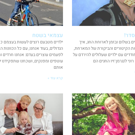
סדר!
עצמאי בשטח
ים בשלום ובזמן לארוחת החג, איך
ילדים מטבעם רוצים לעשות בעצמם כמ
ת הקיטורים והביקורת של המארחת,
הגדולים, בעוד אנחנו, עם כל הכוונות ה
ודדים עם ילדים שעלולים להירדם על
לפעמים עוצרים בעדם: אנחנו חרדים ומג
וני לנגרמן־זיו החגים הם
עוטפים ומפנקים, ושכחנו שתפקידנו ל
אותם
קרא עוד »