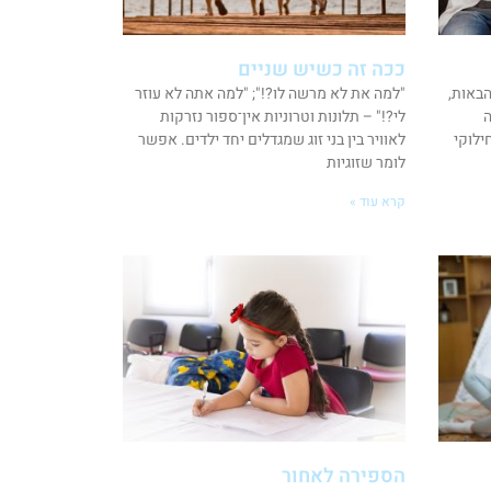
ככה זה כשיש שניים
באות,
"למה את לא מרשה לו?!"; "למה אתה לא עוזר
ה
לי?!" – תלונות וטרוניות אין־ספור נזרקות
ילוקי
לאוויר בין בני זוג שמגדלים יחד ילדים. אפשר
לומר שזוגיות
קרא עוד »
הספירה לאחור