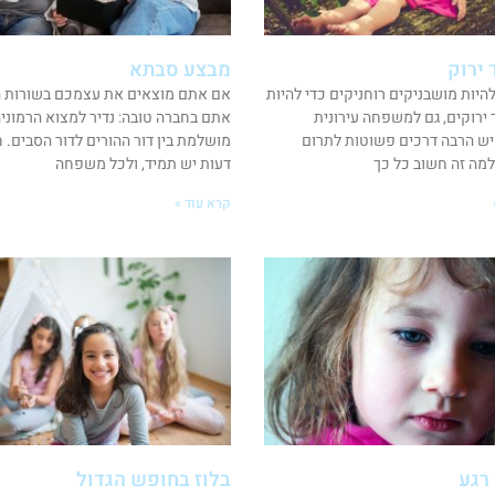
 ירוק
מבצע סבתא
להיות מושבניקים רוחניקים כדי להיות
אם אתם מוצאים את עצמכם בשורות ה
 ירוקים, גם למשפחה עירונית
אתם בחברה טובה: נדיר למצוא הרמוני
ש הרבה דרכים פשוטות לתרום
מושלמת בין דור ההורים לדור הסבים. ח
למה זה חשוב כל כך
דעות יש תמיד, ולכל משפחה
קרא עוד »
רגע
בלוז בחופש הגדול