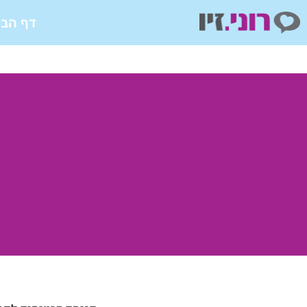
ילוג
דף הבי
תוכן