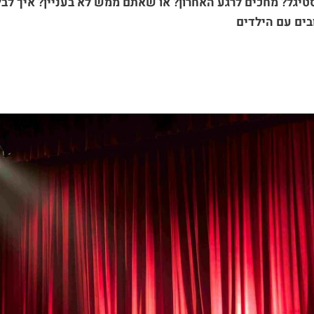
יגל? מחכים לרגע האחרון? או שאתם ממש לא בעניין? איך לבל
בים עם הילדים