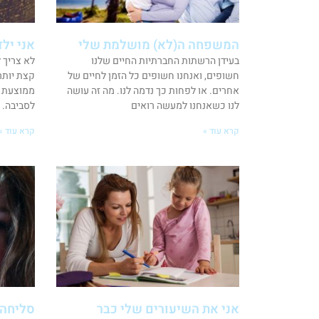
המשפחה ה(לא) מושלמת שלי
אני ילד
בעידן הרשתות החברתיות החיים שלנו
לא צריך 
חשופים, ואנחנו חשופים כל הזמן לחיים של
קצת יותר
אחרים. או לפחות כך נדמה לנו. מה זה עושה
ממוצעת י
לנו כשאנחנו למעשה רואים
לסביבה. 
קרא עוד »
קרא עוד »
אני את השיעורים שלי כבר
סליחה 