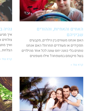
האחים והאחיות, וההורים
נהיה ב
שביניהם
איך מגיע
צולחים א
האם אנחנו משווים בין הילדים, מקבעים
ואיך מתמ
תפקידים או מעודדים תחרות? האם אנחנו
הצלחת… ר
נותנים בלי כוונה יחס שונה לכל אחד מהילדים
בשל מיקומם במשפחה? אילו משפטים
קרא עוד »
קרא עוד »