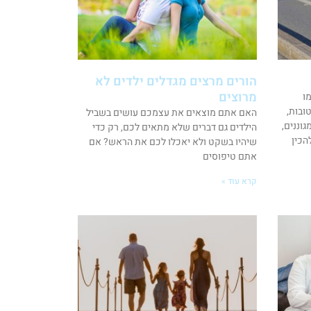
הורים מרצים מגדלים ילדים לא
מרוצים
ו
טובות,
האם אתם מוצאים את עצמכם עושים בשביל
וננים,
הילדים גם דברים שלא מתאים לכם, רק כדי
הכין
שיהיו בשקט ולא יאכלו לכם את הראש? אם
אתם טיפוסים
קרא עוד »