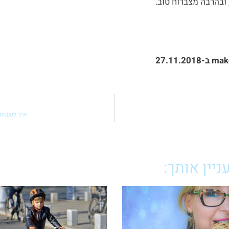
 ובהרבה מצברוח טוב.
mak
ב-27.11.2018
איך לעשות 
יין אותך: