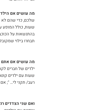
מה עושים אם הילדים
שלכם, כדי שהם לא י
שעות, כולל המופע עצ
בהתנשאות על הכוכבי
תבחרו בילוי שמקובל 
מה עושים אם אתם א
ילדים של חברים לקח
שעות עם ילדים קוטרי
רעב/ תקני לי… "; אם
ואם שני הצדדים רוצ