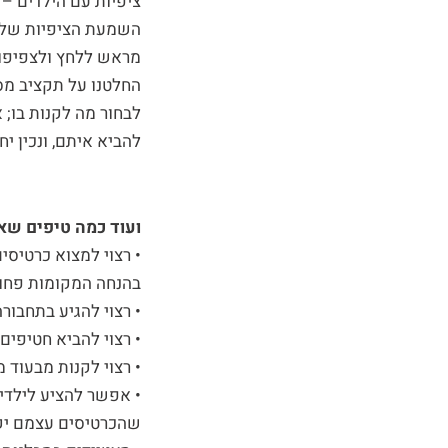
ציפיות עם הילדים – 
השמעת הציפיות של כ
מראש ללחץ ולצפיפות,
החלטנו על תקציב מס
לבחור מה לקנות בו;
להביא איתם, ונכין י
ועוד כמה טיפים שאס
• רצוי למצוא כרטיסי
בהנחה המקומות פחות 
• רצוי להגיע בתחבורה
• רצוי להביא חטיפים
• רצוי לקנות מבעוד מ
• אפשר להציע לילדי
שהכרטיסים עצמם יק