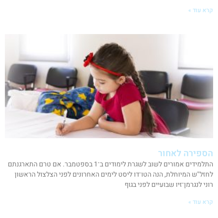
קרא עוד »
הספירה לאחור
התלמידים אמורים לשוב לשגרת לימודים ב־1 בספטמבר. אם טרם התארגנתם
לחזל"ש המיוחלת, הנה הטו־דו ליסט לימים האחרונים לפני הצלצול הראשון
רוני לנגרמן־זיו שבועיים לפני בגוף
קרא עוד »