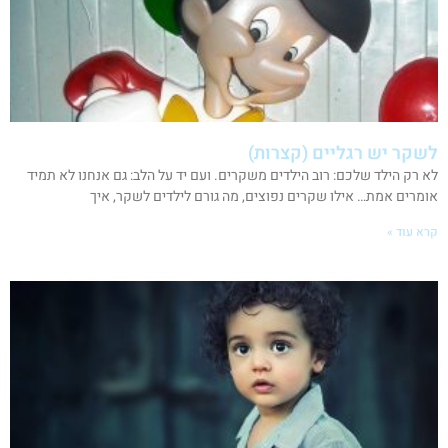
לשקר יש רגליים (קצרות)
לא רק הילד שלכם: רוב הילדים משקרים. ועם יד על הלב: גם אנחנו לא תמיד
אומרים אמת… אילו שקרים נפוצים, מה גורם לילדים לשקר, איך
קרא עוד »