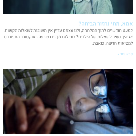
אמא, מתי נחזור הביתה?
כמעט חודשיים לתוך המלחמה, ולנו עצמנו עדיין אין תשובות לשאלות הקשות.
אז איך נשיב לשאלות של הילדים? רוני לנגרמן־זיו בשבעה באוקטובר התעוררנו
למציאות חדשה, כואבת,
קרא עוד »