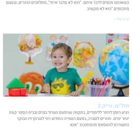
כשאנחנו מנסים לדבר איתם. "הוא לא מדבר איתי", מתלוננים ההורים, ובעצם
מתכוונים "הוא לא מקשיב
קרא עוד »
חזל"ש, טייק 2
הגיע הזמן לחזור ללימודים, בתקווה שהפעם נשרוד בגנים ובבית הספר קצת
יותר ימים. חוזרים לשגרה, בפעם השנייה החודש רוני לנגרמן־זיו הבוקר
התעוררנו לווטסאפ מהמחנכת: "אנא