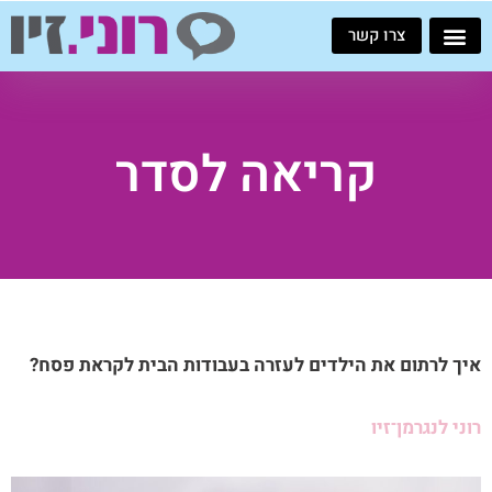
ילוג
צרו קשר
תוכן
קריאה לסדר
איך לרתום את הילדים לעזרה בעבודות הבית לקראת פסח?
רוני לנגרמן־זיו