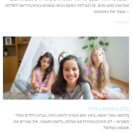
שמישהו נפגע מהם. אז רגע לפני הפעם הבאה שאנחנו באים בדרישה לסליחה
– נעצור את האוטומט
קרא עוד »
בלוז בחופש הגדול
מלחמה מעל ראשנו, בחוץ חום מטורף ולחות הזויה, ובבית הילדים נטולי
מסגרות – לא מתכון בטוח לרוגע ושלווה, בלשון המעטה. איך עוברים את
אוגוסט בשלום?