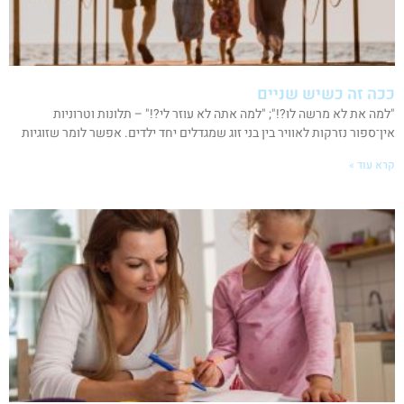
ככה זה כשיש שניים
"למה את לא מרשה לו?!"; "למה אתה לא עוזר לי?!" – תלונות וטרוניות
אין־ספור נזרקות לאוויר בין בני זוג שמגדלים יחד ילדים. אפשר לומר שזוגיות
קרא עוד »