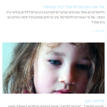
אני את השיעורים שלי כבר עשיתי!
הלימודים הם אחד הגורמים העיקריים למריבות בין הורים לילדים בגילאי בית
הספר. של מי האחריות ללימודים? איך מרימים מוטיבציה? ולמה החיים הם
בית ספר?
קרא עוד »
סליחה רגע
"תבקש סליחה!", "תבקשי סליחה!" אנחנו דורשים מהילדים כשעולה חשש