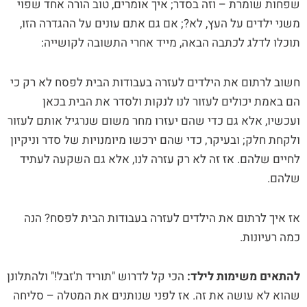
שפחות שומרת – וזה בסדר; איך אומרים, טוב הורה אחד שפוי
משני ילדים על העץ, לא?; אם גם אתם עונים על ההגדרה הזו,
תוכלו לדלג לכתבה הבאה, מייד אחרי התשובה לקושייה:
חשוב לרתום את הילדים לעזרה בעבודות הבית לפסח לא רק כי
הם באמת יכולים לעזור לנו לנקות ולסדר את הבית בכאן
ועכשיו, אלא גם כדי שהם יעזרו מחר משום שנרגיל אותם לעזור
ולקחת חלק; ובעיקר, כדי שהם ירכשו מיומנויות של סדר וניקיון
לחיים שלהם. אז זה לא רק עזרה לנו, אלא גם השקעה לעתיד
שלהם.
אז איך לרתום את הילדים לעזרה בעבודות הבית לפסח? הנה
כמה רעיונות.
להתאים משימות לילד:
הכי קל לדרוש "תוריד ת'זבל!" ולהתלונן
שהוא לא עושה את זה. אז לפני שנותנים את המטלה – סליחה