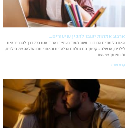
ארבע אמהות ישבו להכין שיעורים…
האם הלימודים הם דבר חשוב מאוד בעינייך ואת דואגת בכל דרך להבהיר זאת
לילדים, או שלהשקפתך הם נחלתם הבלעדית ובאחריותם המלאה של הילדים,
ומבחינתך שיעשו
קרא עוד »