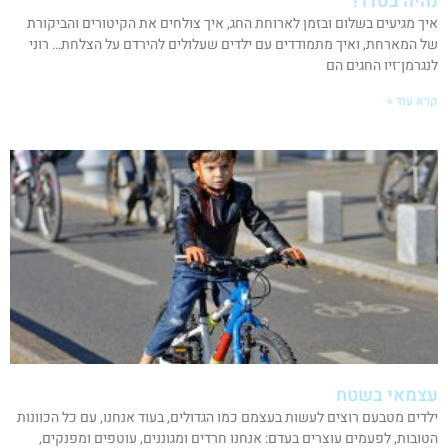
נהיה בסדר!
איך מגיעים בשלום ובזמן לארוחת החג, איך צולחים את הקיטורים והביקורת
של המארחת, ואיך מתמודדים עם ילדים שעלולים להירדם על הצלחת… רוני
לנגרמן־זיו החגים הם
קרא עוד »
עצמאי בשטח
ילדים מטבעם רוצים לעשות בעצמם כמו הגדולים, בעוד אנחנו, עם כל הכוונות
הטובות, לפעמים עוצרים בעדם: אנחנו חרדים ומגוננים, עוטפים ומפנקים,