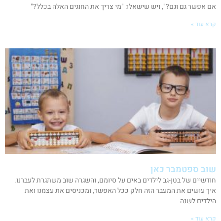
אם אפשר גם וגם?", ויש שישאלו: "מי צריך את החוגים האלה בכלל?"
קרא עוד »
שוב ספטמבר כאן
חודשיים של בטן-גב לילדים באים על סיומם, והשגרה שוב משתגרת לעברנו.
איך עושים את המעבר הזה חלק ככל האפשר, ומכניסים את עצמנו ואת
הילדים לשנה
קרא עוד »