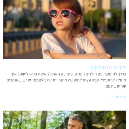
ילדים זה חופשה
בדרך לחופשה עם הילדים? מה עושים עם האוכל? איפה כדאי לישון? איך
מומלץ להתנייד? כמה עצות לחופשה מהנה יותר רוני לנגרמן־זיו יש שאומרים
שחופשה עם
קרא עוד »