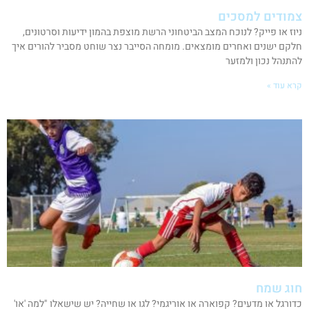
צמודים למסכים
ניוז או פייק? לנוכח המצב הביטחוני הרשת מוצפת בהמון ידיעות וסרטונים,
חלקם ישנים ואחרים מומצאים. מומחה הסייבר נצר שוחט מסביר להורים איך
להתנהל נכון ולמזער
קרא עוד »
חוג שמח
כדורגל או מדעים? קפוארה או אוריגמי? לגו או שחייה? יש שישאלו "למה 'או'