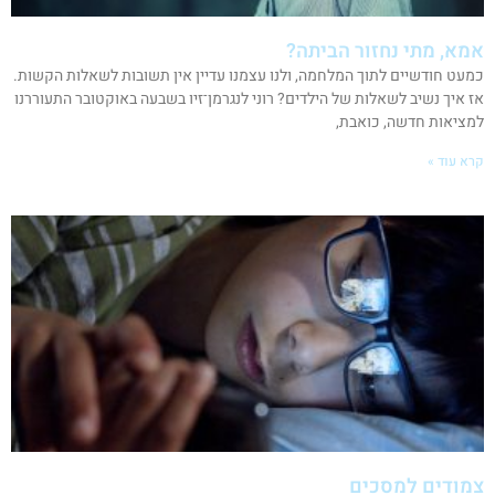
אמא, מתי נחזור הביתה?
כמעט חודשיים לתוך המלחמה, ולנו עצמנו עדיין אין תשובות לשאלות הקשות.
אז איך נשיב לשאלות של הילדים? רוני לנגרמן־זיו בשבעה באוקטובר התעוררנו
למציאות חדשה, כואבת,
קרא עוד »
צמודים למסכים