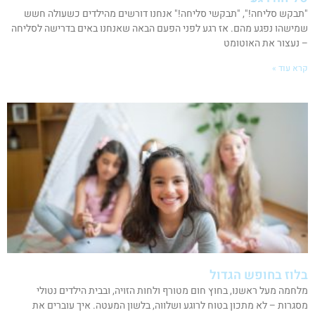
"תבקש סליחה!", "תבקשי סליחה!" אנחנו דורשים מהילדים כשעולה חשש
שמישהו נפגע מהם. אז רגע לפני הפעם הבאה שאנחנו באים בדרישה לסליחה
– נעצור את האוטומט
קרא עוד »
בלוז בחופש הגדול
מלחמה מעל ראשנו, בחוץ חום מטורף ולחות הזויה, ובבית הילדים נטולי
מסגרות – לא מתכון בטוח לרוגע ושלווה, בלשון המעטה. איך עוברים את