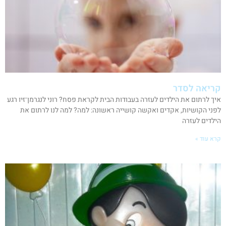
קריאה לסדר
איך לרתום את הילדים לעזרה בעבודות הבית לקראת פסח? רוני לנגרמן־זיו רגע
לפני הקושיות, אקדים ואקשה קושייה ראשונה: למה? למה לנו לרתום את
הילדים לעזרה
קרא עוד »