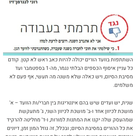
השתתפות בוועד הורים יכולה להיות כאב ראש לא קטן. קודם
כל עניין איסוף הכספים הבלתי נגמר, מה-1 בספטמבר ועד
מסיבת הסיום, ויש כאלה שלא משנה מה תעשי, אף פעם לא
משלמים.
שנית, יש ועדים שיש בהם אינטריגות בין חברי/ות הוועד – א'
מושכת לכיוון אחד ו-ב' מושכת לכיוון השני, ג' מתעקשת
שמהעסק שלה יקנו את המתנות למורות, ו-ד' מחליטה להרקיד
את כל ההורים במסיבת הסיום; ובכלל, זה גוזל המון זמן, דיונים