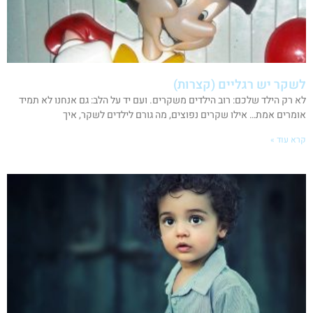
לשקר יש רגליים (קצרות)
לא רק הילד שלכם: רוב הילדים משקרים. ועם יד על הלב: גם אנחנו לא תמיד
אומרים אמת… אילו שקרים נפוצים, מה גורם לילדים לשקר, איך
קרא עוד »