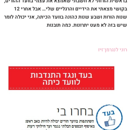
בראשית הורותי לא חשבתי שאמצא את עצמי בוועד ההורים,
בקושי מצאתי את הידיים והרגליים שלי… אבל אחרי 12
שנות הורות ושבע שנות כהונה בוועד הכיתה, אני יכולה לומר
שיש בזה לא מעט יתרונות. כמה תובנות
רוני לנגרמן־זיו