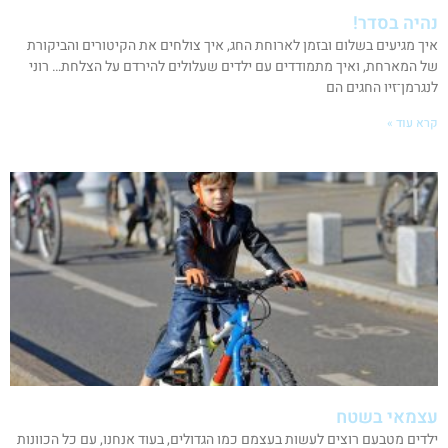
נהיה בסדר!
איך מגיעים בשלום ובזמן לארוחת החג, איך צולחים את הקיטורים והביקורת
של המארחת, ואיך מתמודדים עם ילדים שעלולים להירדם על הצלחת… רוני
לנגרמן־זיו החגים הם
קרא עוד »
עצמאי בשטח
ילדים מטבעם רוצים לעשות בעצמם כמו הגדולים, בעוד אנחנו, עם כל הכוונות