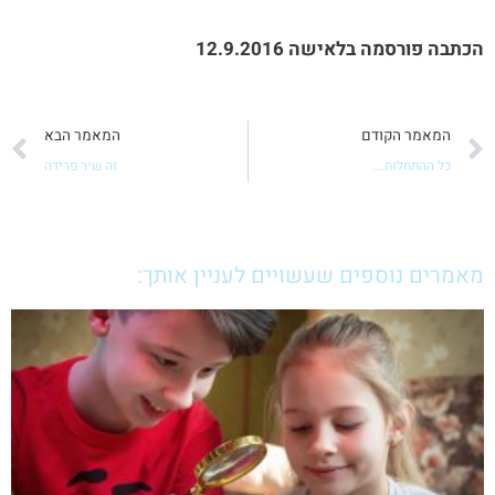
הכתבה פורסמה בלאישה 12.9.2016
קודם
ה
המאמר הקודם
המאמר הבא
כל ההתחלות….
זה שיר פרידה
מאמרים נוספים שעשויים לעניין אותך: