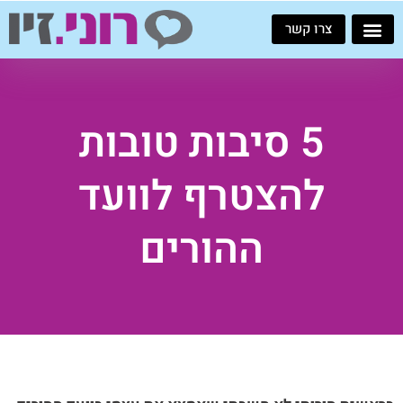
ילוג
צרו קשר
תוכן
5 סיבות טובות
להצטרף לוועד
ההורים