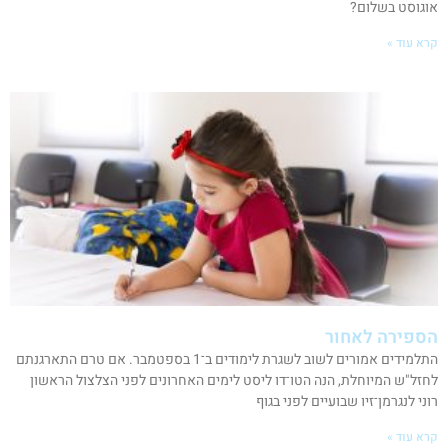
אוגוסט בשלום?
קרא עוד »
הספירה לאחור
התלמידים אמורים לשוב לשגרת לימודים ב־1 בספטמבר. אם טרם התארגנתם
לחזל"ש המיוחלת, הנה הטו־דו ליסט לימים האחרונים לפני הצלצול הראשון
רוני לנגרמן־זיו שבועיים לפני בגוף
קרא עוד »