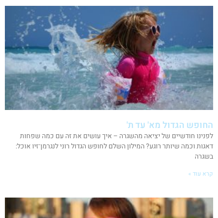
החופש הגדול מא' עד ת'
לפנינו חודשיים של יציאה מהשגרה – איך עושים את זה עם כמה שפחות
דאגות וכמה שיותר רוגע? המילון השלם לחופש הגדול רוני לנגרמן־זיו אוכל:
בשגרה
קרא עוד »