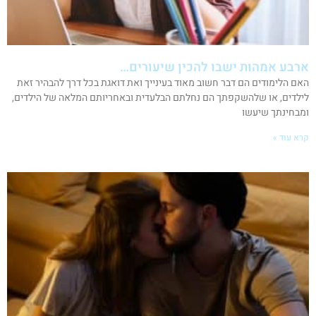
ארבע אמהות ישבו להכין שיעורים…
האם הלימודים הם דבר חשוב מאוד בעינייך ואת דואגת בכל דרך להבהיר זאת
לילדים, או שלהשקפתך הם נחלתם הבלעדית ובאחריותם המלאה של הילדים,
ומבחינתך שיעשו
קרא עוד »