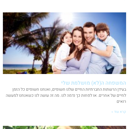
המשפחה ה(לא) מושלמת שלי
בעידן הרשתות החברתיות החיים שלנו חשופים, ואנחנו חשופים כל הזמן
לחיים של אחרים. או לפחות כך נדמה לנו. מה זה עושה לנו כשאנחנו למעשה
רואים
קרא עוד »