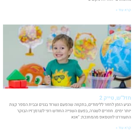
קרא עוד »
חזל"ש, טייק 2
הגיע הזמן לחזור ללימודים, בתקווה שהפעם נשרוד בגנים ובבית הספר קצת
יותר ימים. חוזרים לשגרה, בפעם השנייה החודש רוני לנגרמן־זיו הבוקר
התעוררנו לווטסאפ מהמחנכת: "אנא
קרא עוד »