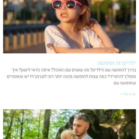
ילדים זה חופשה
בדרך לחופשה עם הילדים? מה עושים עם האוכל? איפה כדאי לישון? איך
מומלץ להתנייד? כמה עצות לחופשה מהנה יותר רוני לנגרמן־זיו יש שאומרים
שחופשה עם
קרא עוד »