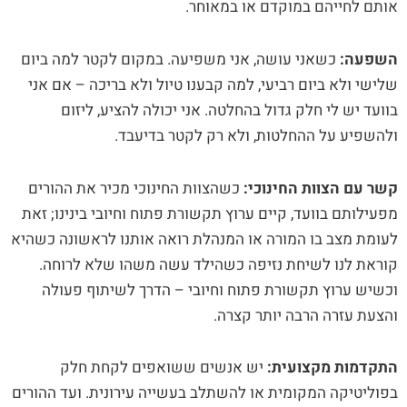
אותם לחייהם במוקדם או במאוחר.
השפעה:
כשאני עושה, אני משפיעה. במקום לקטר למה ביום
שלישי ולא ביום רביעי, למה קבענו טיול ולא בריכה – אם אני
בוועד יש לי חלק גדול בהחלטה. אני יכולה להציע, ליזום
ולהשפיע על ההחלטות, ולא רק לקטר בדיעבד.
קשר עם הצוות החינוכי:
כשהצוות החינוכי מכיר את ההורים
מפעילותם בוועד, קיים ערוץ תקשורת פתוח וחיובי בינינו; זאת
לעומת מצב בו המורה או המנהלת רואה אותנו לראשונה כשהיא
קוראת לנו לשיחת נזיפה כשהילד עשה משהו שלא לרוחה.
וכשיש ערוץ תקשורת פתוח וחיובי – הדרך לשיתוף פעולה
והצעת עזרה הרבה יותר קצרה.
התקדמות מקצועית:
יש אנשים ששואפים לקחת חלק
בפוליטיקה המקומית או להשתלב בעשייה עירונית. ועד ההורים