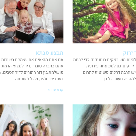
 ירוק
מבצע סבתא
להיות מושבניקים רוחניקים כדי להיות
אם אתם מוצאים את עצמכם בשורות ה
 ירוקים, גם למשפחה עירונית
אתם בחברה טובה: נדיר למצוא הרמוני
ש הרבה דרכים פשוטות לתרום
מושלמת בין דור ההורים לדור הסבים. ח
למה זה חשוב כל כך
דעות יש תמיד, ולכל משפחה
קרא עוד »