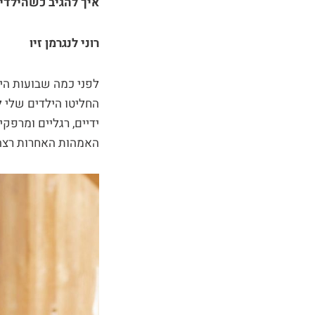
איך להגיב כשהילדים
רוני לנגרמן זיו
לפני כמה שבועות הי
החליטו הילדים שלי ל
ידיים, רגליים ומרפק
האמהות האחרות רצה א