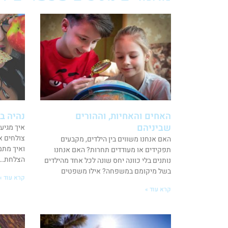
האחים והאחיות, וההורים
נהיה ב
שביניהם
איך מגיע
צולחים א
האם אנחנו משווים בין הילדים, מקבעים
ואיך מתמ
תפקידים או מעודדים תחרות? האם אנחנו
הצלחת… ר
נותנים בלי כוונה יחס שונה לכל אחד מהילדים
בשל מיקומם במשפחה? אילו משפטים
קרא עוד »
קרא עוד »