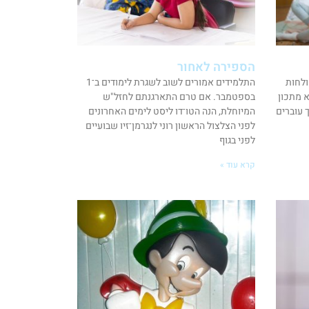
הספירה לאחור
ולחות
התלמידים אמורים לשוב לשגרת לימודים ב־1
א מתכון
בספטמבר. אם טרם התארגנתם לחזל"ש
 עוברים
המיוחלת, הנה הטו־דו ליסט לימים האחרונים
לפני הצלצול הראשון רוני לנגרמן־זיו שבועיים
לפני בגוף
קרא עוד »