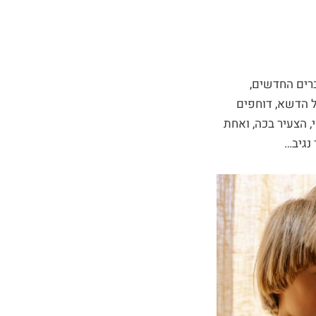
רים החדשים,
ל הדשא, דוחפים
, הצעיר בכה, ואחת
נגיב…