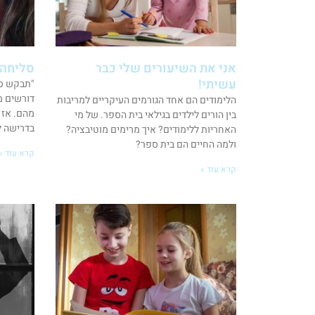
אני את השיעורים שלי כבר
סליחה 
עשיתי!
"תבקש סל
דורשים מ
הלימודים הם אחד הגורמים העיקריים למריבות
מהם. אז 
בין הורים לילדים בגילאי בית הספר. של מי
בדרישה ל
האחריות ללימודים? איך מרימים מוטיבציה?
ולמה החיים הם בית ספר?
קרא עוד »
קרא עוד »