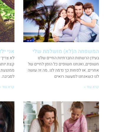
המשפחה ה(לא) מושלמת שלי
אני ילד
בעידן הרשתות החברתיות החיים שלנו
לא צריך 
חשופים, ואנחנו חשופים כל הזמן לחיים של
קצת יותר
אחרים. או לפחות כך נדמה לנו. מה זה עושה
ממוצעת י
לנו כשאנחנו למעשה רואים
לסביבה. 
קרא עוד »
קרא עוד »