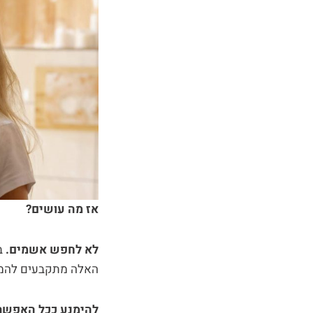
אז מה עושים?
לא לחפש אשמים.
ב
האלה מתקבעים להמש
להימנע ככל האפשר