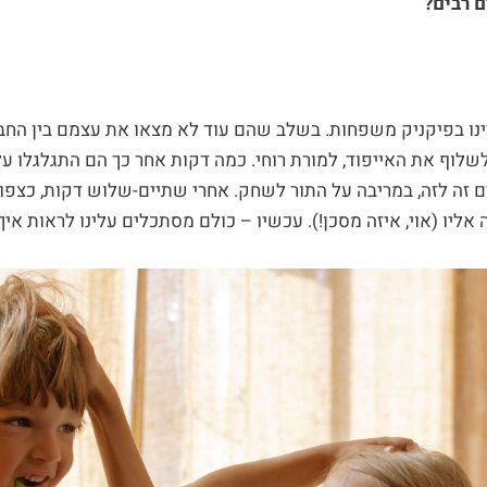
 רבים?
ינו בפיקניק משפחות. בשלב שהם עוד לא מצאו את עצמם בין החב
שלוף את האייפוד, למורת רוחי. כמה דקות אחר כך הם התגלגלו ע
ים זה לזה, במריבה על התור לשחק. אחרי שתיים-שלוש דקות, כצפוי
ליו (אוי, איזה מסכן!). עכשיו – כולם מסתכלים עלינו לראות איך 