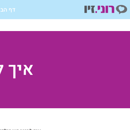
ילוג
דף הבי
תוכן
איך ל