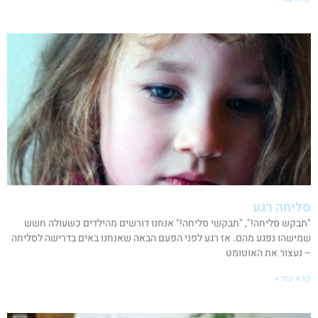
סליחה רגע
"תבקש סליחה!", "תבקשי סליחה!" אנחנו דורשים מהילדים כשעולה חשש
שמישהו נפגע מהם. אז רגע לפני הפעם הבאה שאנחנו באים בדרישה לסליחה
– נעצור את האוטומט
קרא עוד »