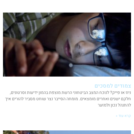
צמודים למסכים
ניוז או פייק? לנוכח המצב הביטחוני הרשת מוצפת בהמון ידיעות וסרטונים,
חלקם ישנים ואחרים מומצאים. מומחה הסייבר נצר שוחט מסביר להורים איך
להתנהל נכון ולמזער
קרא עוד »