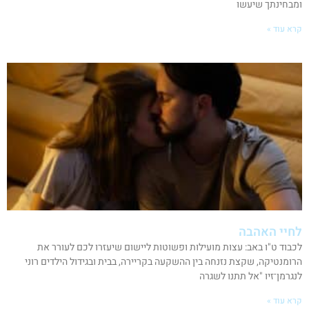
ומבחינתך שיעשו
קרא עוד »
לחיי האהבה
לכבוד ט"ו באב: עצות מועילות ופשוטות ליישום שיעזרו לכם לעורר את
הרומנטיקה, שקצת נזנחה בין ההשקעה בקריירה, בבית ובגידול הילדים רוני
לנגרמן־זיו "אל תתנו לשגרה
קרא עוד »