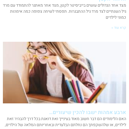
מצד אחד הגדולים עושים בייביסיטר לקטן, מצד אחר מאתגר להתמודד עם מרד
גיל השנתיים לצד מרד גיל ההתבגרות. תפסתי לשיחה צפופה כמה אימהות
כמוני לילדים
קרא עוד »
ארבע אמהות ישבו להכין שיעורים…
האם הלימודים הם דבר חשוב מאוד בעינייך ואת דואגת בכל דרך להבהיר זאת
לילדים, או שלהשקפתך הם נחלתם הבלעדית ובאחריותם המלאה של הילדים,