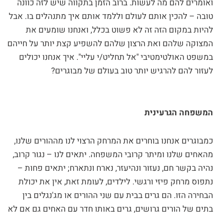
ואומרים להם מה לעשות. ברוב הזמן בתקווה שיש לזה כוונה
טובה – להכין אותם לעולם וללמד אותם איך מתנהלים בו. אבל
להיות במקום הזה זה לא פשוט בכלל, ואנחנו שומעים את
המצוקה שלהם ואת הרצון שלהם להשפיע קצת יותר על חייהם
במשפט האולטימטיבי "אל תחליט/י עליי". איך אנחנו יכולים
לעזור להם להרגיש יותר טוב בעולם של מבוגרים?
המשפחה הגרעינית
כמבוגרים אנחנו בוחרים את המרחק הרצוי לנו מההורים שלנו,
מהאחים שלנו ומיתר קרובי המשפחה. יתאים לנו – נגור קרוב,
נהיה בקשר חם, נעזור ונהיעזר, נארח ונתארח; יתאים פחות –
נתפוס מרחק פיזי ורגשי. לילדים, לעומת זאת, אין את יכולת
הבחירה הזו. הם גרים בבית עם שני ההורים או מג'נגלים בין
בתים של הורים גרושים, גרים באותו חדר עם האחים גם אם לא