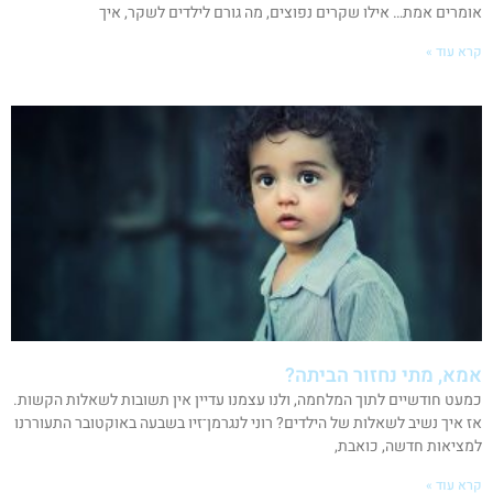
אומרים אמת… אילו שקרים נפוצים, מה גורם לילדים לשקר, איך
קרא עוד »
אמא, מתי נחזור הביתה?
כמעט חודשיים לתוך המלחמה, ולנו עצמנו עדיין אין תשובות לשאלות הקשות.
אז איך נשיב לשאלות של הילדים? רוני לנגרמן־זיו בשבעה באוקטובר התעוררנו
למציאות חדשה, כואבת,
קרא עוד »