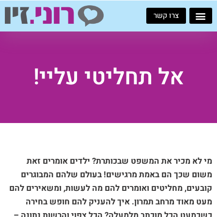
ילוג
צרו קשר
תוכן
אל תחליטי עליי!
מי לא מכיר את המשפט שבכותרת? ילדים אומרים זאת
משום שכך הם באמת מרגישים! בעולם שלהם המבוגרים
קובעים, מחליטים ואומרים להם מה לעשות, ומשאירים להם
מעט מאוד מרחב תמרון. איך להעניק להם חופש בחירה
כשכמעט הכל מוכתב מלמעלה? הכל צפוי והרשות נתונה –