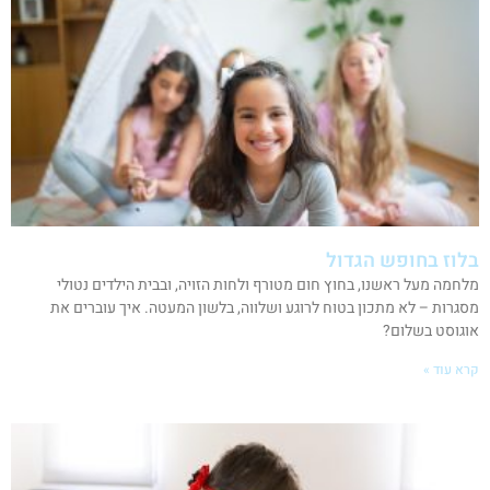
בלוז בחופש הגדול
מלחמה מעל ראשנו, בחוץ חום מטורף ולחות הזויה, ובבית הילדים נטולי
מסגרות – לא מתכון בטוח לרוגע ושלווה, בלשון המעטה. איך עוברים את
אוגוסט בשלום?
קרא עוד »