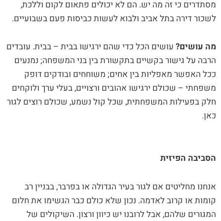
מסתדרים כי זה מה יש. הם לא יכולים פתאום לקום וללכת,
לשכור דירה בתל אביב ולבוא לעשות כביסות פעם בשבועיים.
מה עושים?
עושים הכל כדי שהם ירגישו בבית – בבית. עובדים
הרבה על גישור בקשיים בתקשורת בין בני המשפחה; נמנעים
ככל האפשר מאפליות בין אחים; משוחחים ובודקים דופק
משפחתי – שכולם ירגישו אהובים ורצויים, בעלי ערך ולוקחים
חלק בפעילות המשפחתית, שכל קול נשמע, שכולם רוצים לגור
כאן.
הסביבה הפיזית
אנחנו מחליטים אם לגור בעיר הגדולה או בפרבר, בבניין רב
קומות או קרוב לאדמה. נכון שלא כולם כבר הגשימו את חלום
המגורים שלהם, אבל לרובנו יש כיוון ורצון. השיקולים של