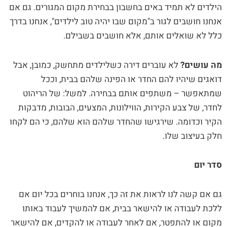
הילדים לא תמיד באים בחשבון בבחירת מקום המגורים. גם אם
אנחנו חושבים לגור ב"מקום שבו יהיה טוב לילדים", אנחנו בדרך
כלל לא שואלים אותם, אלא חושבים בשבילם.
מה עושים?
לא עוברים דירה כשלילדים מתחשק, כמובן, אבל
דואגים שיהיו להם החדר או הפינה שלהם בבית, וככל
שמתאפשר – משתפים אותם בבחירה. למשל: של הריהוט
לחדר, של צבע הקירות, הווילונות, המצעים, הבובות, מדבקות
הקיר וכדומה. שירגישו שהחדר שלהם הוא שלהם, כי הם לקחו
חלק בעיצוב שלו.
סדר יום
גם אם קשה לנו לראות את זה כך, אנחנו בוחרים בכל יום אם
ללכת לעבודה או להישאר בבית, אם להמשיך לעבוד באותו
מקום או להתפטר, אם לאחר לעבודה או להקדים, אם להישאר