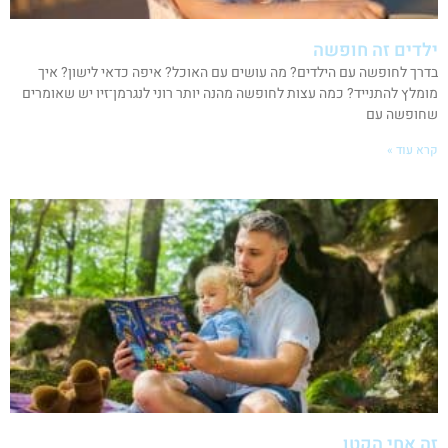
ילדים זה חופשה
בדרך לחופשה עם הילדים? מה עושים עם האוכל? איפה כדאי לישון? איך
מומלץ להתנייד? כמה עצות לחופשה מהנה יותר רוני לנגרמן־זיו יש שאומרים
שחופשה עם
קרא עוד »
זה אחי הקטן