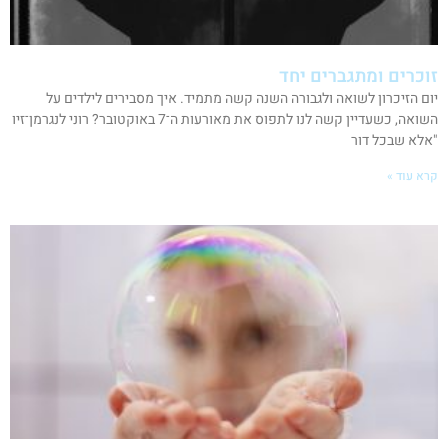
זוכרים ומתגברים יחד
יום הזיכרון לשואה ולגבורה השנה קשה מתמיד. איך מסבירים לילדים על
השואה, כשעדיין קשה לנו לתפוס את מאורעות ה־7 באוקטובר? רוני לנגרמן־זיו
"אלא שבכל דור
קרא עוד »