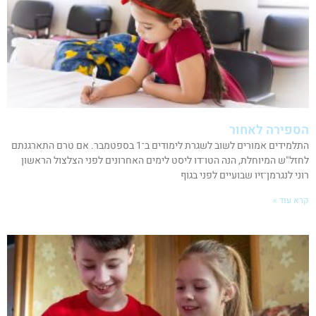
הספירה לאחור
התלמידים אמורים לשוב לשגרת לימודים ב־1 בספטמבר. אם טרם התארגנתם
לחזל"ש המיוחלת, הנה הטו־דו ליסט לימים האחרונים לפני הצלצול הראשון
רוני לנגרמן־זיו שבועיים לפני בגוף
קרא עוד »