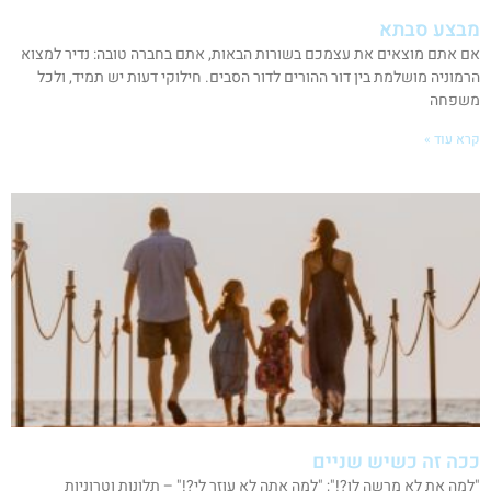
מבצע סבתא
אם אתם מוצאים את עצמכם בשורות הבאות, אתם בחברה טובה: נדיר למצוא
הרמוניה מושלמת בין דור ההורים לדור הסבים. חילוקי דעות יש תמיד, ולכל
משפחה
קרא עוד »
ככה זה כשיש שניים
"למה את לא מרשה לו?!"; "למה אתה לא עוזר לי?!" – תלונות וטרוניות