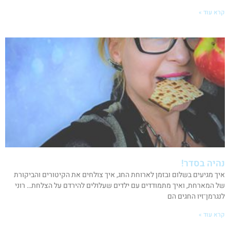
קרא עוד »
נהיה בסדר!
איך מגיעים בשלום ובזמן לארוחת החג, איך צולחים את הקיטורים והביקורת
של המארחת, ואיך מתמודדים עם ילדים שעלולים להירדם על הצלחת… רוני
לנגרמן־זיו החגים הם
קרא עוד »