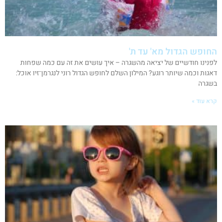
החופש הגדול מא' עד ת'
לפנינו חודשיים של יציאה מהשגרה – איך עושים את זה עם כמה שפחות
דאגות וכמה שיותר רוגע? המילון השלם לחופש הגדול רוני לנגרמן־זיו אוכל:
בשגרה
קרא עוד »