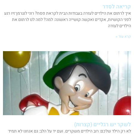
קריאה לסדר
איך לרתום את הילדים לעזרה בעבודות הבית לקראת פסח? רוני לנגרמן־זיו רגע
לפני הקושיות, אקדים ואקשה קושייה ראשונה: למה? למה לנו לרתום את
הילדים לעזרה
קרא עוד »
לשקר יש רגליים (קצרות)
לא רק הילד שלכם: רוב הילדים משקרים. ועם יד על הלב: גם אנחנו לא תמיד