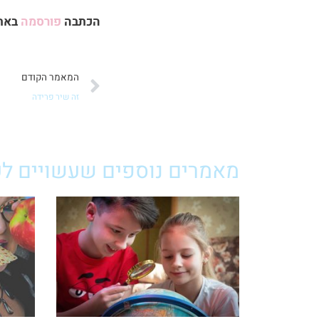
הכתבה
פורסמה
באתר 
קודם
המאמר הקודם
זה שיר פרידה
מאמרים נוספים שעשויים לענ