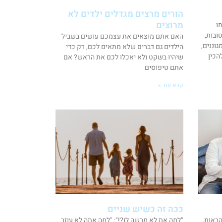
הורים מרצים מגדלים ילדים לא
מרוצים
ו
טובות,
האם אתם מוצאים את עצמכם עושים בשביל
וננים,
הילדים גם דברים שלא מתאים לכם, רק כדי
הכין
שיהיו בשקט ולא יאכלו לכם את הראש? אם
אתם טיפוסים
קרא עוד »
ככה זה כשיש שניים
באות,
"למה את לא מרשה לו?!"; "למה אתה לא עוזר