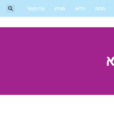
חנות
וידאו
מגזין
צרו קשר
א