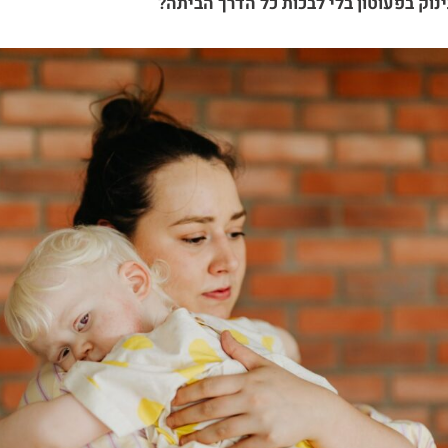
וק בפעוטון בלי לבכות כל הדרך הביתה?