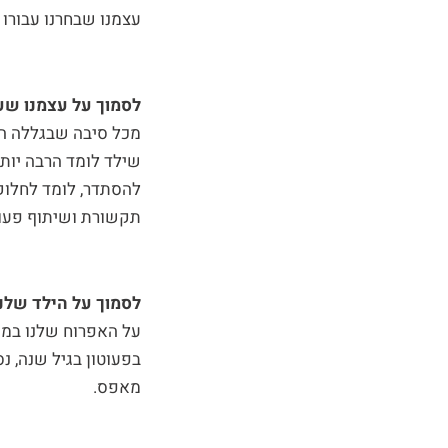
עצמנו שבחרנו עבורו י
לסמוך על עצמנו שע
מכל סיבה שבגללה הח
שילד לומד הרבה יותר
להסתדר, לומד לחלוק,
תקשורת ושיתוף פעו
לסמוך על הילד שלנו
על האפרוח שלנו במונ
בפעוטון בגיל שנה, נ
מאפס.