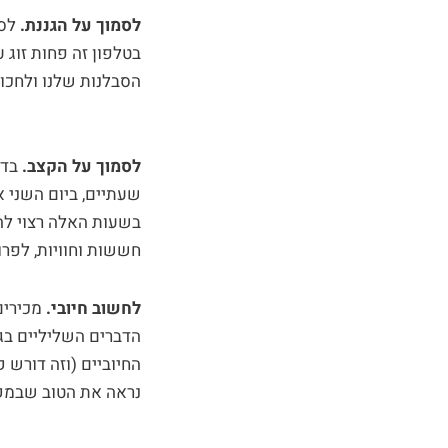
לסמוך על הגננת.
לסמ
בטלפון זה פחות זוג 
הסבלנות שלנו ולחכו
לסמוך על הקצב.
בדר
שעתיים, ביום השני א
בשעות האלה רצוי לה
חששות וחוויות, לפרו
לחשוב חיובי.
מכירים
הדברים השליליים בגן
החיוביים (וזה דורש 
נראה את הטוב שבמקום