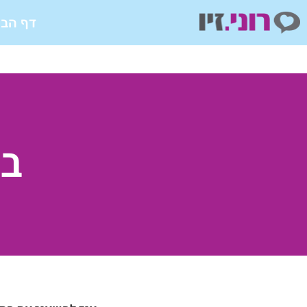
ילוג
דף הבי
תוכן
בו