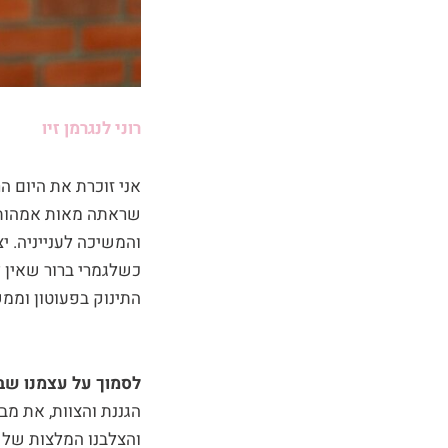
רוני לנגרמן זיו
אני זוכרת את היום ה
שראתה מאות אמהות יר
והמשיכה לענייניה. י
כשלגמרי ברור שאין ל
התינוק בפעוטון וממ
לסמוך על עצמנו שבח
הגננת והצוות, את מב
והצלבנו המלצות של ה