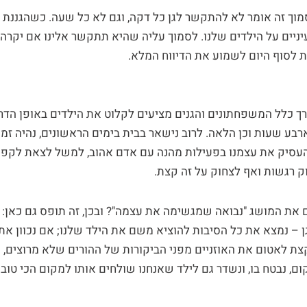
וך זה אומר לא להתקשר לגן כל דקה, וגם לא כל שעה. כשהגננת 
עיניים על הילדים שלנו. לסמוך עליה שהיא תתקשר אלינו אם יקרה 
ת לסוף היום לשמוע את הדיווח המלא.
ך כלל המשפחתונים והגנים מציעים לקלוט את הילדים באופן הדרג
רבע שעות וכן הלאה. לרוב נישאר בבית בימים הראשונים, נהיה זמי
עסיק את עצמנו בפעילות מהנה עם אדם אהוב, למשל לצאת לקפה
ק רגשות ואף לצחוק על זה קצת.
 את המושג "נבואה שמגשימה את עצמה"? ובכן, זה תופס גם כאן:
 – נמצא את כל הסיבות להוציא משם את הילד שלנו; אם נכוון את
קצת לאטום את האוזניים מפני הביקורות של ההורים שלא מרוצים, 
, נבטח בו, ונשדר גם לילד שאנחנו שולחים אותו למקום הכי טוב 