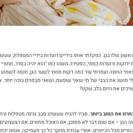
ראשון שלו בגן. הפקדתי אותו בידיים רועדות בידיי המטפלת, שעש
וקות ורועדות כמוני, הפטירה משהו כמו "הוא יהיה בסדר, תחזרי 
צאתי החוצה ועמדתי עוד כמה דקות מחוץ לשער הגן, מנסה לשמוע 
י מושג את הבכי של מי שאני שומעת, ושאני מבפנים בוכה יותר. 
שיכים את היום בלב שקט?
רנו את הטוב ביותר.
סביר להניח שעשינו סבב גנים/ מטפלות נרחב
נה הגן – אם שום דבר לא מסוכן, אם האוכל מתאים, אם הצעצועים נא
ורים מכל הכיוונים. אחרי עבודת מחקר כל כך מעמיקה, אנחנו יכו