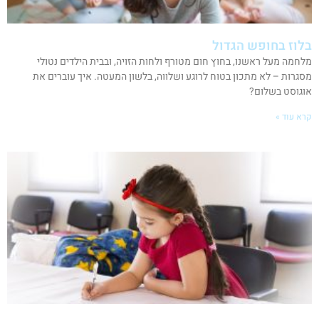
בלוז בחופש הגדול
מלחמה מעל ראשנו, בחוץ חום מטורף ולחות הזויה, ובבית הילדים נטולי
מסגרות – לא מתכון בטוח לרוגע ושלווה, בלשון המעטה. איך עוברים את
אוגוסט בשלום?
קרא עוד »