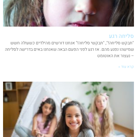
סליחה רגע
"תבקש סליחה!", "תבקשי סליחה!" אנחנו דורשים מהילדים כשעולה חשש
שמישהו נפגע מהם. אז רגע לפני הפעם הבאה שאנחנו באים בדרישה לסליחה
– נעצור את האוטומט
קרא עוד »