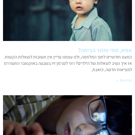
אמא, מתי נחזור הביתה?
כמעט חודשיים לתוך המלחמה, ולנו עצמנו עדיין אין תשובות לשאלות הקשות.
אז איך נשיב לשאלות של הילדים? רוני לנגרמן־זיו בשבעה באוקטובר התעוררנו
למציאות חדשה, כואבת,
קרא עוד »