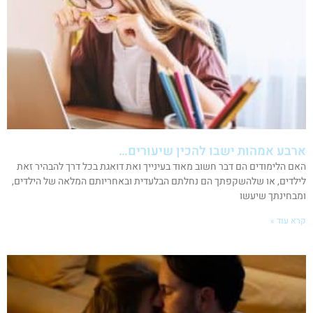
ארבע אמהות ישבו להכין שיעורים…
האם הלימודים הם דבר חשוב מאוד בעינייך ואת דואגת בכל דרך להבהיר זאת
לילדים, או שלהשקפתך הם נחלתם הבלעדית ובאחריותם המלאה של הילדים,
ומבחינתך שיעשו
קרא עוד »