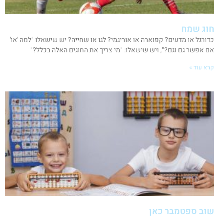
חוג שמח
כדורגל או מדעים? קפוארה או אוריגמי? לגו או שחייה? יש שישאלו "למה 'או'
אם אפשר גם וגם?", ויש שישאלו: "מי צריך את החוגים האלה בכלל?"
קרא עוד »
שוב ספטמבר כאן