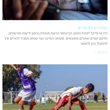
צמודים למסכים
ניוז או פייק? לנוכח המצב הביטחוני הרשת מוצפת בהמון ידיעות וסרטונים,
חלקם ישנים ואחרים מומצאים. מומחה הסייבר נצר שוחט מסביר להורים איך
להתנהל נכון ולמזער
קרא עוד »