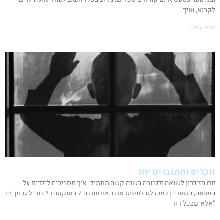
לקרוא, ואיך
קרא עוד »
זוכרים ומתגברים יחד
יום הזיכרון לשואה ולגבורה השנה קשה מתמיד. איך מסבירים לילדים על
השואה, כשעדיין קשה לנו לתפוס את מאורעות ה־7 באוקטובר? רוני לנגרמן־זיו
"אלא שבכל דור