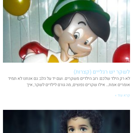
לשקר יש רגליים (קצרות)
לא רק הילד שלכם: רוב הילדים משקרים. ועם יד על הלב: גם אנחנו לא תמיד
אומרים אמת… אילו שקרים נפוצים, מה גורם לילדים לשקר, איך
קרא עוד »