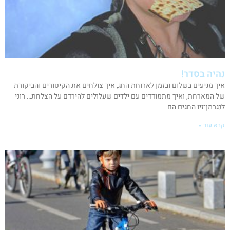
נהיה בסדר!
איך מגיעים בשלום ובזמן לארוחת החג, איך צולחים את הקיטורים והביקורת
של המארחת, ואיך מתמודדים עם ילדים שעלולים להירדם על הצלחת… רוני
לנגרמן־זיו החגים הם
קרא עוד »