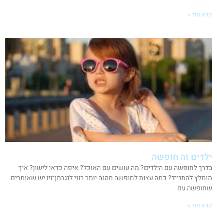
קרא עוד »
ילדים זה חופשה
בדרך לחופשה עם הילדים? מה עושים עם האוכל? איפה כדאי לישון? איך
מומלץ להתנייד? כמה עצות לחופשה מהנה יותר רוני לנגרמן־זיו יש שאומרים
שחופשה עם
קרא עוד »