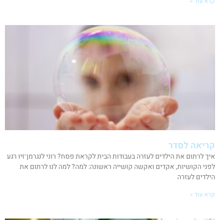
קרא עוד »
קריאה לסדר
איך לרתום את הילדים לעזרה בעבודות הבית לקראת פסח? רוני לנגרמן־זיו רגע
לפני הקושיות, אקדים ואקשה קושייה ראשונה: למה? למה לנו לרתום את
הילדים לעזרה
קרא עוד »